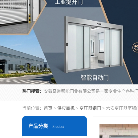
热门搜索：
当前位置：
首页
>
供应商机
>
变压器钢门
> 六安变压器室钢
产品分类
Product