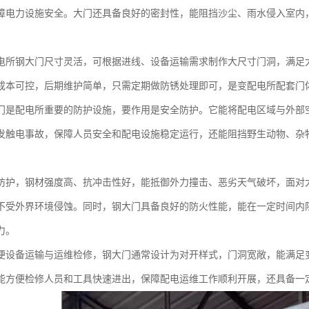
障电力设施安全。大门还具备良好的密封性，能阻挡沙尘、雨水侵入室内
电所钢大门尺寸灵活，可根据进线、设备运输需求制作大尺寸门洞，满足
成本可控，后期维护简单，只需定期做防锈处理即可，是变配电所配套门
门是配电所重要的防护设施，要作用是安全防护。它能将配电区域与外部
发触电事故，保障人员安全和配电设施稳定运行，还能阻挡野生动物、杂
防护，钢材强度高、抗冲击性好，能抵御外力撞击、恶劣天气破坏，面对
不受外界环境侵蚀。同时，钢大门具备良好的防火性能，能在一定时间内
力。
便设备运输与运维检修，钢大门通常设计为对开样式，门洞宽敞，能满足
能方便检修人员和工具快速进出，保障配电运维工作顺利开展，还具备一