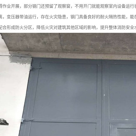
碍作业开展，部分钢门还预留了观察窗，不用开门就能观察室内设备运行
离，变压器带油运行，存在火灾隐患，钢门具备良好的耐火隔热性能，能
配合形成防火分区，降低火灾对建筑其他区域的影响，提升整体消防安全