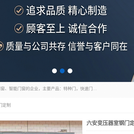
安徽奇道智能门业有限公司是一家专业生产各种门窗、智能门窗的企业，主要产品：特种门，快速门，医用门，提升门，钢木门，智能道闸，钢大门，平移门，卷帘门，保温门，钢制自由门，防火门等，欢迎前来咨询采购。
门定制
六安变压器室钢门