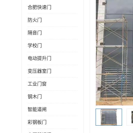
合肥快速门
防火门
隔音门
学校门
电动提升门
变压器室门
工业门窗
钢木门
智能道闸
彩钢板门