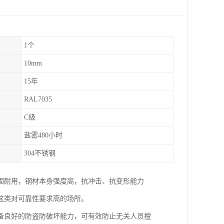
1个
10mm
15年
RAL7035
C级
盐雾480小时
304不锈钢
固耐用，钢材本身强度高，抗冲击、抗变形能力
这类对可靠性要求高的场所。
备良好的防盗防破坏能力，可有效防止无关人员擅