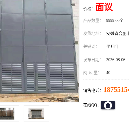
面议
价格：
产品数量：
9999.00个
发货地址：
安徽省合肥
关键词：
平开门
发布日期：
2026-08-06
阅 读 量：
40
1875515
销售电话：
在线QQ：