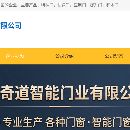
安徽奇道智能门业有限公司是一家专业生产各种门窗、智能门窗的企业，主要产品：特种门，快速门，医用门，提升门，钢木门，智能道闸，钢大门，平移门，卷帘门，保温门，钢制自由门，防火门等，欢迎前来咨询采购。
有限公司
企业视频
公司介绍
公司动态