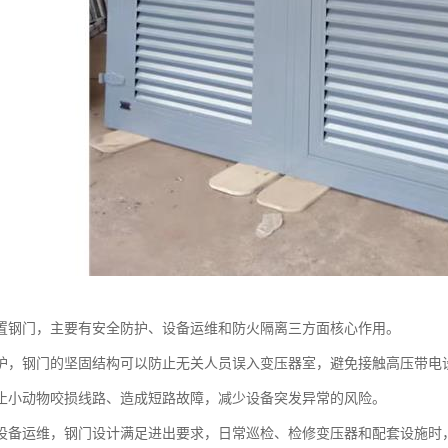
置钢门，主要有安全防护、设备运维和防火隔离三方面核心作用。
护，钢门的坚固结构可以防止无关人员误入变压器室，避免接触高压带电
止小动物咬损线路、造成短路故障，减少设备突发异常的风险。
设备运维，钢门设计满足进出要求，日常巡检、检修变压器和配套设施时