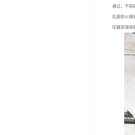
通过，不阻
后是防火隔
压器室墙体