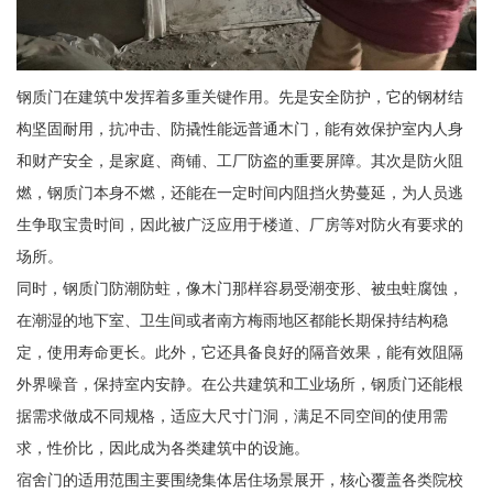
钢质门在建筑中发挥着多重关键作用。先是安全防护，它的钢材结
构坚固耐用，抗冲击、防撬性能远普通木门，能有效保护室内人身
和财产安全，是家庭、商铺、工厂防盗的重要屏障。其次是防火阻
燃，钢质门本身不燃，还能在一定时间内阻挡火势蔓延，为人员逃
生争取宝贵时间，因此被广泛应用于楼道、厂房等对防火有要求的
场所。
同时，钢质门防潮防蛀，像木门那样容易受潮变形、被虫蛀腐蚀，
在潮湿的地下室、卫生间或者南方梅雨地区都能长期保持结构稳
定，使用寿命更长。此外，它还具备良好的隔音效果，能有效阻隔
外界噪音，保持室内安静。在公共建筑和工业场所，钢质门还能根
据需求做成不同规格，适应大尺寸门洞，满足不同空间的使用需
求，性价比，因此成为各类建筑中的设施。
宿舍门的适用范围主要围绕集体居住场景展开，核心覆盖各类院校