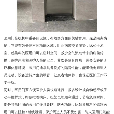
医用门是机构中重要的设施，有着多方面的关键作用。先是隔离防
护，它能有效分隔不同功能区域，阻止病菌交叉感染，比如手术
室、感染科的医用门可以密封空间，减少空气流动带来的病菌传
播，保护患者和医护人员的安全。其次是隔音降噪，需要安静的诊
疗和休息环境，医用门通常具备良好的隔音性能，能降低走廊里人
员走动、设备运转产生的噪音，让患者地休养，也保证医护工作不
受干扰。
同时，医用门要方便医护人员快速通行，很多设计成自动感应或手
动平推样式，即使推着病床、担架也能顺利通过，节省急救时间。
部分特殊区域的医用门还具备防、防火功能，比如放射科的铅制医
用门可以阻挡X射线泄漏，保护周边人员不受伤害，防火医用门则能