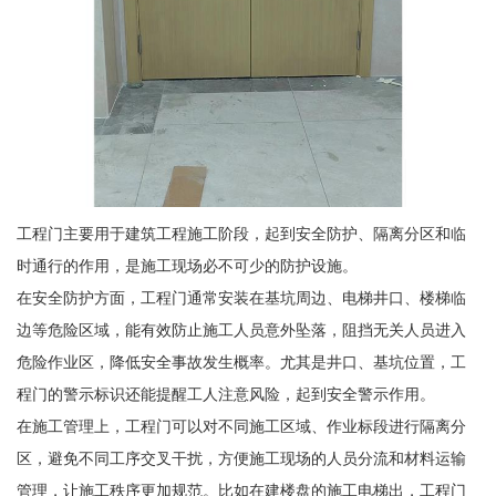
工程门主要用于建筑工程施工阶段，起到安全防护、隔离分区和临
时通行的作用，是施工现场必不可少的防护设施。
在安全防护方面，工程门通常安装在基坑周边、电梯井口、楼梯临
边等危险区域，能有效防止施工人员意外坠落，阻挡无关人员进入
危险作业区，降低安全事故发生概率。尤其是井口、基坑位置，工
程门的警示标识还能提醒工人注意风险，起到安全警示作用。
在施工管理上，工程门可以对不同施工区域、作业标段进行隔离分
区，避免不同工序交叉干扰，方便施工现场的人员分流和材料运输
管理，让施工秩序更加规范。比如在建楼盘的施工电梯出，工程门