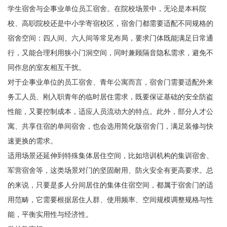
学生宿舍与企事业单位员工宿舍。在院校场景中，无论是本科院
校、高职院校还是中小学寄宿校区，宿舍门都需要适配不同规格的
宿舍空间：四人间、六人间等常见布局，要求门体既能满足日常通
行，又能合理利用狭小门洞空间，同时兼顾隔音隐私需求，避免不
同作息的室友相互干扰。
对于企事业单位的员工宿舍、青年公寓而言，宿舍门需要适配外来
务工人员、刚入职青年的临时居住需求，既要保证基础的安全防盗
性能，又要控制成本，适应人员流动大的特点。此外，部分人才公
寓、共享住宿的单间宿舍，也会选用简化版宿舍门，满足装修与快
速更换的需求。
适用场景还延伸到特殊集体居住空间，比如培训机构的集训宿舍、
军营宿舍等，这类场景对门的坚固耐用、防火安全有更高要求。总
的来说，只要是多人分间居住的集体住宿空间，都属于宿舍门的适
用范畴，它需要根据居住人群、使用频率、空间规模调整规格与性
能，平衡实用性与经济性。