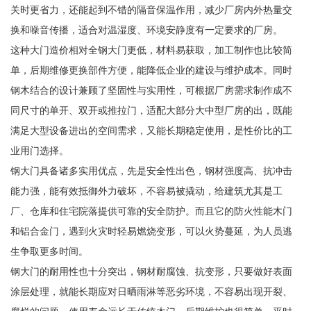
关时更省力，还能起到不错的隔音保温作用，减少厂房内外热量交
换和噪音传播，适合对温湿度、环境安静度有一定要求的厂房。
这种大门造价相对全钢大门更低，材料易获取，加工制作也比较简
单，后期维修更换部件方便，能降低企业的建设与维护成本。同时
钢木结合的设计兼顾了坚固性与实用性，可根据厂房需求制作成不
同尺寸的单开、双开或推拉门，适配大部分大中型厂房的出，既能
满足大型设备进出的空间需求，又能长期稳定使用，是性价比的工
业用门选择。
钢大门具备诸多实用优点，先是安全性出色，钢材强度高、抗冲击
能力强，能有效抵御外力破坏，不容易被撬动，给建筑尤其是工
厂、仓库和住宅院落提供可靠的安全防护。而且它的防火性能木门
和铝合金门，遇到火灾时轻易燃烧变形，可以火势蔓延，为人员逃
生争取更多时间。
钢大门的耐用性也十分突出，钢材耐腐蚀、抗变形，只要做好表面
涂层处理，就能长期应对日晒雨淋等恶劣环境，不容易出现开裂、