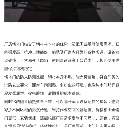
厂房钢木门结合了钢材与木材的优势，适配工业场所使用需求。它
的强度高、抗冲击性能好，能承受厂房内频繁的货物搬运、设备移
动碰撞，不容易变形凹陷，使用寿命远高于普通木门，长期使用也
能保持结构稳定。
钢木门的防火防潮性能，钢材本身不燃，能火势蔓延，符合厂房的
消防安全要求；面对车间潮湿、多粉尘的环境，也像纯木门那样容
易发霉腐烂、被虫蛀蚀，后期养护成本很低。
同时它的隔音隔热效果不错，可以隔开车间设备运作的噪音，也能
减少不同区域的温度传递，维持作业空间的舒适度。价格相比全钢
门更低，安装便捷，还能根据厂房需求定制不同尺寸、颜色，表面
光滑容易清洁擦拭，整体性价比，是厂房隔断、出门的实用选择。