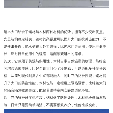
钢木大门结合了钢材与木材两种材料的优势，拥有不少突出优点。
先是结构稳定结实，钢材的高强度可以提升大门的抗冲击能力，不
易变形开裂，能承受较大外力碰撞，比纯木门更耐用，使用寿命更
长，应对日常使用中的磕碰，适配频繁进出的需求。
其次，它兼顾了美观与实用性，木材自带自然温润的纹理，能给空
间增添温馨质感，比起全钢大门少了冷硬感，可以适配多种装修风
格，从简约现代到复古中式都能融入。同时它的防护性能，钢材提
升了大门的防盗性能，木材也能一定程度上隔热隔音，比纯钢大门
的隔音隔热效果更优，能帮着维持室内安静舒适的环境。
后，它的维护难度也不高，钢材做了防锈处理，木材也会做防腐涂
装，日常只需要简单清洁，不需要频繁养护，性价比很突出。