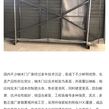
国内不少钢木门厂家经过多年技术沉淀，形成了不少鲜明优势。先
是产品性价比突出，钢木门以实木框架为基底，外面覆以钢板，相
比纯实木门成本控制更出色，售价更亲民，同时硬度更高，防刮耐
磨、抗冲击性能好，很适合家装、工程装修等多种场景。其次，多
数正规厂家都重视环保工艺，采用环保胶粘剂和低VOC覆膜，成品