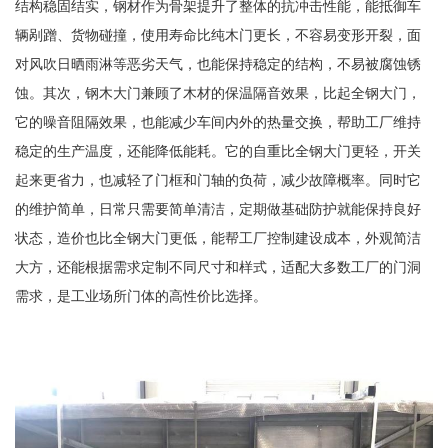
结构稳固结实，钢材作为骨架提升了整体的抗冲击性能，能抵御车
辆剐蹭、货物碰撞，使用寿命比纯木门更长，不容易变形开裂，面
对风吹日晒雨淋等恶劣天气，也能保持稳定的结构，不易被腐蚀锈
蚀。其次，钢木大门兼顾了木材的保温隔音效果，比起全钢大门，
它的噪音阻隔效果，也能减少车间内外的热量交换，帮助工厂维持
稳定的生产温度，还能降低能耗。它的自重比全钢大门更轻，开关
起来更省力，也减轻了门框和门轴的负荷，减少故障概率。同时它
的维护简单，日常只需要简单清洁，定期做基础防护就能保持良好
状态，造价也比全钢大门更低，能帮工厂控制建设成本，外观简洁
大方，还能根据需求定制不同尺寸和样式，适配大多数工厂的门洞
需求，是工业场所门体的高性价比选择。