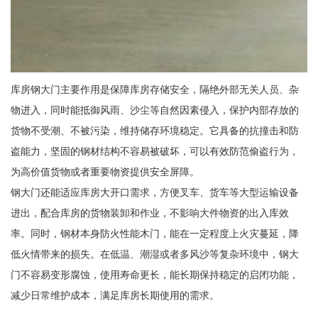
库房钢大门主要作用是保障库房存储安全，隔绝外部无关人员、杂
物进入，同时能抵御风雨、沙尘等自然因素侵入，保护内部存放的
货物不受潮、不被污染，维持储存环境稳定。它具备的抗撞击和防
盗能力，坚固的钢材结构不容易被破坏，可以有效防范偷盗行为，
为高价值货物或者重要物资提供安全屏障。
钢大门还能适应库房大开口需求，方便叉车、货车等大型运输设备
进出，配合库房的货物装卸和作业，不影响大件物资的出入库效
率。同时，钢材本身防火性能木门，能在一定程度上火灾蔓延，降
低火情带来的损失。在低温、潮湿或者多风沙等复杂环境中，钢大
门不容易变形腐蚀，使用寿命更长，能长期保持稳定的启闭功能，
减少日常维护成本，满足库房长期使用的需求。