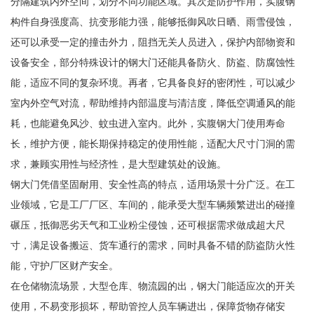
分隔建筑内外空间，划分不同功能区域。其次是防护作用，实腹钢
构件自身强度高、抗变形能力强，能够抵御风吹日晒、雨雪侵蚀，
还可以承受一定的撞击外力，阻挡无关人员进入，保护内部物资和
设备安全，部分特殊设计的钢大门还能具备防火、防盗、防腐蚀性
能，适应不同的复杂环境。再者，它具备良好的密闭性，可以减少
室内外空气对流，帮助维持内部温度与清洁度，降低空调通风的能
耗，也能避免风沙、蚊虫进入室内。此外，实腹钢大门使用寿命
长，维护方便，能长期保持稳定的使用性能，适配大尺寸门洞的需
求，兼顾实用性与经济性，是大型建筑处的设施。
钢大门凭借坚固耐用、安全性高的特点，适用场景十分广泛。在工
业领域，它是工厂厂区、车间的，能承受大型车辆频繁进出的碰撞
碾压，抵御恶劣天气和工业粉尘侵蚀，还可根据需求做成超大尺
寸，满足设备搬运、货车通行的需求，同时具备不错的防盗防火性
能，守护厂区财产安全。
在仓储物流场景，大型仓库、物流园的出，钢大门能适应次的开关
使用，不易变形损坏，帮助管控人员车辆进出，保障货物存储安