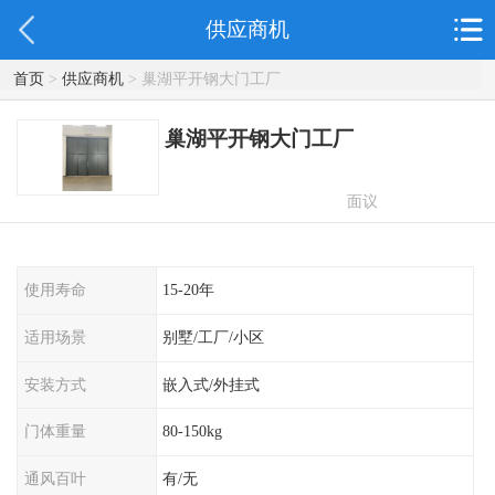
供应商机
首页
>
供应商机
> 巢湖平开钢大门工厂
巢湖平开钢大门工厂
面议
使用寿命
15-20年
适用场景
别墅/工厂/小区
安装方式
嵌入式/外挂式
门体重量
80-150kg
通风百叶
有/无