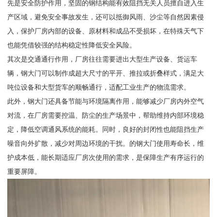
先是安全防护作用，坚固的钢结构能有效阻挡无关人员擅自进入生
产区域，避免安全事故发生，还可以抵御风雨、沙尘等自然因素侵
入，保护厂房内部的设备、原材料和成品不受损坏，在特殊天气下
也能凭借较强的结构稳定性降低安全风险。
其次是交通通行作用，厂房往往需要进出大型生产设备、货运车
辆，钢大门可以制作成超大尺寸的平开、推拉或折叠样式，满足大
吨位设备和大型货车的顺畅通行，适配工业生产的物流需求。
此外，钢大门还具备节能与环境隔离作用，能够减少厂房内外空气
对流，在厂房需要控温、防尘的生产场景中，帮助维持内部环境稳
定，降低空调通风系统的能耗。同时，良好的封闭性也能阻挡生产
噪音向外扩散，减少对周边环境的干扰。的钢大门使用寿命长，维
护成本低，能长期适应厂房次使用的需求，是保障生产有序运行的
重要屏障。