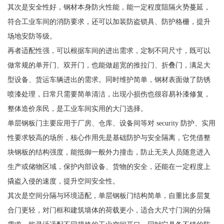
其次是安全性好，钢材本身防火性能，能一定程度阻隔火势蔓延，
符合工业车间的消防要求，还可以加装防盗锁具、防护格栅，提升
场地安防等级。
再者适配性强，可以根据车间的进出需求，定制不同尺寸，既可以
做常规的单开门、双开门，也能做超宽的推拉门、折叠门，满足大
型设备、货运车辆进出的需求。同时维护简单，钢材表面做了防锈
喷漆处理，日常只需要简单清洁，出现小损伤也很容易补漆修复，
整体造价亲民，是工业车间实用的大门选择。
单层钢板门主要应用于厂房、仓库、设备间等对 security 防护、实用
性要求较高的场所，核心作用先是基础防护与安全隔离，它凭借整
块钢板的结构强度，能抵御一般外力撞击，防止无关人员随意进入
生产或储物区域，保护内部设备、货物的安全，还能在一定程度上
撬盗入侵的速度，提升空间安全性。
其次是空间分隔与环境适配，单层钢板门结构简单，自重比多层复
合门更轻，对门框和建筑墙体的荷载更小，适合大尺寸门洞的分隔