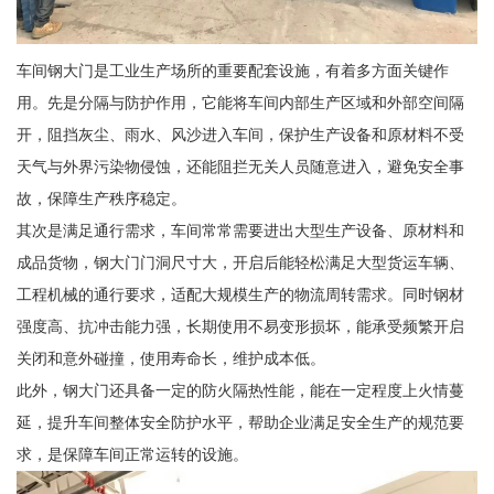
车间钢大门是工业生产场所的重要配套设施，有着多方面关键作
用。先是分隔与防护作用，它能将车间内部生产区域和外部空间隔
开，阻挡灰尘、雨水、风沙进入车间，保护生产设备和原材料不受
天气与外界污染物侵蚀，还能阻拦无关人员随意进入，避免安全事
故，保障生产秩序稳定。
其次是满足通行需求，车间常常需要进出大型生产设备、原材料和
成品货物，钢大门门洞尺寸大，开启后能轻松满足大型货运车辆、
工程机械的通行要求，适配大规模生产的物流周转需求。同时钢材
强度高、抗冲击能力强，长期使用不易变形损坏，能承受频繁开启
关闭和意外碰撞，使用寿命长，维护成本低。
此外，钢大门还具备一定的防火隔热性能，能在一定程度上火情蔓
延，提升车间整体安全防护水平，帮助企业满足安全生产的规范要
求，是保障车间正常运转的设施。