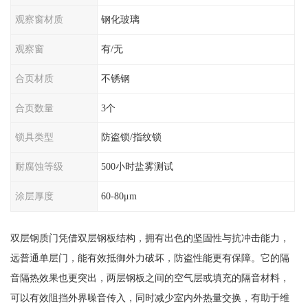
观察窗材质
钢化玻璃
观察窗
有/无
合页材质
不锈钢
合页数量
3个
锁具类型
防盗锁/指纹锁
耐腐蚀等级
500小时盐雾测试
涂层厚度
60-80μm
双层钢质门凭借双层钢板结构，拥有出色的坚固性与抗冲击能力，
远普通单层门，能有效抵御外力破坏，防盗性能更有保障。它的隔
音隔热效果也更突出，两层钢板之间的空气层或填充的隔音材料，
可以有效阻挡外界噪音传入，同时减少室内外热量交换，有助于维