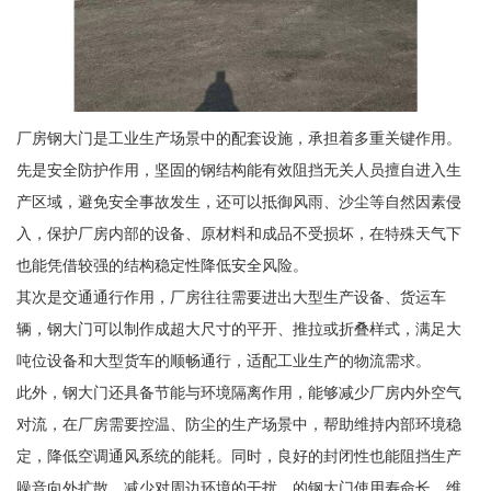
厂房钢大门是工业生产场景中的配套设施，承担着多重关键作用。
先是安全防护作用，坚固的钢结构能有效阻挡无关人员擅自进入生
产区域，避免安全事故发生，还可以抵御风雨、沙尘等自然因素侵
入，保护厂房内部的设备、原材料和成品不受损坏，在特殊天气下
也能凭借较强的结构稳定性降低安全风险。
其次是交通通行作用，厂房往往需要进出大型生产设备、货运车
辆，钢大门可以制作成超大尺寸的平开、推拉或折叠样式，满足大
吨位设备和大型货车的顺畅通行，适配工业生产的物流需求。
此外，钢大门还具备节能与环境隔离作用，能够减少厂房内外空气
对流，在厂房需要控温、防尘的生产场景中，帮助维持内部环境稳
定，降低空调通风系统的能耗。同时，良好的封闭性也能阻挡生产
噪音向外扩散，减少对周边环境的干扰。的钢大门使用寿命长，维