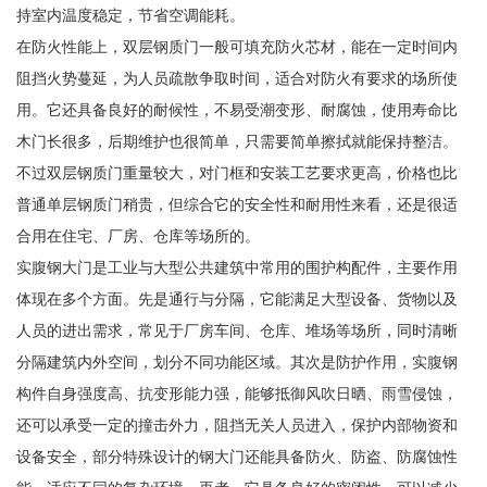
持室内温度稳定，节省空调能耗。
在防火性能上，双层钢质门一般可填充防火芯材，能在一定时间内
阻挡火势蔓延，为人员疏散争取时间，适合对防火有要求的场所使
用。它还具备良好的耐候性，不易受潮变形、耐腐蚀，使用寿命比
木门长很多，后期维护也很简单，只需要简单擦拭就能保持整洁。
不过双层钢质门重量较大，对门框和安装工艺要求更高，价格也比
普通单层钢质门稍贵，但综合它的安全性和耐用性来看，还是很适
合用在住宅、厂房、仓库等场所的。
实腹钢大门是工业与大型公共建筑中常用的围护构配件，主要作用
体现在多个方面。先是通行与分隔，它能满足大型设备、货物以及
人员的进出需求，常见于厂房车间、仓库、堆场等场所，同时清晰
分隔建筑内外空间，划分不同功能区域。其次是防护作用，实腹钢
构件自身强度高、抗变形能力强，能够抵御风吹日晒、雨雪侵蚀，
还可以承受一定的撞击外力，阻挡无关人员进入，保护内部物资和
设备安全，部分特殊设计的钢大门还能具备防火、防盗、防腐蚀性