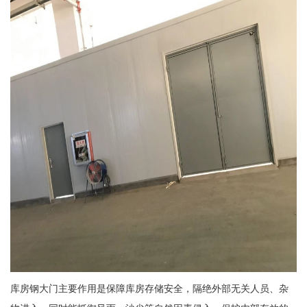
库房钢大门主要作用是保障库房存储安全，隔绝外部无关人员、杂