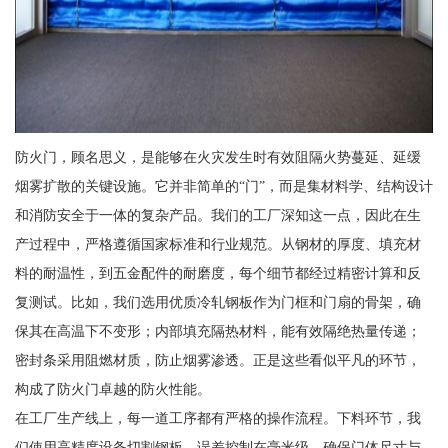
防火门，顾名思义，是能够在火灾发生时有效阻隔火势蔓延、延缓
烟雾扩散的关键设施。它并非简单的“门”，而是集材料学、结构设计
和消防安全于一体的复杂产品。我们的工厂深知这一点，因此在生
产过程中，严格遵循国家标准和行业规范。从钢材的厚度、填充材
料的耐温性，到五金配件的耐磨度，每个细节都经过精密计算和反
复测试。比如，我们选用优质冷轧钢板作为门框和门扇的骨架，确
保其在高温下不变形；内部填充隔热材料，能有效隔绝热量传递；
密封条采用阻燃材质，防止烟雾渗透。正是这些看似平凡的环节，
构成了防火门卓越的防火性能。
在工厂生产线上，每一道工序都有严格的操作流程。下料环节，我
们使用高精度设备切割钢板，误差控制在毫米级，确保门体尺寸与