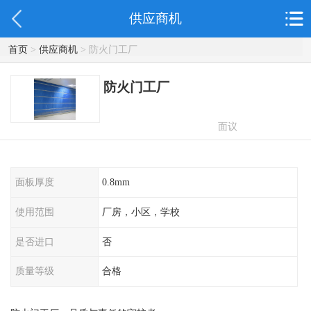
供应商机
首页
>
供应商机
> 防火门工厂
防火门工厂
面议
面板厚度
0.8mm
使用范围
厂房，小区，学校
是否进口
否
质量等级
合格