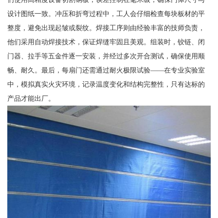
设计图纸一致。冲压和折弯过程中，工人会仔细检查每块板材的平
整度，避免出现起皱或裂纹。焊接工序则由经验丰富的技师负责，
他们采用自动焊接技术，保证焊缝牢固且美观。组装时，铰链、闭
门器、拉手等五金件逐一安装，并经过多次开合测试，确保使用顺
畅、耐久。最后，每扇门还需通过耐火极限试验——在专业实验室
中，模拟真实火灾环境，记录温度变化和结构完整性，只有达标的
产品才能出厂。