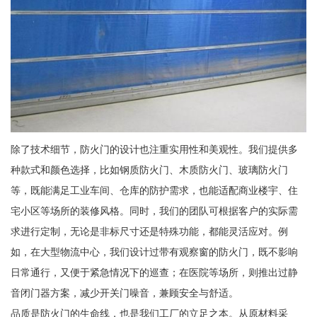
除了技术细节，防火门的设计也注重实用性和美观性。我们提供多
种款式和颜色选择，比如钢质防火门、木质防火门、玻璃防火门
等，既能满足工业车间、仓库的防护需求，也能适配商业楼宇、住
宅小区等场所的装修风格。同时，我们的团队可根据客户的实际需
求进行定制，无论是非标尺寸还是特殊功能，都能灵活应对。例
如，在大型物流中心，我们设计过带有观察窗的防火门，既不影响
日常通行，又便于紧急情况下的巡查；在医院等场所，则推出过静
音闭门器方案，减少开关门噪音，兼顾安全与舒适。
品质是防火门的生命线，也是我们工厂的立足之本。从原材料采