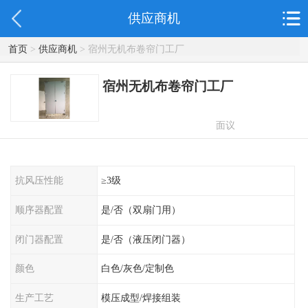
供应商机
首页
>
供应商机
> 宿州无机布卷帘门工厂
宿州无机布卷帘门工厂
面议
抗风压性能
≥3级
顺序器配置
是/否（双扇门用）
闭门器配置
是/否（液压闭门器）
颜色
白色/灰色/定制色
生产工艺
模压成型/焊接组装