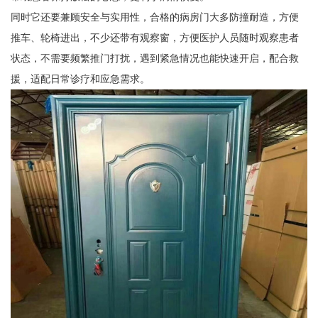
同时它还要兼顾安全与实用性，合格的病房门大多防撞耐造，方便
推车、轮椅进出，不少还带有观察窗，方便医护人员随时观察患者
状态，不需要频繁推门打扰，遇到紧急情况也能快速开启，配合救
援，适配日常诊疗和应急需求。