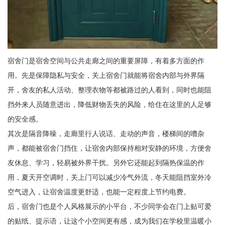
宿舍门是宿舍空间与公共走廊之间的重要屏障，有着多方面的作
用。先是保障隐私与安全，关上宿舍门就能将宿舍内部与外界隔
开，舍友的私人活动、整理衣物等都被路过的人看到，同时也能阻
挡外来人员随意进出，降低财物丢失的风险，给住在这里的人足够
的安全感。
其次是隔音降噪，走廊里行人说话、走动的声音，楼梯间的嘈杂
声，都能被宿舍门挡住，让宿舍内部保持相对安静的环境，方便舍
友休息、学习，轻易被外界干扰。另外它还能起到隔热保温的作
用，夏天开空调时，关上门可以减少冷气外流，冬天能阻挡室外冷
空气进入，让宿舍温度更舒适，也能一定程度上节约电费。
后，宿舍门也是个人风格展示的小平台，不少同学会在门上贴可爱
的贴纸、提示语，让这个小空间更有感，成为我们在学校里温暖小