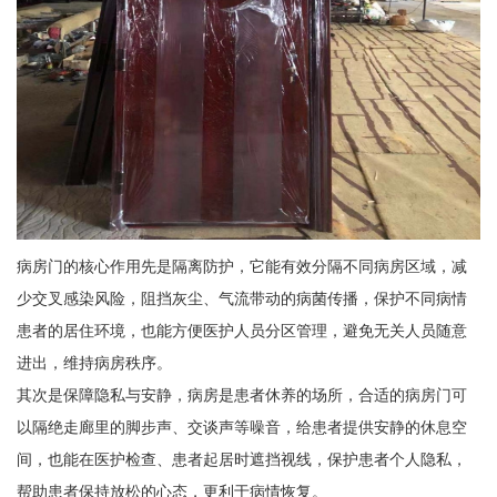
病房门的核心作用先是隔离防护，它能有效分隔不同病房区域，减
少交叉感染风险，阻挡灰尘、气流带动的病菌传播，保护不同病情
患者的居住环境，也能方便医护人员分区管理，避免无关人员随意
进出，维持病房秩序。
其次是保障隐私与安静，病房是患者休养的场所，合适的病房门可
以隔绝走廊里的脚步声、交谈声等噪音，给患者提供安静的休息空
间，也能在医护检查、患者起居时遮挡视线，保护患者个人隐私，
帮助患者保持放松的心态，更利于病情恢复。