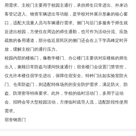
用需求。主校门主要用于校园主通行，承担师生日常进出、外来访
客登记进入、物资车辆进出等功能，是学校对外展示形象的核心窗
口，适配大流量人员与车辆通行需求。侧门与后门多服务于师生就
近进出校园，方便住在周边的师生通勤，也可作为活动分流、应急
疏散的备用通道，部分临近居民区的侧门还会在上下学高峰定时开
放，缓解主校门的通行压力。
校园内部的楼栋门，像教学楼门、办公楼门主要供对应楼栋的师生
出入，兼顾日常防盗与课间快速通行；宿舍楼门会设置门禁管控，
仅允许本楼住宿学生进出，保障住宿安全。特种门比如实验室防火
门、仓库防盗门，则适配特殊场所的安全防护需求，满足防火、防
盗、防泄密等特殊要求。此外，学校的临时活动门，多用于运动
会、招聘会等大型校园活动，方便临时疏导人流，适配阶段性使用
需求。
宿舍钢质门