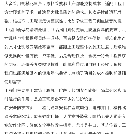
大多采用规模化量产，原料采购和生产都能控制成本，适配工程甲
方对预算的要求，能满足大批量采购的需求。其次是性能适配性
强，根据不同工程场景调整属性，比如学校工程门侧重隔音防撞，
工程门会做易清洁处理，商品房门则优先满足防盗保温的要求，尺
寸规格也能根据项目统一调整。再者是安装维护便捷，标准化生产
的尺寸让现场安装效率更高，能跟上工程整体的施工进度，后续维
修更换配件也方便，成本低。后是合规性强，会统一符合工程要求
的防火、环保等各类检测标准，能顺利通过项目竣工验收，多数工
程门也能满足基本的使用年限要求，兼顾了项目的成本控制和基础
使用需求。
工程门主要用于建筑工程施工阶段，起到安全防护、隔离分区和临
时通行的作用，是施工现场必不可少的防护设施。
在安全防护方面，工程门通常安装在基坑周边、电梯井口、楼梯临
边等危险区域，能有效防止施工人员意外坠落，阻挡无关人员进入
危险作业区，降低安全事故发生概率。尤其是井口、基坑位置，工
程门的警示标识还能提醒工人注意风险，起到安全警示作用。