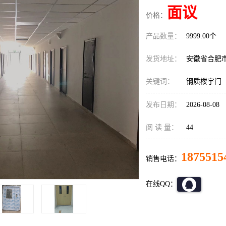
面议
价格：
产品数量：
9999.00个
发货地址：
安徽省合肥
关键词：
钢质楼宇门
发布日期：
2026-08-08
阅 读 量：
44
1875515
销售电话：
在线QQ：