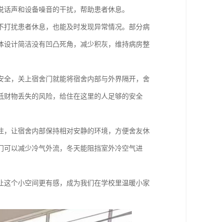
说话声和设备噪音的干扰，帮助患者休息。
不打扰患者休息，也能及时发现异常情况。部分病
体设计简洁没有凹凸死角，减少积灰，维持病房整
安全，关上宿舍门就能将宿舍内部与外界隔开，舍
低财物丢失的风险，给住在这里的人足够的安全
住，让宿舍内部保持相对安静的环境，方便舍友休
门可以减少冷气外流，冬天能阻挡室外冷空气进
让这个小空间更有感，成为我们在学校里温暖小家