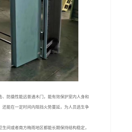
击、防撬性能远普通木门，能有效保护室内人身和
，还能在一定时间内阻挡火势蔓延，为人员逃生争
卫生间或者南方梅雨地区都能长期保持结构稳定，