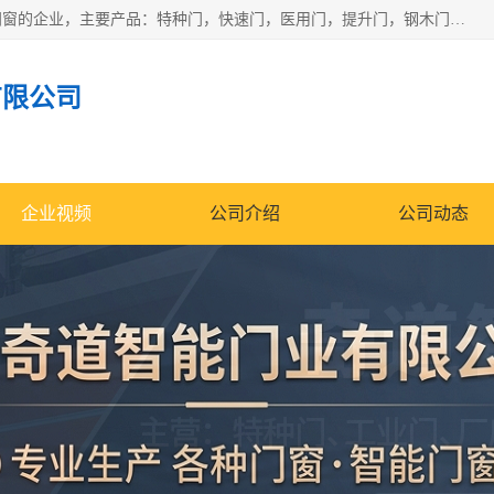
安徽奇道智能门业有限公司是一家专业生产各种门窗、智能门窗的企业，主要产品：特种门，快速门，医用门，提升门，钢木门，智能道闸，钢大门，平移门，卷帘门，保温门，钢制自由门，防火门等，欢迎前来咨询采购。
有限公司
企业视频
公司介绍
公司动态