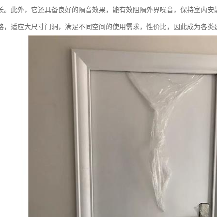
长。此外，它还具备良好的隔音效果，能有效阻隔外界噪音，保持室内安
格，适应大尺寸门洞，满足不同空间的使用需求，性价比，因此成为各类