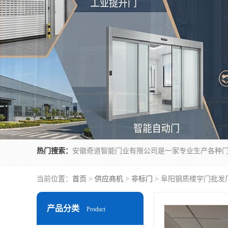
热门搜索：
当前位置：
首页
>
供应商机
>
非标门
> 阜阳钢质楼宇门批发
产品分类
Product