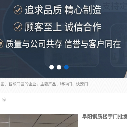
安徽奇道智能门业有限公司是一家专业生产各种门窗、智能门窗的企业，主要产品：特种门，快速门，医用门，提升门，钢木门，智能道闸，钢大门，平移门，卷帘门，保温门，钢制自由门，防火门等，欢迎前来咨询采购。
厂家
阜阳钢质楼宇门批