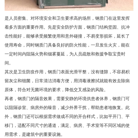
是人员密集、对环境安全和卫生要求高的场所，钢质门在这里发挥
着多方面的重要作用。先是安全防护方面，钢质门结构坚固、抗冲
击性能好，能够承受频繁使用和意外碰撞，不易变形损坏，延长了
使用寿命，同时钢质门具备良好的防火性能，一旦发生火灾，能在
一定时间内阻隔火势和烟雾蔓延，为人员疏散和救援争取宝贵时
间。
其次是卫生防疫作用，钢质门表面光滑平整，没有缝隙，不容易积
留灰尘和细菌，日常清洁消毒方便，用消毒液擦拭就能有效去除病
原体，符合对无菌环境的要求，降低交叉感染的风险。
再者，钢质门的隔音效果，需要安静的环境供患者休养，钢质门可
以阻隔诊室、病房外的噪音，减少外界干扰，帮助患者地恢复。此
外，钢质门还可以根据需求做成不同的开合样式，比如平开门、平
移门，适配不同尺寸的通道，满足、病房、手术室等不同区域的使
用需求，是建筑中的重要设施。