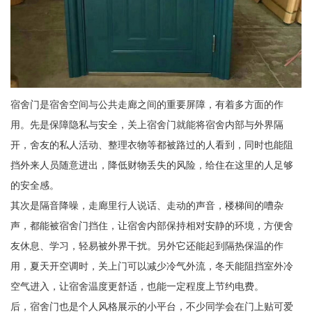
宿舍门是宿舍空间与公共走廊之间的重要屏障，有着多方面的作
用。先是保障隐私与安全，关上宿舍门就能将宿舍内部与外界隔
开，舍友的私人活动、整理衣物等都被路过的人看到，同时也能阻
挡外来人员随意进出，降低财物丢失的风险，给住在这里的人足够
的安全感。
其次是隔音降噪，走廊里行人说话、走动的声音，楼梯间的嘈杂
声，都能被宿舍门挡住，让宿舍内部保持相对安静的环境，方便舍
友休息、学习，轻易被外界干扰。另外它还能起到隔热保温的作
用，夏天开空调时，关上门可以减少冷气外流，冬天能阻挡室外冷
空气进入，让宿舍温度更舒适，也能一定程度上节约电费。
后，宿舍门也是个人风格展示的小平台，不少同学会在门上贴可爱