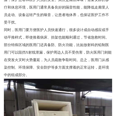
疗和休息环境，医用门通常具备良好的隔音性能，能降低走廊里人
员走动、设备运转产生的噪音，让患者地休养，也保证医护工作不
受干扰。
同时，医用门要方便医护人员快速通行，很多设计成自动感应或手
动平推样式，即使推着病床、担架也能顺利通过，节省急救时间。
部分特殊区域的医用门还具备防、防火功能，比如放射科的铅制医
用门可以阻挡X射线泄漏，保护周边人员不受伤害，防火医用门则能
在突发火灾时火势蔓延，为人员疏散争取时间。总之，医用门从感
染控制、环境保障、安全防护等多方面支撑着的正常运转，是环境
中的组成部分。