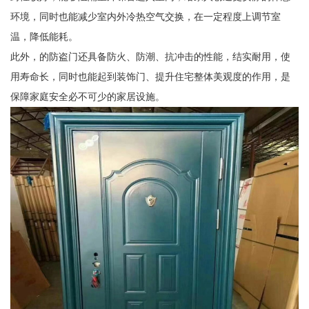
环境，同时也能减少室内外冷热空气交换，在一定程度上调节室
温，降低能耗。
此外，的防盗门还具备防火、防潮、抗冲击的性能，结实耐用，使
用寿命长，同时也能起到装饰门、提升住宅整体美观度的作用，是
保障家庭安全必不可少的家居设施。