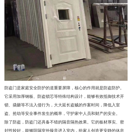
防盗门是家庭安全防护的道重要屏障，核心的作用就是防盗防护。
它采用加厚钢板、防盗锁芯等特殊结构设计，能够有效抵御技术开
锁、撬砸等不法入侵行为，大大延长盗贼的作案时间，降低入室
盗、抢劫等安全事件发生的概率，守护家中人员和财产的安全。
除了防盗，防盗门还具备不错的隔音隔热效果。它的板材厚实、密
封性较好，能够阻隔室外噪音进入室内，给家人创造更安静的休息