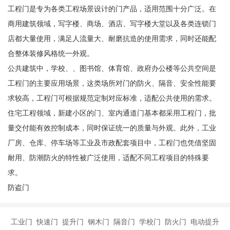
工程门是专为各类工程场景设计的门产品，适用范围十分广泛。在
商用建筑领域，写字楼、商场、酒店、写字楼大堂以及各类连锁门
店都大量使用，满足人流量大、耐磨抗造的使用需求，同时还能配
合整体装修风格统一外观。
公共建筑中，学校、、图书馆、体育馆、政府办公楼等公共空间是
工程门的主要应用场景，这类场所对门的防火、隔音、安全性能要
求较高，工程门可根据规范定制对应标准，适配公共使用的需求。
住宅工程领域，新建小区的门、室内通道门基本都采用工程门，批
量交付能有效控制成本，同时保证统一的质量与外观。此外，工业
厂房、仓库、停车场等工业及市政配套项目中，工程门也凭借坚固
耐用、防潮防火的特性被广泛使用，适配不同工程项目的特殊要
求。
防盗门
工业门 快速门 提升门 钢木门 隔音门 学校门 防火门 电动提升