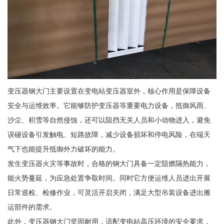
变压器钢大门主要设置在变电站变压器室外，核心作用是保障设备
安全与运维效率。它能够防护变压器等重要电力设备，抵御风雨、
沙尘、积雪等自然侵蚀，还可以阻挡无关人员和小动物进入，避免
误碰设备引发触电、短路故障，减少设备损坏和停电风险，在端天
气下也能提升抵御外力破坏的能力。
发生变压器火灾等事故时，合格的钢大门具备一定阻燃隔热能力，
能火势蔓延，为应急处置争取时间。同时它方便运维人员进出开展
日常巡检、检修作业，可灵活开启关闭，满足大型吊装设备进出搬
运部件的需求。
此外，变压器钢大门坚固耐用，适配变电站高压环境的安全要求，