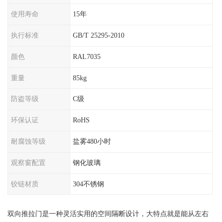
使用寿命
15年
执行标准
GB/T 25295-2010
颜色
RAL7035
重量
85kg
防盗等级
C级
环保认证
RoHS
耐腐蚀等级
盐雾480小时
观察窗配置
钢化玻璃
铰链材质
304不锈钢
双向推拉门是一种灵活实用的空间隔断设计，大特点就是能从左右