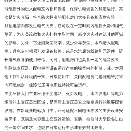
效隔离，防止无关人员误触带电设施，避免触电事故发生，同时也
能阻挡外物进入配电室内损坏设备，保障供电设备的稳定运行。其
次是防火分隔，符合防火标准的配电房门大多具备相应耐火限，一
旦配电室内部发生电气火灾，它可以在一定时间内阻挡火势和烟气
蔓延，为人员疏散和火灾扑救争取时间，减少火灾对建筑其他区域
的影响。另外，它还能防尘防潮，减少外界灰尘、水汽进入配电
室，避免灰尘积累引发设备短路，或是水汽腐蚀线路和元器件，延
长电气设备的使用寿命。同时，配电房门也具备一定的隔音效果，
能降低变压器、配电柜等设备运行产生的噪音向外扩散，减少对周
边工作生活环境的干扰。日常使用中，关闭配电房门也能地维持室
内环境稳定，保障低压供电系统持续可靠运行。
主变压器大门主要应用于变电站、火力发电厂、水力发电厂等电力
场所的主变压器室区域，是保障主变压器安全稳定运行的重要配套
设施。在新建变电站项目中，它可适配不同电压等级的主变设备安
装需求，既满足大容量主变压器运输、安装、检修时大型设备进出
的开阔空间要求，也能在日常运行中形成有效封闭隔离。