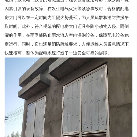
因素引发的设备故障。在发生电气火灾等紧急事故时，合格的配电
房大门可以在一定时间内阻隔火势蔓延，为人员疏散和消防救援争
取时间。此外，符合规范的配电房大门还具备防小动物入侵、雨倒
灌的作用，在雨季能防止雨水流入室内浸泡设备，保障配电设备稳
定运行。同时，它也满足消防疏散要求，方便运维人员紧急情况下
快速撤离，整体为配电系统打造了一道安全可靠的屏障。