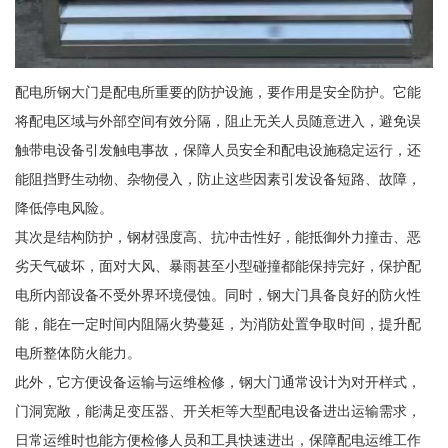
配电所钢大门是配电所重要的防护设施，要作用是安全防护。它能
将配电区域与外部空间有效分隔，阻止无关人员随意进入，避免误
触带电设备引发触电事故，保障人员安全和配电设施稳定运行，还
能阻挡野生动物、杂物侵入，防止这些因素引发设备短路、故障，
降低停电风险。
其次是结构防护，钢材强度高、抗冲击性好，能抵御外力撞击、恶
劣天气破坏，面对大风、暴雨甚至小型碰撞都能保持完好，保护配
电所内部设备不受外界环境侵蚀。同时，钢大门具备良好的防火性
能，能在一定时间内阻隔火势蔓延，为消防处置争取时间，提升配
电所整体防火能力。
此外，它方便设备运输与运维检修，钢大门通常设计为对开样式，
门洞宽敞，能满足变压器、开关柜等大型配电设备进出运输需求，
日常运维时也能方便检修人员和工具快速进出，保障配电运维工作