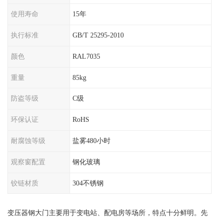
使用寿命
15年
执行标准
GB/T 25295-2010
颜色
RAL7035
重量
85kg
防盗等级
C级
环保认证
RoHS
耐腐蚀等级
盐雾480小时
观察窗配置
钢化玻璃
铰链材质
304不锈钢
变压器钢大门主要用于变电站、配电房等场所，特点十分鲜明。先