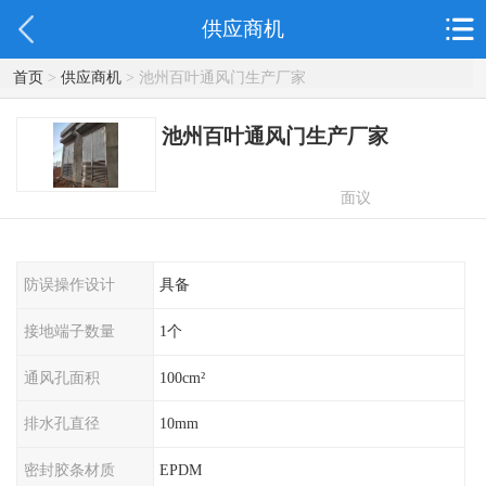
供应商机
首页
>
供应商机
> 池州百叶通风门生产厂家
池州百叶通风门生产厂家
面议
防误操作设计
具备
接地端子数量
1个
通风孔面积
100cm²
排水孔直径
10mm
密封胶条材质
EPDM