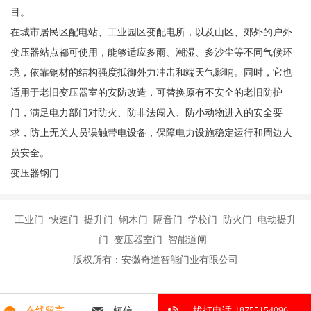
目。
在城市居民区配电站、工业园区变配电所，以及山区、郊外的户外
变压器站点都可使用，能够适应多雨、潮湿、多沙尘等不同气候环
境，依靠钢材的结构强度抵御外力冲击和端天气影响。同时，它也
适用于老旧变压器室的安防改造，可替换原有不安全的老旧防护
门，满足电力部门对防火、防非法闯入、防小动物进入的安全要
求，防止无关人员误触带电设备，保障电力设施稳定运行和周边人
员安全。
变压器钢门
工业门 快速门 提升门 钢木门 隔音门 学校门 防火门 电动提升
门 变压器室门 智能道闸
版权所有：安徽奇道智能门业有限公司
在线留言
短信
拔打电话 18755154096