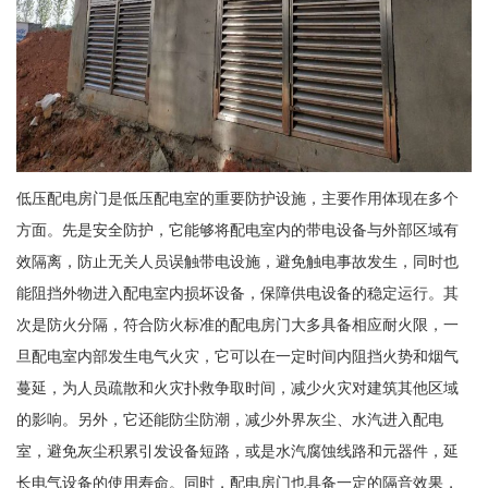
低压配电房门是低压配电室的重要防护设施，主要作用体现在多个
方面。先是安全防护，它能够将配电室内的带电设备与外部区域有
效隔离，防止无关人员误触带电设施，避免触电事故发生，同时也
能阻挡外物进入配电室内损坏设备，保障供电设备的稳定运行。其
次是防火分隔，符合防火标准的配电房门大多具备相应耐火限，一
旦配电室内部发生电气火灾，它可以在一定时间内阻挡火势和烟气
蔓延，为人员疏散和火灾扑救争取时间，减少火灾对建筑其他区域
的影响。另外，它还能防尘防潮，减少外界灰尘、水汽进入配电
室，避免灰尘积累引发设备短路，或是水汽腐蚀线路和元器件，延
长电气设备的使用寿命。同时，配电房门也具备一定的隔音效果，