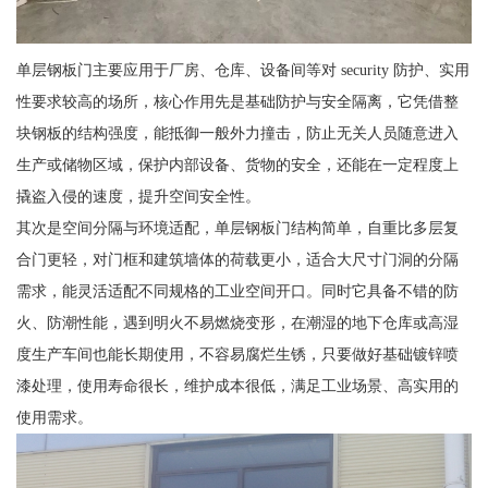
单层钢板门主要应用于厂房、仓库、设备间等对 security 防护、实用
性要求较高的场所，核心作用先是基础防护与安全隔离，它凭借整
块钢板的结构强度，能抵御一般外力撞击，防止无关人员随意进入
生产或储物区域，保护内部设备、货物的安全，还能在一定程度上
撬盗入侵的速度，提升空间安全性。
其次是空间分隔与环境适配，单层钢板门结构简单，自重比多层复
合门更轻，对门框和建筑墙体的荷载更小，适合大尺寸门洞的分隔
需求，能灵活适配不同规格的工业空间开口。同时它具备不错的防
火、防潮性能，遇到明火不易燃烧变形，在潮湿的地下仓库或高湿
度生产车间也能长期使用，不容易腐烂生锈，只要做好基础镀锌喷
漆处理，使用寿命很长，维护成本很低，满足工业场景、高实用的
使用需求。