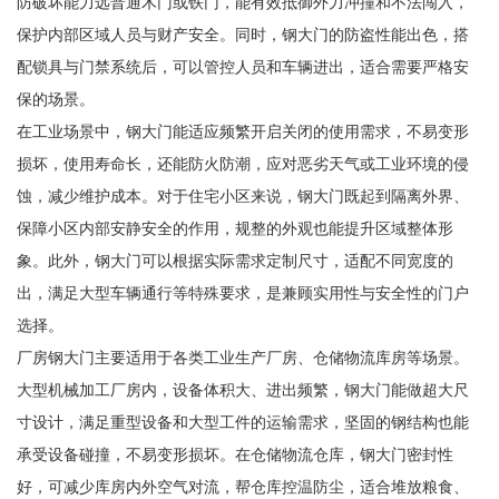
防破坏能力远普通木门或铁门，能有效抵御外力冲撞和不法闯入，
保护内部区域人员与财产安全。同时，钢大门的防盗性能出色，搭
配锁具与门禁系统后，可以管控人员和车辆进出，适合需要严格安
保的场景。
在工业场景中，钢大门能适应频繁开启关闭的使用需求，不易变形
损坏，使用寿命长，还能防火防潮，应对恶劣天气或工业环境的侵
蚀，减少维护成本。对于住宅小区来说，钢大门既起到隔离外界、
保障小区内部安静安全的作用，规整的外观也能提升区域整体形
象。此外，钢大门可以根据实际需求定制尺寸，适配不同宽度的
出，满足大型车辆通行等特殊要求，是兼顾实用性与安全性的门户
选择。
厂房钢大门主要适用于各类工业生产厂房、仓储物流库房等场景。
大型机械加工厂房内，设备体积大、进出频繁，钢大门能做超大尺
寸设计，满足重型设备和大型工件的运输需求，坚固的钢结构也能
承受设备碰撞，不易变形损坏。在仓储物流仓库，钢大门密封性
好，可减少库房内外空气对流，帮仓库控温防尘，适合堆放粮食、