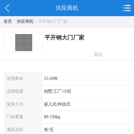
供应商机
首页
>
供应商机
> 平开钢大门厂家
平开钢大门厂家
面议
使用寿命
15-20年
适用场景
别墅/工厂/小区
安装方式
嵌入式/外挂式
门体重量
80-150kg
通风百叶
有/无