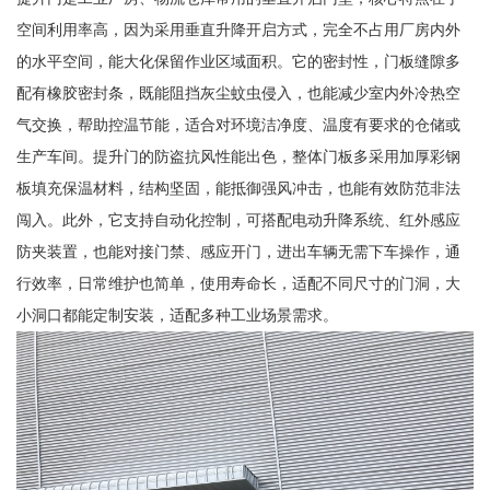
空间利用率高，因为采用垂直升降开启方式，完全不占用厂房内外
的水平空间，能大化保留作业区域面积。它的密封性，门板缝隙多
配有橡胶密封条，既能阻挡灰尘蚊虫侵入，也能减少室内外冷热空
气交换，帮助控温节能，适合对环境洁净度、温度有要求的仓储或
生产车间。提升门的防盗抗风性能出色，整体门板多采用加厚彩钢
板填充保温材料，结构坚固，能抵御强风冲击，也能有效防范非法
闯入。此外，它支持自动化控制，可搭配电动升降系统、红外感应
防夹装置，也能对接门禁、感应开门，进出车辆无需下车操作，通
行效率，日常维护也简单，使用寿命长，适配不同尺寸的门洞，大
小洞口都能定制安装，适配多种工业场景需求。