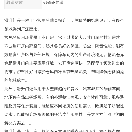
轨道材质
镀锌钢轨道
滑升门是一种工业常用的垂直提升门，凭借特的结构设计，在多个
领域得到广泛应用。
常见的应用场景是工业厂房，它可以满足大尺寸门洞的封闭需求，
不占用厂房内部空间，还具备良好的保温、防尘、隔音性能，能有
效隔离生产区与外部环境，保障车间内的生产环境稳定。物流仓库
也是滑升门的主要应用领域，它开启速度快，适配货车频繁进出的
需求，密封性好可减少仓库内冷量或热量流失，帮助降低仓储物流
的能耗成本。
此外，滑升门还常用于大型商超的卸货区、汽车4S店的维修车间、
地下停车场出等场所。它的外观整洁美观，安全性能可靠，配备遇
阻反弹等保护装置，能适应不同场所的使用需求，既满足了功能性
要求，也能提升场所整体的整洁度与实用性，是大尺寸门洞封闭的
解决方案之一。
提升门是工业厂房、物流仓库常用的垂直开启门型，核心特点在于