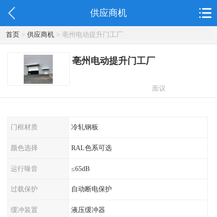
供应商机
首页
>
供应商机
> 亳州电动提升门工厂
亳州电动提升门工厂
面议
门框材质
冷轧钢板
颜色选择
RAL色系可选
运行噪音
≤65dB
过载保护
自动断电保护
缓冲装置
液压缓冲器