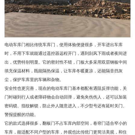
电动车库门相比传统车库门，使用体验便捷很多，开车进出车库
时，不用下车就能通过遥控器远程开门，遇到刮风下雨或者夜间进
出，优势特别明显。它的密封性不错，门板大多采用双层钢板中间
填充保温材料，既能隔热保温，让车库冬暖夏凉，还能隔音挡灰
尘，保护车库里的车辆和杂物。
安全性也更完善，现在的电动车库门基本都配有遇阻反弹功能，关
门时碰到行人或者障碍物会自动回弹，避免夹伤伤人，还可以加装
密码锁、指纹解锁，防止外人随意进入，不少型号还有延时关门、
警报提醒的功能。
它的款式选择很多，翻板门不占车库内部空间，卷帘门适合窄小的
车库，能适配不同户型的车库，外观也比传统门更简洁美观，和住