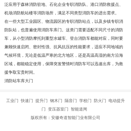
泛应用于森林消防驻地、石化企业专职消防队、港口消防救援点、
机场消防航站楼等消防场所，满足不同类型消防车的进出需求。
在一些大型工业园区、物流园区的专职消防站点，以及乡镇专职消
防队站，也普遍使用消防车库门。这类门需要适配不同尺寸的消防
车，从小型消防摩托到重型水罐车、登台消防车都能对应，同时要
兼顾快速启闭、密封性强、抗风抗压的性能要求，适应不同地域的
气候环境，无论是低温严寒的北方地区，还是高温高湿的南方沿海
区域，都能稳定使用，保障突发警情时消防车可以迅速出库，为救
援争取宝贵时间。
消防站车库大门
工业门 快速门 提升门 钢木门 隔音门 学校门 防火门 电动提升
门 变压器室门 智能道闸
版权所有：安徽奇道智能门业有限公司