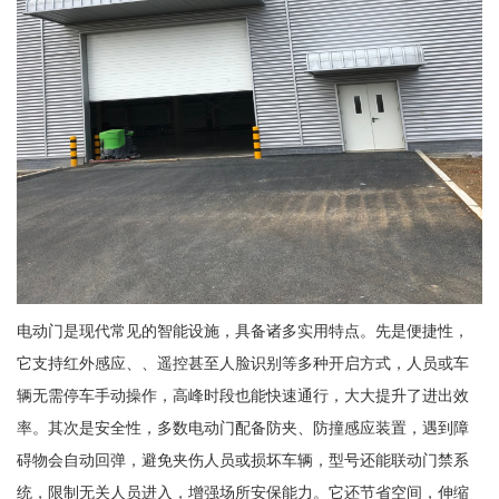
电动门是现代常见的智能设施，具备诸多实用特点。先是便捷性，
它支持红外感应、、遥控甚至人脸识别等多种开启方式，人员或车
辆无需停车手动操作，高峰时段也能快速通行，大大提升了进出效
率。其次是安全性，多数电动门配备防夹、防撞感应装置，遇到障
碍物会自动回弹，避免夹伤人员或损坏车辆，型号还能联动门禁系
统，限制无关人员进入，增强场所安保能力。它还节省空间，伸缩