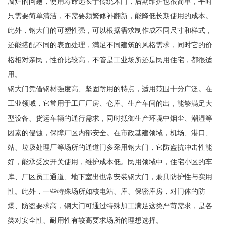
腐烂的问题，使用寿命远长于传统木门，后期维护也很简单，平时
只需要简单清洁，不需要频繁修补翻新，能降低长期使用的成本。
此外，钢大门的可塑性强，可以根据需求制作成不同尺寸和样式，
还能搭配不同的表面处理，满足不同建筑的风格需求，同时它的价
格相对亲民，性价比较高，不管是工业场所还是民用住宅，都很适
用。
钢大门凭借钢材强度高、坚固耐用的特点，适用范围十分广泛。在
工业领域，它常用于工厂厂房、仓库、生产车间的出，能够满足大
型设备、货运车辆的通行需求，同时抵御生产环境中烟尘、潮湿等
因素的侵蚀，保障厂区内部安全。在市政基建领域，机场、港口、
站、垃圾处理厂等场所的通道门多采用钢大门，它防盗抗冲击性能
好，能承受次开关使用，维护成本低。民用领域中，住宅小区的车
库、厂区员工通道、地下室出也常安装钢大门，兼具防护性与实用
性。此外，一些特殊场所如核电站、库、保密库房，对门体的防
爆、防盗要求高，钢大门可通过特殊加工满足这类严苛需求，是各
类对安全性、耐用性有较高要求场所的理想选择。