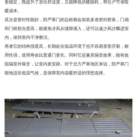
更稳定，既提升了居住舒适度，又能降低供暖能耗，帮住户节省取
暖成本。
其次是密封性能好，防严寒门的边框都会加装多道密封胶条，门扇
和门框契合度高，能避免冷风从缝隙灌入，还可以减少风沙飘进室
内，保持室内干净整洁。
再者它的结构强度高，长期处在低温环境下也不容易变形开裂，耐
用性强，使用寿命比普通门更长。同时它还兼具隔音效果，能有效
阻隔室外噪音，让室内更安静。对于北方严寒地区来说，防严寒门
能地适应低温气候，是保障室内温暖舒适的理想选择。