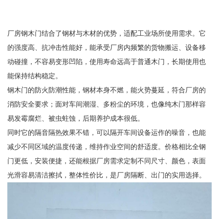
厂房钢木门结合了钢材与木材的优势，适配工业场所使用需求。它
的强度高、抗冲击性能好，能承受厂房内频繁的货物搬运、设备移
动碰撞，不容易变形凹陷，使用寿命远高于普通木门，长期使用也
能保持结构稳定。
钢木门的防火防潮性能，钢材本身不燃，能火势蔓延，符合厂房的
消防安全要求；面对车间潮湿、多粉尘的环境，也像纯木门那样容
易发霉腐烂、被虫蛀蚀，后期养护成本很低。
同时它的隔音隔热效果不错，可以隔开车间设备运作的噪音，也能
减少不同区域的温度传递，维持作业空间的舒适度。价格相比全钢
门更低，安装便捷，还能根据厂房需求定制不同尺寸、颜色，表面
光滑容易清洁擦拭，整体性价比，是厂房隔断、出门的实用选择。