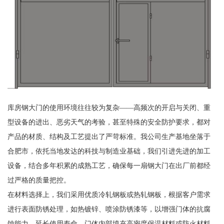
库房钢大门的使用环境往往较为复杂——高频次的开启与关闭、重
型设备的进出、恶劣天气的考验，甚至特殊的安全防护要求，都对
产品的材质、结构及工艺提出了严苛标准。我公司生产基地坐落于
合肥市，依托当地发达的科技与制造业基础，我们引进先进的加工
设备，结合多年积累的成熟工艺，确保每一扇钢大门在出厂前都经
过严格的质量把控。
在材料选择上，我们采用优质冷轧钢板或热轧钢板，根据客户需求
进行表面防锈处理，如热镀锌、喷涂防锈漆等，以增强门体的抗腐
蚀能力，延长使用寿命。门体内部填充高密度保温材料或防火材料