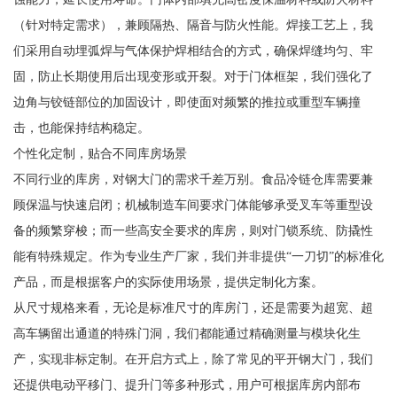
（针对特定需求），兼顾隔热、隔音与防火性能。焊接工艺上，我
们采用自动埋弧焊与气体保护焊相结合的方式，确保焊缝均匀、牢
固，防止长期使用后出现变形或开裂。对于门体框架，我们强化了
边角与铰链部位的加固设计，即使面对频繁的推拉或重型车辆撞
击，也能保持结构稳定。
个性化定制，贴合不同库房场景
不同行业的库房，对钢大门的需求千差万别。食品冷链仓库需要兼
顾保温与快速启闭；机械制造车间要求门体能够承受叉车等重型设
备的频繁穿梭；而一些高安全要求的库房，则对门锁系统、防撬性
能有特殊规定。作为专业生产厂家，我们并非提供“一刀切”的标准化
产品，而是根据客户的实际使用场景，提供定制化方案。
从尺寸规格来看，无论是标准尺寸的库房门，还是需要为超宽、超
高车辆留出通道的特殊门洞，我们都能通过精确测量与模块化生
产，实现非标定制。在开启方式上，除了常见的平开钢大门，我们
还提供电动平移门、提升门等多种形式，用户可根据库房内部布