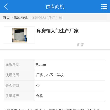
供应商机
首页
>
供应商机
> 库房钢大门生产厂家
库房钢大门生产厂家
面议
面板厚度
0.8mm
使用范围
厂房，小区，学校
是否进口
否
质量等级
合格