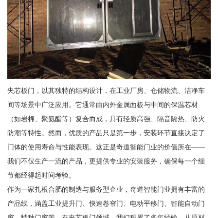
夹芯板门，以其独特的结构设计，在工业厂房、仓储物流、洁净车
间等场景中广泛应用。它通常由内外金属面板与中间的保温芯材
（如岩棉、聚氨酯等）复合而成，具有轻质高强、隔音隔热、防火
防潮等特性。然而，优质的产品只是第一步，安装环节直接决定了
门体的使用寿命与性能表现。这正是奇道智能门业的价值所在——
我们不仅生产一流的产品，更提供专业的安装服务，确保每一个细
节都经得起时间考验。
作为一家扎根合肥的制造与服务型企业，奇道智能门业拥有丰富的
产品线，涵盖工业提升门、快速卷帘门、电动平移门、智能自动门
窗、特种门窗等。在夹芯板门领域，我们积累了多年经验，从原材