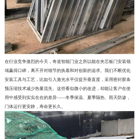
在行业竞争激烈的今天，奇道智能门业之所以能在夹芯板门安装领
域赢得口碑，离不开对细节的执着和对创新的追求。我们不断优化
安装工具与工艺，比如引入激光水平仪提升垂直度，采用密封胶条
预压缩技术减少热量流失。这些看似微小的改进，却能让客户在使
用中感受到实实在在的差异——冬季保温、夏季隔热、雨天防渗，
门体运行更安静，寿命更长久。