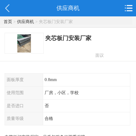
供应商机
首页
>
供应商机
> 夹芯板门安装厂家
夹芯板门安装厂家
面议
面板厚度
0.8mm
使用范围
厂房，小区，学校
是否进口
否
质量等级
合格