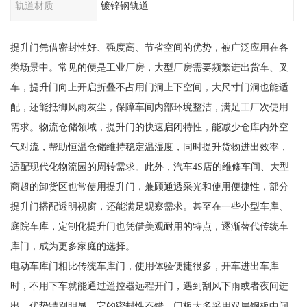
轨道材质
镀锌钢轨道
提升门凭借密封性好、强度高、节省空间的优势，被广泛应用在各
类场景中。常见的便是工业厂房，大型厂房需要频繁进出货车、叉
车，提升门向上开启折叠不占用门洞上下空间，大尺寸门洞也能适
配，还能抵御风雨灰尘，保障车间内部环境整洁，满足工厂次使用
需求。物流仓储领域，提升门的快速启闭特性，能减少仓库内外空
气对流，帮助恒温仓储维持稳定温湿度，同时提升货物进出效率，
适配现代化物流园的周转需求。此外，汽车4S店的维修车间、大型
商超的卸货区也常使用提升门，兼顾通透采光和使用便捷性，部分
提升门搭配透明视窗，还能满足观察需求。甚至在一些小型车库、
庭院车库，定制化提升门也凭借美观耐用的特点，逐渐替代传统车
库门，成为更多家庭的选择。
电动车库门相比传统车库门，使用体验便捷很多，开车进出车库
时，不用下车就能通过遥控器远程开门，遇到刮风下雨或者夜间进
出，优势特别明显。它的密封性不错，门板大多采用双层钢板中间