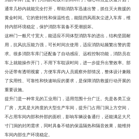
通常几秒内就能完全打开，帮助消防车迅速出警，抓住灭火救援的
黄金时间。它的密封性和保温性也，能阻挡风雨灰尘进入车库，维
持内部环境稳定，保护消防车装备不受潮损坏。
这种门一般尺寸宽大，能适应不同体型消防车的进出，结构坚固耐
用，抗风抗压能力强，可长时间次使用，适应消防站频繁出警的需
求。很多消防车库门还配备了自动感应、远程控制功能，消防员在
车上就能操作开门，不用下车耽误时间，进一步提升出警效率。部
分还带有透明视窗，方便车库内人员观察外部情况，整体设计兼顾
了实用性、可靠性和快速响应的要求，是保障消防救援行动开展的
重要设施。
提升门是一种常见的工业用门，适用范围十分广泛。先是各类工业
厂房，尤其是大跨度的大型生产车间，提升门占用门洞上方空间，
不占用车间内部和外部的面积，影响车辆设备通行，还能满足大尺
寸门洞的封闭需求，同时具备不错的保温隔热和隔音效果，能维持
车间内部生产环境稳定。