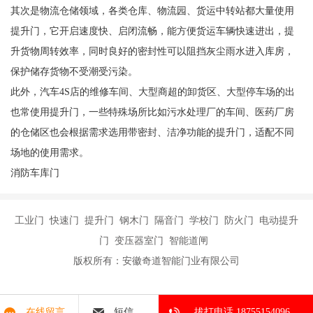
其次是物流仓储领域，各类仓库、物流园、货运中转站都大量使用
提升门，它开启速度快、启闭流畅，能方便货运车辆快速进出，提
升货物周转效率，同时良好的密封性可以阻挡灰尘雨水进入库房，
保护储存货物不受潮受污染。
此外，汽车4S店的维修车间、大型商超的卸货区、大型停车场的出
也常使用提升门，一些特殊场所比如污水处理厂的车间、医药厂房
的仓储区也会根据需求选用带密封、洁净功能的提升门，适配不同
场地的使用需求。
消防车库门
工业门 快速门 提升门 钢木门 隔音门 学校门 防火门 电动提升
门 变压器室门 智能道闸
版权所有：安徽奇道智能门业有限公司
在线留言
短信
拔打电话 18755154096