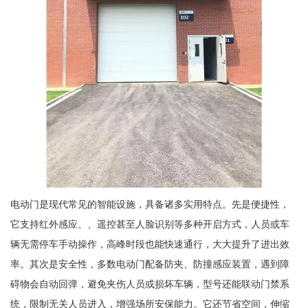
电动门是现代常见的智能设施，具备诸多实用特点。先是便捷性，
它支持红外感应、、遥控甚至人脸识别等多种开启方式，人员或车
辆无需停车手动操作，高峰时段也能快速通行，大大提升了进出效
率。其次是安全性，多数电动门配备防夹、防撞感应装置，遇到障
碍物会自动回弹，避免夹伤人员或损坏车辆，型号还能联动门禁系
统，限制无关人员进入，增强场所安保能力。它还节省空间，伸缩