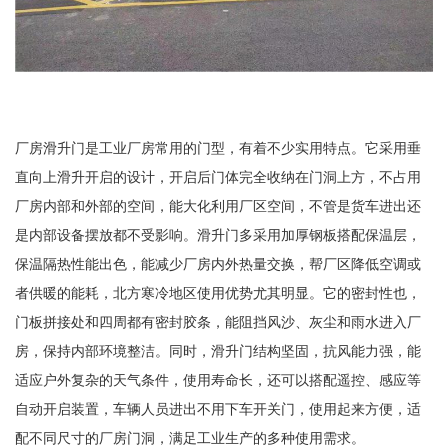
厂房滑升门是工业厂房常用的门型，有着不少实用特点。它采用垂
直向上滑升开启的设计，开启后门体完全收纳在门洞上方，不占用
厂房内部和外部的空间，能大化利用厂区空间，不管是货车进出还
是内部设备摆放都不受影响。滑升门多采用加厚钢板搭配保温层，
保温隔热性能出色，能减少厂房内外热量交换，帮厂区降低空调或
者供暖的能耗，北方寒冷地区使用优势尤其明显。它的密封性也，
门板拼接处和四周都有密封胶条，能阻挡风沙、灰尘和雨水进入厂
房，保持内部环境整洁。同时，滑升门结构坚固，抗风能力强，能
适应户外复杂的天气条件，使用寿命长，还可以搭配遥控、感应等
自动开启装置，车辆人员进出不用下车开关门，使用起来方便，适
配不同尺寸的厂房门洞，满足工业生产的多种使用需求。