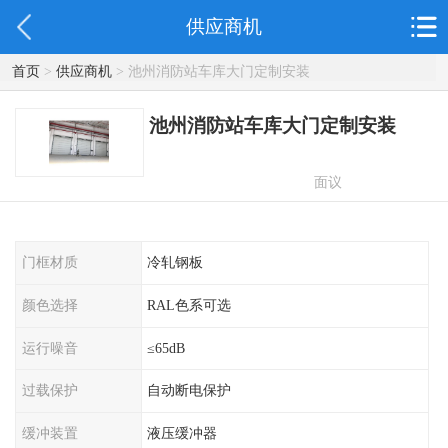
供应商机
首页
>
供应商机
> 池州消防站车库大门定制安装
池州消防站车库大门定制安装
面议
门框材质
冷轧钢板
颜色选择
RAL色系可选
运行噪音
≤65dB
过载保护
自动断电保护
缓冲装置
液压缓冲器