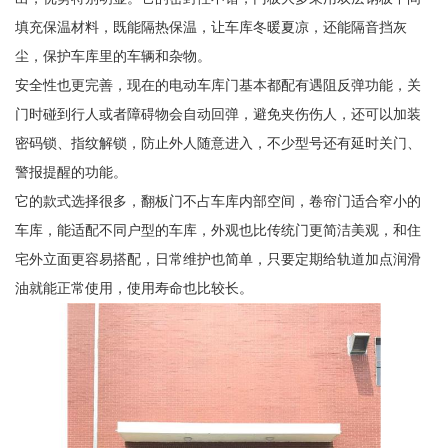
填充保温材料，既能隔热保温，让车库冬暖夏凉，还能隔音挡灰
尘，保护车库里的车辆和杂物。
安全性也更完善，现在的电动车库门基本都配有遇阻反弹功能，关
门时碰到行人或者障碍物会自动回弹，避免夹伤伤人，还可以加装
密码锁、指纹解锁，防止外人随意进入，不少型号还有延时关门、
警报提醒的功能。
它的款式选择很多，翻板门不占车库内部空间，卷帘门适合窄小的
车库，能适配不同户型的车库，外观也比传统门更简洁美观，和住
宅外立面更容易搭配，日常维护也简单，只要定期给轨道加点润滑
油就能正常使用，使用寿命也比较长。