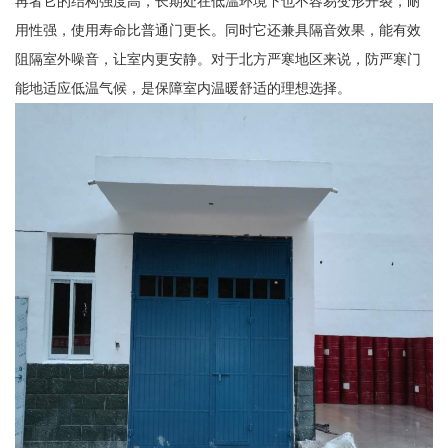
再者它的结构强度高，长期处在低温环境下也不容易变形开裂，耐
用性强，使用寿命比普通门更长。同时它还兼具隔音效果，能有效
阻隔室外噪音，让室内更安静。对于北方严寒地区来说，防严寒门
能地适应低温气候，是保障室内温暖舒适的理想选择。