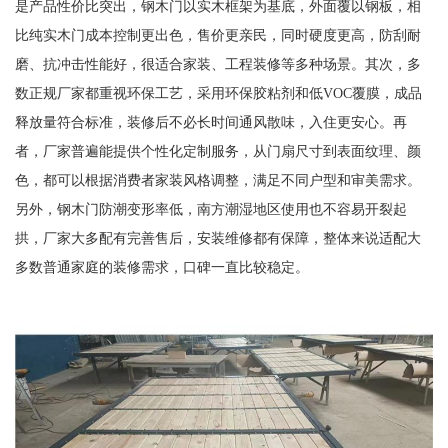
是产品性价比突出，钢木门以实木框架为基底，外面覆以钢板，相
比纯实木门成本控制更出色，售价更亲民，同时硬度更高，防刮耐
磨、抗冲击性能好，很适合家装、工程装修等多种场景。其次，多
数正规厂家都重视环保工艺，采用环保胶粘剂和低VOC覆膜，成品
释放量符合标准，装修后不必长时间通风散味，入住更安心。再
者，厂家普遍能提供个性化定制服务，从门扇尺寸到表面纹理、颜
色，都可以根据消费者家装风格调整，满足不同户型和审美需求。
另外，钢木门防潮变形率低，南方潮湿地区使用也不容易开裂起
拱，厂家大多配有完善售后，安装维修都有保障，整体来说适配大
多数普通家庭的装修需求，口碑一直比较稳定。