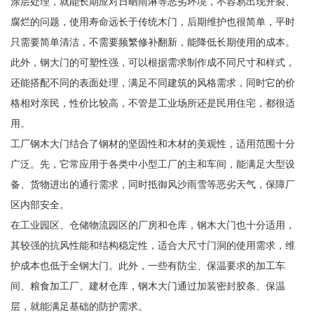
涂层处理，就能长期应对日晒雨淋等恶劣环境，不容易出现开裂、
腐烂的问题，使用寿命远长于传统木门，后期维护也很简单，平时
只需要简单清洁，不需要频繁修补翻新，能降低长期使用的成本。
此外，钢大门的可塑性强，可以根据需求制作成不同尺寸和样式，
还能搭配不同的表面处理，满足不同建筑的风格需求，同时它的价
格相对亲民，性价比较高，不管是工业场所还是民用住宅，都很适
用。
工厂钢木大门结合了钢材的坚固性和木材的美观性，适用范围十分
广泛。先，它常应用于各类中小型工厂的主和车间，能满足大型设
备、货物进出的通行需求，同时抵御风沙雨雪等恶劣天气，保障厂
区内部安全。
在工业园区、仓储物流园区的厂房和仓库，钢木大门也十分适用，
其较强的抗风性能和结构稳定性，适合大尺寸门洞的使用需求，维
护成本也低于全钢大门。此外，一些有防尘、保温要求的加工车
间、粮食加工厂、建材仓库，钢木大门通过加装密封胶条、保温
层，就能满足基础的防护需求。