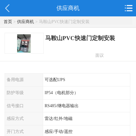
供应商机
首页
>
供应商机
> 马鞍山PVC快速门定制安装
马鞍山PVC快速门定制安装
面议
备用电源
可选配UPS
防护等级
IP54（电机部分）
信号接口
RS485/继电器输出
感应方式
雷达/红外/地磁
开门方式
感应/手动/遥控