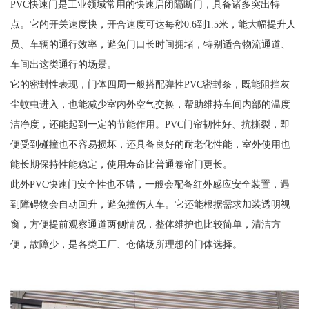
PVC快速门是工业领域常用的快速启闭隔断门，具备诸多突出特
点。它的开关速度快，开合速度可达每秒0.6到1.5米，能大幅提升人
员、车辆的通行效率，避免门口长时间拥堵，特别适合物流通道、
车间出这类通行的场景。
它的密封性表现，门体四周一般搭配弹性PVC密封条，既能阻挡灰
尘蚊虫进入，也能减少室内外空气交换，帮助维持车间内部的温度
洁净度，还能起到一定的节能作用。PVC门帘韧性好、抗撕裂，即
便受到碰撞也不容易损坏，还具备良好的耐老化性能，室外使用也
能长期保持性能稳定，使用寿命比普通卷帘门更长。
此外PVC快速门安全性也不错，一般会配备红外感应安全装置，遇
到障碍物会自动回升，避免撞伤人车。它还能根据需求加装透明视
窗，方便提前观察通道两侧情况，整体维护也比较简单，清洁方
便，故障少，是各类工厂、仓储场所理想的门体选择。