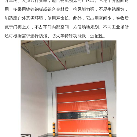
升车辆、人员通行效率，适合物流频繁的厂区出。它还十分坚固耐
用，多采用镀锌钢板或铝合金材质，抗风能力强，不易生锈腐蚀，
能适应户外恶劣环境，使用寿命长。此外，它占用空间少，卷收后
藏于门楣上方，不占车间内部空间，方便场地规划。不同工业场所
还可根据需求选择防爆、防火等特殊功能款，适配性。