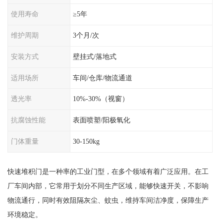
使用寿命
≥5年
维护周期
3个月/次
安装方式
壁挂式/落地式
适用场所
车间/仓库/物流通道
透光率
10%-30%（视窗）
抗腐蚀性能
表面喷塑/阳极氧化
门体重量
30-150kg
快速堆积门是一种率的工业门型，在多个领域有着广泛应用。在工
厂车间内部，它常用于划分不同生产区域，能够快速开关，不影响
物流通行，同时有效阻隔灰尘、蚊虫，维持车间洁净度，保障生产
环境稳定。