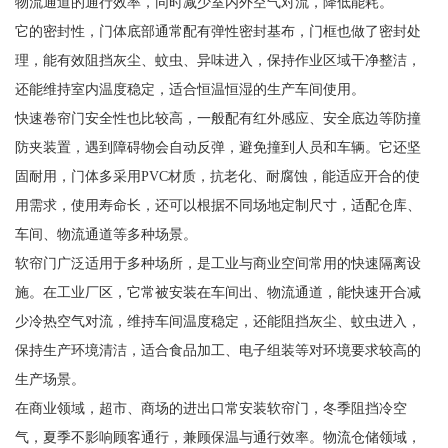
物流通道的通行效率，同时减少室内外空气对流，降低能耗。
它的密封性，门体底部通常配有弹性密封基布，门框也做了密封处
理，能有效阻挡灰尘、蚊虫、异味进入，保持作业区域干净整洁，
还能维持室内温度稳定，适合恒温恒湿的生产车间使用。
快速卷帘门安全性也比较高，一般配有红外感应、安全底边等防撞
防夹装置，遇到障碍物会自动反弹，避免撞到人员和车辆。它还坚
固耐用，门体多采用PVC材质，抗老化、耐腐蚀，能适应开合的使
用需求，使用寿命长，还可以根据不同场地定制尺寸，适配仓库、
车间、物流通道等多种场景。
软帘门广泛适用于多种场所，是工业与商业空间常用的快速隔离设
施。在工业厂区，它常被安装在车间出、物流通道，能快速开合减
少冷热空气对流，维持车间温度稳定，还能阻挡灰尘、蚊虫进入，
保持生产环境清洁，适合食品加工、电子组装等对环境要求较高的
生产场景。
在商业领域，超市、商场的进出口常安装软帘门，冬季阻挡冷空
气，夏季不影响顾客通行，兼顾保温与通行效率。物流仓储领域，