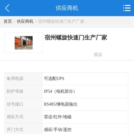
供应商机
首页
>
供应商机
> 宿州螺旋快速门生产厂家
宿州螺旋快速门生产厂家
面议
备用电源
可选配UPS
防护等级
IP54（电机部分）
信号接口
RS485/继电器输出
感应方式
雷达/红外/地磁
开门方式
感应/手动/遥控