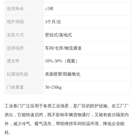
使用寿命
≥5年
维护周期
3个月/次
安装方式
壁挂式/落地式
适用场所
车间/仓库/物流通道
透光率
10%-30%（视窗）
抗腐蚀性能
表面喷塑/阳极氧化
门体重量
30-150kg
工业卷门广泛应用于各类工业场景，是厂区的防护设施。在工厂厂
房出，它能快速启闭，既不影响车辆货物通行，又能有效分隔室内
外，减少冷气、暖气流失，帮助维持车间恒温环境，降低企业能
耗。