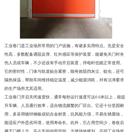
工业卷门是工业场所常用的门户设施，有诸多实用特点。先是安全
性高，多数配备遇阻反弹、红外感应等保护装置，能避免关门时夹
伤人员或车辆，不少还设有手动开启装置，停电时也能正常使用。
它的密封性，门体与轨道贴合紧密，能有效阻挡灰尘、蚊虫，还可
隔热保温，帮助车间维持稳定温度，减少能源消耗，对有洁净要求
的生产场所尤其适用。
工业卷门开启关闭速度快，通常每秒运行速度可达0.6米以上，能提
升车辆、人员通行效率，适合物流频繁的厂区出。它还十分坚固耐
用，多采用镀锌钢板或铝合金材质，抗风能力强，不易生锈腐蚀，
能适应户外恶劣环境，使用寿命长。此外，它占用空间少，卷收后
藏于门楣上方，不占车间内部空间，方便场地规划。不同工业场所