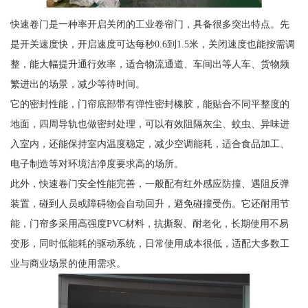
快速卷门是一种率开启关闭的工业卷帘门，具备很多突出特点。先
是开关速度快，开启速度可达每秒0.6到1.5米，关闭速度也能按需调
整，能大幅提升通行效率，适合物流通道、车间出等人车、货物频
繁进出的场景，减少等待时间。
它的密封性能，门帘底部带有弹性密封橡胶，能贴合不同平整度的
地面，四周导轨也做密封处理，可以有效阻隔灰尘、蚊虫、异味进
入室内，还能保持室内温度稳定，减少空调能耗，适合食品加工、
电子制造等对环境洁净度要求高的场所。
此外，快速卷门安全性能完善，一般配有红外感应防撞、遇阻反弹
装置，碰到人员或障碍物会自动回升，避免碰撞受伤。它还耐用节
能，门帘多采用高强度PVC材料，抗撕裂、耐老化，长期使用不易
变形，同时低能耗的驱动系统，日常使用成本很低，适配大多数工
业与商业场景的使用需求。