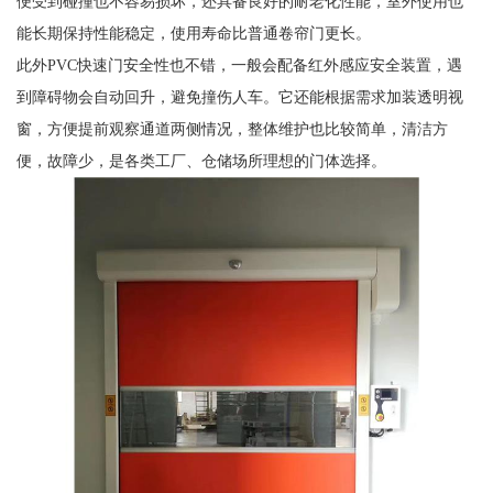
便受到碰撞也不容易损坏，还具备良好的耐老化性能，室外使用也
能长期保持性能稳定，使用寿命比普通卷帘门更长。
此外PVC快速门安全性也不错，一般会配备红外感应安全装置，遇
到障碍物会自动回升，避免撞伤人车。它还能根据需求加装透明视
窗，方便提前观察通道两侧情况，整体维护也比较简单，清洁方
便，故障少，是各类工厂、仓储场所理想的门体选择。