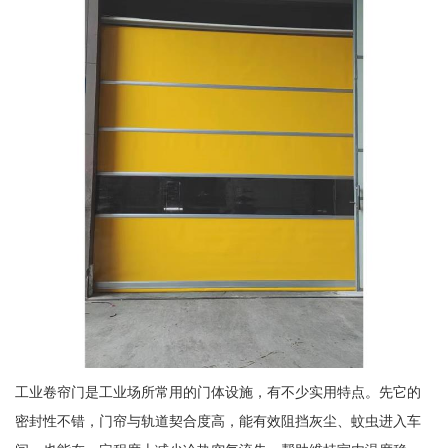
工业卷帘门是工业场所常用的门体设施，有不少实用特点。先它的
密封性不错，门帘与轨道契合度高，能有效阻挡灰尘、蚊虫进入车