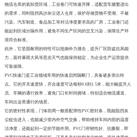
物流仓库的装卸货区域，工业卷门可快速升降，适配货车频繁进出
的需求，同时阻挡风沙灰尘进入仓库，保护存储货物不受潮、不被
污染。汽车制造、食品加工等对洁净度要求高的厂房，工业卷门还
能起到区域分隔作用，避免不同生产区间的交叉污染，保障生产环
境符合标准。
此外，它坚固耐用的特性可以抵御外力撞击，提升厂区防盗抗风能
力，面对暴雨大风等恶劣天气也能保持稳定，为企业生产运营提供
可靠保障。
PVC快速门是工业领域常用的快速启闭隔断门，具备诸多突出特
点。它的开关速度快，开合速度可达每秒0.6到1.5米，能大幅提升人
员、车辆的通行效率，避免门口长时间拥堵，特别适合物流通道、
车间出这类通行的场景。
它的密封性表现，门体四周一般搭配弹性PVC密封条，既能阻挡灰
尘蚊虫进入，也能减少室内外空气交换，帮助维持车间内部的温度
洁净度，还能起到一定的节能作用。PVC门帘韧性好、抗撕裂，即