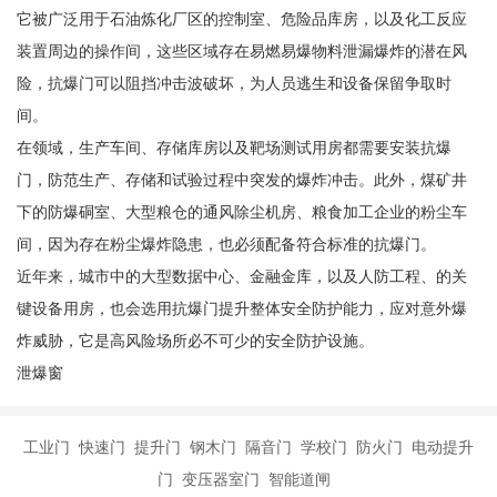
它被广泛用于石油炼化厂区的控制室、危险品库房，以及化工反应
装置周边的操作间，这些区域存在易燃易爆物料泄漏爆炸的潜在风
险，抗爆门可以阻挡冲击波破坏，为人员逃生和设备保留争取时
间。
在领域，生产车间、存储库房以及靶场测试用房都需要安装抗爆
门，防范生产、存储和试验过程中突发的爆炸冲击。此外，煤矿井
下的防爆硐室、大型粮仓的通风除尘机房、粮食加工企业的粉尘车
间，因为存在粉尘爆炸隐患，也必须配备符合标准的抗爆门。
近年来，城市中的大型数据中心、金融金库，以及人防工程、的关
键设备用房，也会选用抗爆门提升整体安全防护能力，应对意外爆
炸威胁，它是高风险场所必不可少的安全防护设施。
泄爆窗
工业门 快速门 提升门 钢木门 隔音门 学校门 防火门 电动提升
门 变压器室门 智能道闸