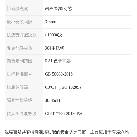
门扇填充物
岩棉/铝蜂窝芯
最小安装间隙
3-5mm
抗疲劳开启次数
≥10000次
五金配件材质
304不锈钢
颜色定制范围
RAL色卡可选
执行标准编号
GB 50089-2018
抗腐蚀等级
C3/C4（ISO 10289）
隔音性能等级
30-45dB
抗风压性能等级
GB/T 7106-2019 4级
泄爆窗是具有特殊泄爆功能的安全防护门窗，主要应用于有爆炸风