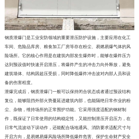
钢质泄爆门是工业安防领域的重要泄压防护设施，主要应用在化工
车间、危险品库房、粮食加工厂房等存在粉尘、易燃易爆气体的风
险场所。它的核心作用是在建筑内部发生爆炸时，能够在爆炸压力
达到预设值时快速开启泄压，将爆炸产生的冲击力向外释放，避免
建筑墙体、结构因超压受损，同时降低爆炸冲击波对内部人员和设
备的伤害程度。
泄爆完成后，钢质泄爆门一般可以保持闭合状态或者通过预设结构
复位，能够阻挡外部火势蔓延进建筑内部，也能隔绝日常作业的粉
尘、杂物，维持场所的正常围护功能。它采用强度适配的钢材制
作，既保证了日常使用的结构稳定性，又能控制泄压开启压力，在
日常气流波动下误动作，还能配合场地通风、消防要求适配尺寸与
开启方向，是易燃易爆风险场所降低爆炸危害、保护生命财产安全