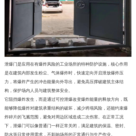
泄爆门是应用在有爆炸风险的工业场所的特种防护设施，核心作用
是在建筑内部发生粉尘、气体爆炸时，快速定向开启泄放爆炸压
力，将爆炸产生的冲击能量向外导出，避免高压撑破建筑主体结
构，保护场内人员与建筑整体安全。
它阻挡爆炸发生，而是通过可控泄爆改变爆炸能量的释放方向，既
能够降低爆炸对建筑承重结构的破坏，减少坍塌风险，还能约束爆
炸碎片的飞溅范围，避免对周边区域造成二次伤害。在正常工况
下，泄爆门可以像普通门一样正常关闭，满足建筑的保温、密封、
防水等日常使用需求，不影响场所的正常通行与生产作业。