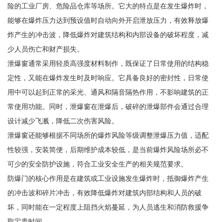
险的工业厂房、危险品仓库等场所。它大的特点是在发生爆炸时，
能够在爆炸压力达到预设值时自动向外开启泄放压力，有效释放爆
炸产生的冲击波，降低爆炸对建筑结构和内部设备的破坏程度，减
少人员伤亡和财产损失。
泄爆窗通常采用轻质高强度材料制作，既保证了日常使用的结构稳
定性，又能在爆炸发生时及时响应。它具备良好的密封性，日常使
用中可以起到正常的采光、通风和隔音隔热作用，不影响建筑的正
常使用功能。同时，泄爆窗在泄爆后，破碎的泄爆部件会通过合理
设计减少飞溅，降低二次伤害风险。
泄爆窗还能够根据不同场所的爆炸风险等级调整泄爆压力值，适配
性较强，安装简便，后期维护成本较低，是当前爆炸风险场所必不
可少的安全防护设施，符合工业安全生产的相关规范要求。
防爆门的核心作用是在建筑或工业设施发生爆炸时，抵御爆炸产生
的冲击波和碎片冲击，有效降低爆炸对建筑内部结构和人员的破
坏，同时能在一定程度上阻挡火焰蔓延，为人员逃生和消防救援争
取宝贵时间。