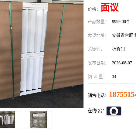
面议
价格：
产品数量：
9999.00个
发货地址：
安徽省合肥
关键词：
折叠门
发布日期：
2026-08-07
阅 读 量：
34
1875515
销售电话：
在线QQ：