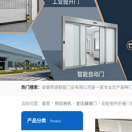
热门搜索：
当前位置：
首页
>
供应商机
>
变压器钢门
> 变配电所折叠门
产品分类
Product