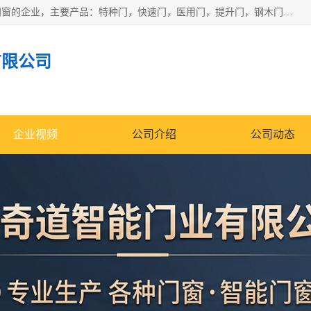
安徽奇道智能门业有限公司是一家专业生产各种门窗、智能门窗的企业，主要产品：特种门，快速门，医用门，提升门，钢木门，智能道闸，钢大门，平移门，卷帘门，保温门，钢制自由门，防火门等，欢迎前来咨询采购。
有限公司
企业视频
公司介绍
公司动态