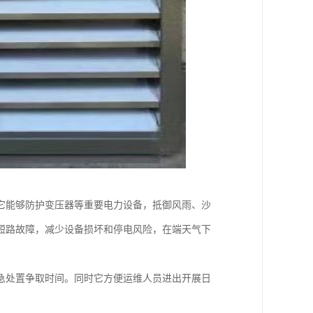
它能够防护变压器等重要电力设备，抵御风雨、沙
短路故障，减少设备损坏和停电风险，在端天气下
急处置争取时间。同时它方便运维人员进出开展日