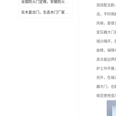
全国防火门定做，安徽防火门批发，防火门价格
润适配北欧
实木复合门，生态木门厂家，免漆门定做，安徽木门厂家直销
洁，平时用
风格，是很
变压器大门
域分隔开，
故障，保障
其次是边界
护工作开展
另外，在端
器大门，也
规范使用变