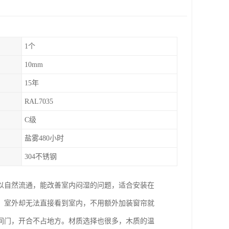
1个
10mm
15年
RAL7035
C级
盐雾480小时
304不锈钢
以自然流通，能改善室内闷湿的问题，适合安装在
，室外却无法直接看到室内，不用额外加装窗帘就
间门，开合不占地方。材质选择也很多，木质的温