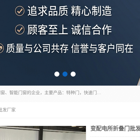
安徽奇道智能门业有限公司是一家专业生产各种门窗、智能门窗的企业，主要产品：特种门，快速门，医用门，提升门，钢木门，智能道闸，钢大门，平移门，卷帘门，保温门，钢制自由门，防火门等，欢迎前来咨询采购。
批发厂家
变配电所折叠门批