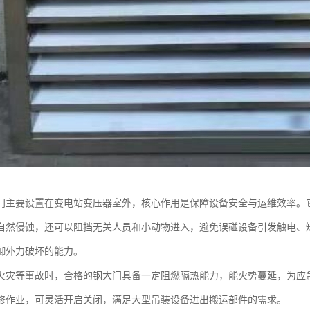
门主要设置在变电站变压器室外，核心作用是保障设备安全与运维效率。
自然侵蚀，还可以阻挡无关人员和小动物进入，避免误碰设备引发触电、
御外力破坏的能力。
火灾等事故时，合格的钢大门具备一定阻燃隔热能力，能火势蔓延，为应
修作业，可灵活开启关闭，满足大型吊装设备进出搬运部件的需求。