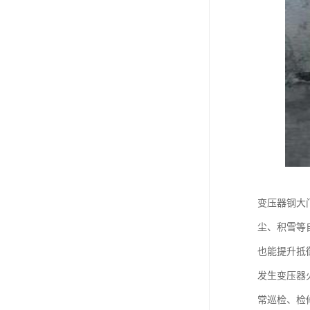
变压器钢大
尘、积雪等
也能提升抵
发生变压器
常巡检、检