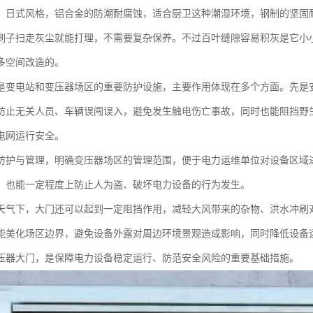
、日式风格，铝合金的防潮耐腐蚀，适合厨卫这种潮湿环境，钢制的坚固
刷子扫走灰尘就能打理，不需要复杂保养。不过百叶缝隙容易积灰是它小
多空间改造的。
是变电站和变压器场区的重要防护设施，主要作用体现在多个方面。先是
防止无关人员、车辆误闯误入，避免发生触电伤亡事故，同时也能阻挡野
电网运行安全。
防护与管理，明确变压器场区的管理范围，便于电力运维单位对设备区域
，也能一定程度上防止人为盗、破坏电力设备的行为发生。
天气下，大门还可以起到一定阻挡作用，减轻大风带来的杂物、洪水冲刷
能美化场区边界，避免设备外露对周边环境景观造成影响，同时降低设备
压器大门，是保障电力设备稳定运行、防范安全风险的重要基础措施。