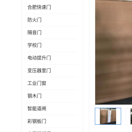
合肥快速门
防火门
隔音门
学校门
电动提升门
变压器室门
工业门窗
钢木门
智能道闸
彩钢板门