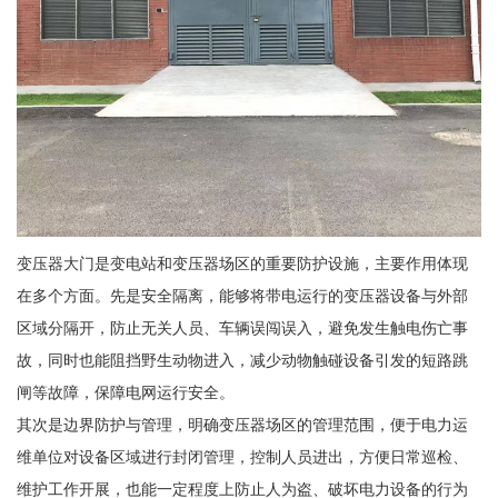
变压器大门是变电站和变压器场区的重要防护设施，主要作用体现
在多个方面。先是安全隔离，能够将带电运行的变压器设备与外部
区域分隔开，防止无关人员、车辆误闯误入，避免发生触电伤亡事
故，同时也能阻挡野生动物进入，减少动物触碰设备引发的短路跳
闸等故障，保障电网运行安全。
其次是边界防护与管理，明确变压器场区的管理范围，便于电力运
维单位对设备区域进行封闭管理，控制人员进出，方便日常巡检、
维护工作开展，也能一定程度上防止人为盗、破坏电力设备的行为