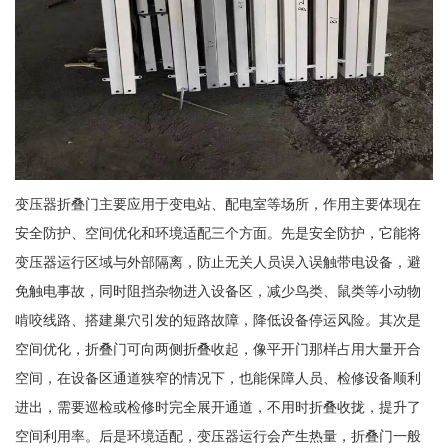
变压器折叠门主要应用于变电站、配电室等场所，作用主要体现在
安全防护、空间优化和环境适配三个方面。先是安全防护，它能将
变压器运行区域与外部隔离，防止无关人员误入误触带电设备，避
免触电事故，同时阻挡杂物进入设备区，减少鸟类、鼠类等小动物
啃咬线路、搭建巢穴引发的短路故障，降低设备停运风险。其次是
空间优化，折叠门可向两侧折叠收起，像平开门那样占用大量开合
空间，在设备区通道狭窄的情况下，也能保障人员、检修设备顺利
进出，需要巡检或检修时完全展开通道，不用时折叠收拢，提升了
空间利用率。后是环境适配，变压器运行会产生热量，折叠门一般