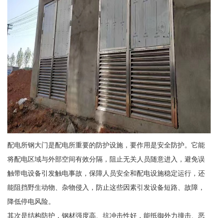
配电所钢大门是配电所重要的防护设施，要作用是安全防护。它能
将配电区域与外部空间有效分隔，阻止无关人员随意进入，避免误
触带电设备引发触电事故，保障人员安全和配电设施稳定运行，还
能阻挡野生动物、杂物侵入，防止这些因素引发设备短路、故障，
降低停电风险。
其次是结构防护，钢材强度高、抗冲击性好，能抵御外力撞击、恶