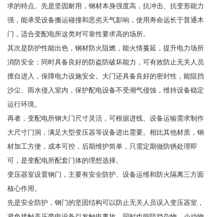
求的特点。先是坚固耐用，钢材本身强度高，抗冲击、抗变形能力
强，能承受设备搬运碰撞和恶劣天气影响，使用寿命远长于普通木
门，适合变配电所这类对可靠性要求高的场所。
其次是防护性能出色，钢材防火阻燃，能火情蔓延，提升电力场所
消防安全；同时具备良好的防盗防破坏能力，可有效防止无关人员
擅自进入，保障电力设施安全。大门还具备良好的密封性，能阻挡
沙尘、雨水侵入室内，保护配电设备不受潮气侵蚀，维持设备稳定
运行环境。
再者，变配电所钢大门尺寸灵活，可根据进线、设备运输需求制作
大尺寸门洞，满足大型变压器等设备进出需要。相比其他材质，钢
材加工方便，成本可控，后期维护简单，只需定期做防锈处理即
可，是变配电所配套门体的理想选择。
变压器室设置钢门，主要有安全防护、设备运维和防火隔离三方面
核心作用。
先是安全防护，钢门的坚固结构可以防止无关人员误入变压器室，
避免接触高压带电设备引发触电事故，同时也能阻挡杂物、小动物