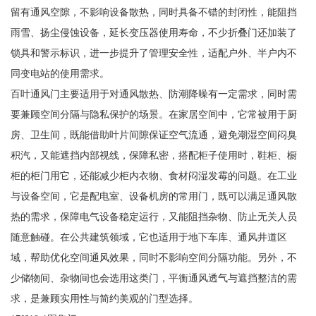
留有通风空隙，不影响设备散热，同时具备不错的封闭性，能阻挡
雨雪、扬尘侵蚀设备，延长变压器使用寿命，不少折叠门还加装了
锁具和警示标识，进一步提升了管理安全性，适配户外、半户内不
同变电站的使用需求。
百叶通风门主要适用于对通风散热、防潮降噪有一定需求，同时需
要兼顾空间分隔与隐私保护的场景。在家居空间中，它常被用于厨
房、卫生间，既能借助叶片间隙保证空气流通，避免潮湿空间闷臭
积汽，又能遮挡内部视线，保障私密，搭配柜子使用时，鞋柜、橱
柜的柜门用它，还能减少柜内衣物、食材闷湿发霉的问题。在工业
与设备空间，它是配电室、设备机房的常用门，既可以满足通风散
热的需求，保障电气设备稳定运行，又能阻挡杂物、防止无关人员
随意触碰。在公共建筑领域，它也适用于地下车库、通风井道区
域，帮助优化空间通风效果，同时不影响空间分隔功能。另外，不
少储物间、杂物间也会选用这类门，平衡通风透气与遮挡整洁的需
求，是兼顾实用性与简约美观的门型选择。