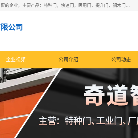
安徽奇道智能门业有限公司是一家专业生产各种门窗、智能门窗的企业，主要产品：特种门，快速门，医用门，提升门，钢木门，智能道闸，钢大门，平移门，卷帘门，保温门，钢制自由门，防火门等，欢迎前来咨询采购。
有限公司
企业视频
公司介绍
公司动态