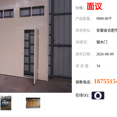
面议
价格：
产品数量：
9999.00个
发货地址：
安徽省合肥
关键词：
钢木门
发布日期：
2026-08-09
阅 读 量：
34
1875515
销售电话：
在线QQ：