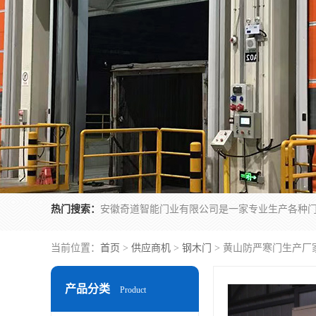
热门搜索：
当前位置：
首页
>
供应商机
>
钢木门
> 黄山防严寒门生产厂
产品分类
Product