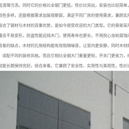
能清理污渍。同时它的价格比全钢门更低，性价比突出，安装也比较简单
颜色多样，还能根据需求加装观察窗，满足不同厂房的使用需求，兼顾实
结合了钢材与木材的双重优势，是如今很受欢迎的大门类型。它的骨架采
撞击不易变形，防盗性能远纯木门，使用寿命也更长，不用担心虫蛀腐蚀
音差的缺点，木材的孔隙结构能有效阻隔噪音，让室内更安静，同时木材
，适配不同的装修风格。而且它相比全钢大门重量更轻，开关门更省力，
就能长期保持完好。综合来看，它兼顾了安全性、实用性与美观性，性价