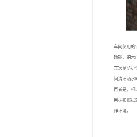
车间使用的
磕碰，钢木
其次是防护
间清洁洒水
再者是，相
用抹布擦拭
作环境。