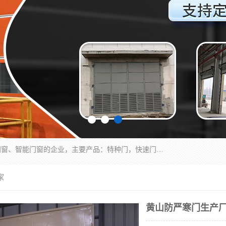
安徽奇道智能门业有限公司是一家专业生产各种门窗、智能门窗的企业，主要产品：特种门，快速门，医用门，提升门，钢木门，智能道闸，钢大门，平移门，卷帘门，保温门，钢制自由门，防火门等，欢迎前来咨询采购。
家
黄山防严寒门生产