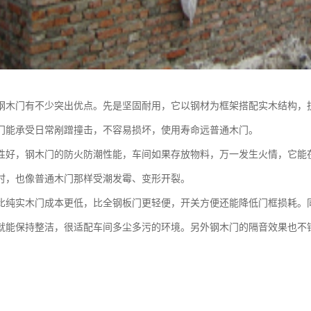
钢木门有不少突出优点。先是坚固耐用，它以钢材为框架搭配实木结构，
门能承受日常剐蹭撞击，不容易损坏，使用寿命远普通木门。
性好，钢木门的防火防潮性能，车间如果存放物料，万一发生火情，它能
时，也像普通木门那样受潮发霉、变形开裂。
比纯实木门成本更低，比全钢板门更轻便，开关方便还能降低门框损耗。
就能保持整洁，很适配车间多尘多污的环境。另外钢木门的隔音效果也不