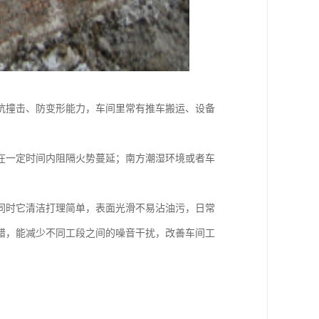
抗撞击、防变形能力，车间里常有推车搬运、设备
在一定时间内阻隔火势蔓延；南方潮湿环境或者车
同时它清洁打理简单，表面光滑不易沾油污，日常
错，能减少不同工段之间的噪音干扰，改善车间工