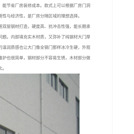
，能节省厂房装修成本。款式上可以根据厂房门洞
用性与经济性，是厂房分隔区域的理想选择。
用双层钢材打造，硬度高、抗冲击性强，能长期承
问题。内部填充实木材质，又弥补了纯钢材大门厚
的温润质感也让大门像全钢门那样冰冷生硬，外观
维护也很简单，钢材部分不容易生锈，木材部分做
比。