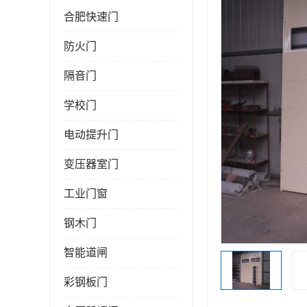
合肥快速门
防火门
隔音门
学校门
电动提升门
变压器室门
工业门窗
钢木门
智能道闸
彩钢板门