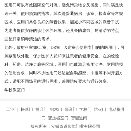
医用门可以有效阻隔空气对流，避免污染物交叉感染，同时满足快
速开关、使用频繁的需求。其次是普通病房、诊室、检查室等常规
区域，医用门具备良好的隔音效果，能减少不同区域的噪音干扰，
为患者提供安静的诊疗休养环境，还具备防腐蚀、易清洁的特点，
适配日常消毒清洁的需求。
此外，放射科室如CT室、DR室、X光室会使用专门的防医用门，可
屏蔽射线外泄，保护医护人员和来往患者的健康安全。在的检验
科、药房、洁净走廊等区域，医用门也能满足密闭洁净、耐用防损
的使用要求，同时不少医用门还适配自动感应、手推等不同开启方
式，适配不同场景的通行需求，兼顾防疫要求与通行效率。
学校教室门
工业门 快速门 提升门 钢木门 隔音门 学校门 防火门 电动提升
门 变压器室门 智能道闸
版权所有：安徽奇道智能门业有限公司