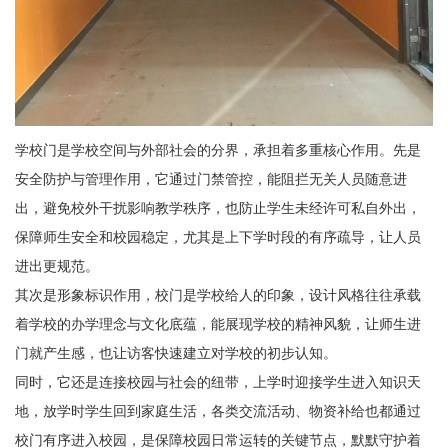
学校门是学校空间与外部社会的分界，承担着多重核心作用。先是
安全防护与管理作用，它通过门禁管控，能阻拦无关人员随意进
出，避免校外干扰影响教学秩序，也防止学生未经许可私自外出，
保障师生安全和校园稳定，尤其是上下学时段的有序疏导，让人员
进出更规范。
其次是形象标识作用，校门是学校给人的印象，设计风格往往承载
着学校的办学理念与文化底蕴，能展现学校的精神风貌，让师生进
门就产生感，也让访客快速建立对学校的初步认知。
同时，它还是连接校园与社会的纽带，上学时迎接学生进入知识天
地，放学时学生回到家庭生活，各类交流活动、物资补给也都通过
校门有序进入校园，是保障校园日常运转的关键节点，默默守护着