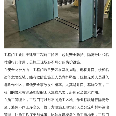
工程门主要用于建筑工程施工阶段，起到安全防护、隔离分区和临
时通行的作用，是施工现场必不可少的防护设施。
在安全防护方面，工程门通常安装在基坑周边、电梯井口、楼梯临
边等危险区域，能有效防止施工人员意外坠落，阻挡无关人员进入
危险作业区，降低安全事故发生概率。尤其是井口、基坑位置，工
程门的警示标识还能提醒工人注意风险，起到安全警示作用。
在施工管理上，工程门可以对不同施工区域、作业标段进行隔离分
区，避免不同工序交叉干扰，方便施工现场的人员分流和材料运输
管理，让施工秩序更加规范。比如在建楼盘的施工电梯出，工程门