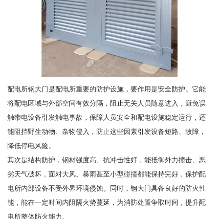
配电所钢大门是配电所重要的防护设施，要作用是安全防护。它能
将配电区域与外部空间有效分隔，阻止无关人员随意进入，避免误
触带电设备引发触电事故，保障人员安全和配电设施稳定运行，还
能阻挡野生动物、杂物侵入，防止这些因素引发设备短路、故障，
降低停电风险。
其次是结构防护，钢材强度高、抗冲击性好，能抵御外力撞击、恶
劣天气破坏，面对大风、暴雨甚至小型碰撞都能保持完好，保护配
电所内部设备不受外界环境侵蚀。同时，钢大门具备良好的防火性
能，能在一定时间内阻隔火势蔓延，为消防处置争取时间，提升配
电所整体防火能力。