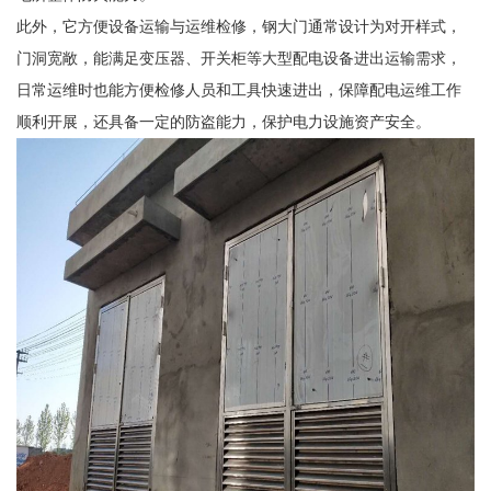
此外，它方便设备运输与运维检修，钢大门通常设计为对开样式，
门洞宽敞，能满足变压器、开关柜等大型配电设备进出运输需求，
日常运维时也能方便检修人员和工具快速进出，保障配电运维工作
顺利开展，还具备一定的防盗能力，保护电力设施资产安全。