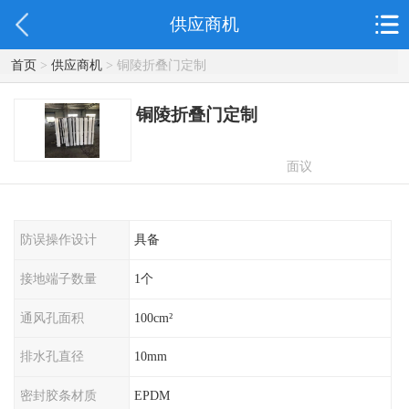
供应商机
首页
>
供应商机
> 铜陵折叠门定制
铜陵折叠门定制
面议
防误操作设计
具备
接地端子数量
1个
通风孔面积
100cm²
排水孔直径
10mm
密封胶条材质
EPDM