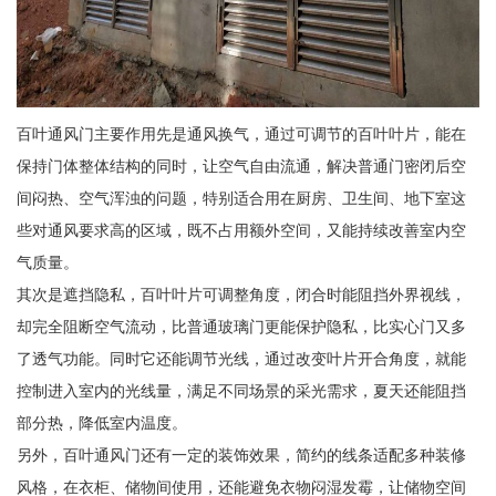
百叶通风门主要作用先是通风换气，通过可调节的百叶叶片，能在
保持门体整体结构的同时，让空气自由流通，解决普通门密闭后空
间闷热、空气浑浊的问题，特别适合用在厨房、卫生间、地下室这
些对通风要求高的区域，既不占用额外空间，又能持续改善室内空
气质量。
其次是遮挡隐私，百叶叶片可调整角度，闭合时能阻挡外界视线，
却完全阻断空气流动，比普通玻璃门更能保护隐私，比实心门又多
了透气功能。同时它还能调节光线，通过改变叶片开合角度，就能
控制进入室内的光线量，满足不同场景的采光需求，夏天还能阻挡
部分热，降低室内温度。
另外，百叶通风门还有一定的装饰效果，简约的线条适配多种装修
风格，在衣柜、储物间使用，还能避免衣物闷湿发霉，让储物空间