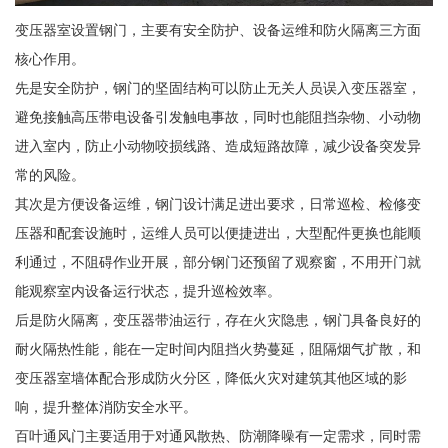
变压器室设置钢门，主要有安全防护、设备运维和防火隔离三方面
核心作用。
先是安全防护，钢门的坚固结构可以防止无关人员误入变压器室，
避免接触高压带电设备引发触电事故，同时也能阻挡杂物、小动物
进入室内，防止小动物咬损线路、造成短路故障，减少设备突发异
常的风险。
其次是方便设备运维，钢门设计满足进出要求，日常巡检、检修变
压器和配套设施时，运维人员可以便捷进出，大型配件更换也能顺
利通过，不阻碍作业开展，部分钢门还预留了观察窗，不用开门就
能观察室内设备运行状态，提升巡检效率。
后是防火隔离，变压器带油运行，存在火灾隐患，钢门具备良好的
耐火隔热性能，能在一定时间内阻挡火势蔓延，阻隔烟气扩散，和
变压器室墙体配合形成防火分区，降低火灾对建筑其他区域的影
响，提升整体消防安全水平。
百叶通风门主要适用于对通风散热、防潮降噪有一定需求，同时需