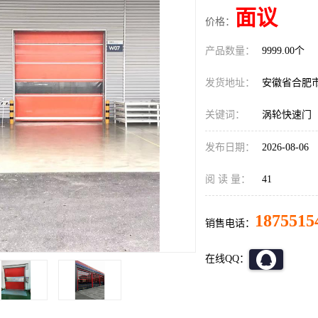
面议
价格：
产品数量：
9999.00个
发货地址：
安徽省合肥
关键词：
涡轮快速门
发布日期：
2026-08-06
阅 读 量：
41
1875515
销售电话：
在线QQ：