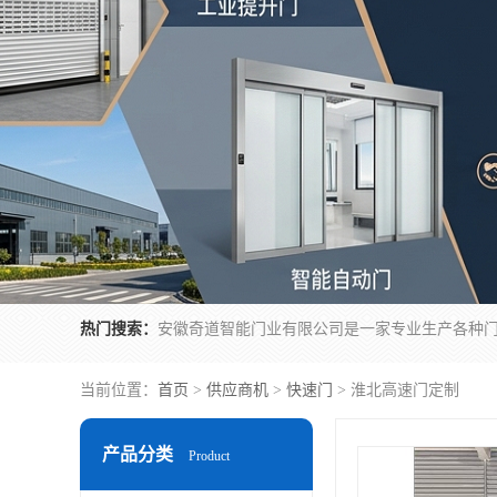
热门搜索：
当前位置：
首页
>
供应商机
>
快速门
> 淮北高速门定制
产品分类
Product