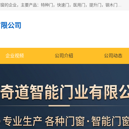
安徽奇道智能门业有限公司是一家专业生产各种门窗、智能门窗的企业，主要产品：特种门，快速门，医用门，提升门，钢木门，智能道闸，钢大门，平移门，卷帘门，保温门，钢制自由门，防火门等，欢迎前来咨询采购。
有限公司
企业视频
公司介绍
公司动态