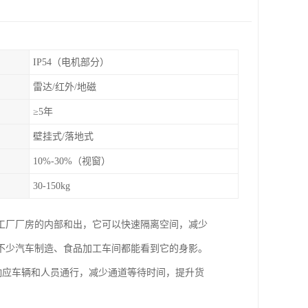
IP54（电机部分）
雷达/红外/地磁
≥5年
壁挂式/落地式
10%-30%（视窗）
30-150kg
工厂厂房的内部和出，它可以快速隔离空间，减少
不少汽车制造、食品加工车间都能看到它的身影。
能快速响应车辆和人员通行，减少通道等待时间，提升货