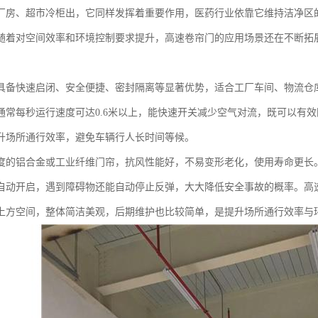
厂房、超市冷柜出，它同样发挥着重要作用，医药行业依靠它维持洁净区
随着对空间效率和环境控制要求提升，高速卷帘门的应用场景还在不断拓
具备快速启闭、安全便捷、密封隔离等显著优势，适合工厂车间、物流仓
通常每秒运行速度可达0.6米以上，能快速开关减少空气对流，既可以有
升场所通行效率，避免车辆行人长时间等候。
度的铝合金或工业纤维门帘，抗风性能好，不易变形老化，使用寿命更长
自动开启，遇到障碍物还能自动停止反弹，大大降低安全事故的概率。高
上方空间，整体简洁美观，后期维护也比较简单，是提升场所通行效率与