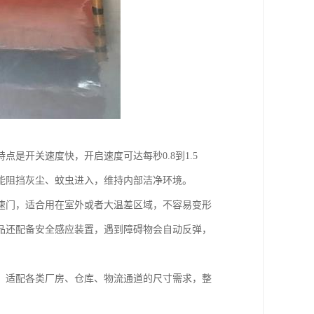
是开关速度快，开启速度可达每秒0.8到1.5
能阻挡灰尘、蚊虫进入，维持内部洁净环境。
速门，适合用在室外或者大温差区域，不容易变形
品还配备安全感应装置，遇到障碍物会自动反弹，
，适配各类厂房、仓库、物流通道的尺寸需求，整