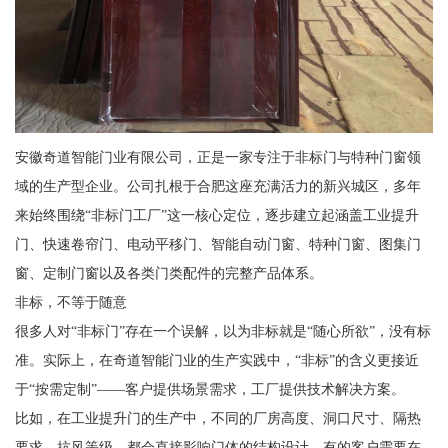
安徽奇道智能门业有限公司，正是一家专注于非标门与特种门窗领
域的生产型企业。公司扎根于合肥这座充满活力的新兴城区，多年
来始终围绕“非标门工厂”这一核心定位，逐步建立起涵盖工业提升
门、快速卷帘门、电动平移门、智能自动门窗、特种门窗、图集门
窗、定制门窗以及各类门类配件的完整产品体系。
非标，不等于随意
很多人对“非标门”存在一个误解，以为非标就是“随心所欲”，没有标
准。实际上，在奇道智能门业的生产实践中，“非标”的含义更接近
于“按需定制”——客户提供场景需求，工厂提供技术解决方案。
比如，在工业提升门的生产中，不同的厂房高度、洞口尺寸、隔热
要求、抗风等级，都会直接影响门体的结构设计。有的客户需要在