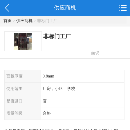
供应商机
首页
>
供应商机
> 非标门工厂
非标门工厂
面议
面板厚度
0.8mm
使用范围
厂房，小区，学校
是否进口
否
质量等级
合格