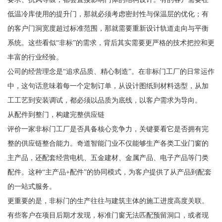
低温冷库使用的提升门，那就必须考虑密封性与保温层的优化；有
的客户门洞宽度超过标准范围，那就需要重新设计轨道走向与平衡
系统。这些看似“非标”的需求，背后其实需要更严格的技术把控和更
丰富的行业经验。
公司的经营理念是“追求品质、精心制造”。在非标门工厂的日常运作
中，这句话意味着每一个定制订单，从设计图纸到材料选型，从加
工工艺到安装调试，都必须以品质为底线，以客户需求为导向。
从配件到整门，构建完整供应链
评价一家非标门工厂是否具备核心竞争力，关键要看它是否拥有完
整的供应链整合能力。奇道智能门业不仅能够生产各类工业门窗的
主产品，还配套经营电机、五金建材、金属产品、电子产品等门类
配件。这种“主产品+配件”的协同模式，为客户提供了从产品到配套
的一站式服务。
更重要的是，非标门的生产往往与建筑主体的施工进度高度关联。
有些客户在项目后期才发现，标准门窗无法匹配预留洞口，或者现