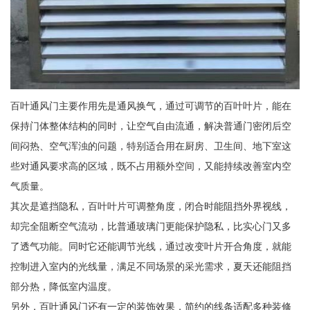
百叶通风门主要作用先是通风换气，通过可调节的百叶叶片，能在
保持门体整体结构的同时，让空气自由流通，解决普通门密闭后空
间闷热、空气浑浊的问题，特别适合用在厨房、卫生间、地下室这
些对通风要求高的区域，既不占用额外空间，又能持续改善室内空
气质量。
其次是遮挡隐私，百叶叶片可调整角度，闭合时能阻挡外界视线，
却完全阻断空气流动，比普通玻璃门更能保护隐私，比实心门又多
了透气功能。同时它还能调节光线，通过改变叶片开合角度，就能
控制进入室内的光线量，满足不同场景的采光需求，夏天还能阻挡
部分热，降低室内温度。
另外，百叶通风门还有一定的装饰效果，简约的线条适配多种装修