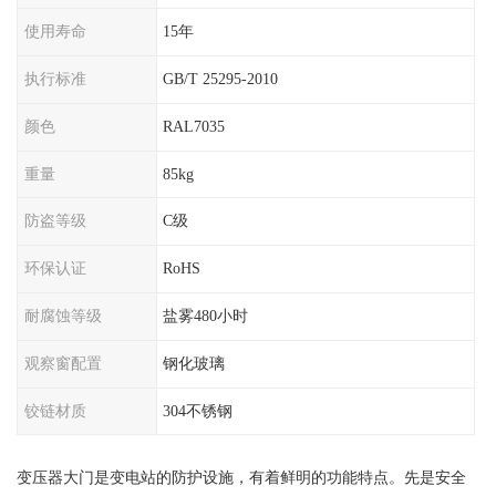
使用寿命
15年
执行标准
GB/T 25295-2010
颜色
RAL7035
重量
85kg
防盗等级
C级
环保认证
RoHS
耐腐蚀等级
盐雾480小时
观察窗配置
钢化玻璃
铰链材质
304不锈钢
变压器大门是变电站的防护设施，有着鲜明的功能特点。先是安全