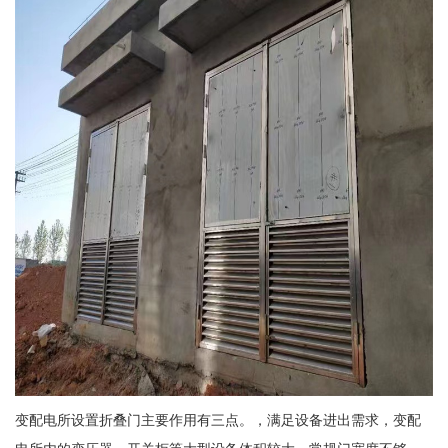
变配电所设置折叠门主要作用有三点。，满足设备进出需求，变配