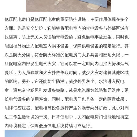
低压配电房门是低压配电室的重要防护设施，主要作用体现在多个
方面。先是安全防护，它能够将配电室内的带电设备与外部区域有
效隔离，防止无关人员误触带电设施，避免触电事故发生，同时也
能阻挡外物进入配电室内损坏设备，保障供电设备的稳定运行。其
次是防火分隔，符合防火标准的配电房门大多具备相应耐火限，一
旦配电室内部发生电气火灾，它可以在一定时间内阻挡火势和烟气
蔓延，为人员疏散和火灾扑救争取时间，减少火灾对建筑其他区域
的影响。另外，它还能防尘防潮，减少外界灰尘、水汽进入配电
室，避免灰尘积累引发设备短路，或是水汽腐蚀线路和元器件，延
长电气设备的使用寿命。同时，配电房门也具备一定的隔音效果，
能降低变压器、配电柜等设备运行产生的噪音向外扩散，减少对周
边工作生活环境的干扰。日常使用中，关闭配电房门也能地维持室
内环境稳定，保障低压供电系统持续可靠运行。