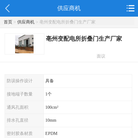
供应商机
首页
>
供应商机
> 亳州变配电所折叠门生产厂家
亳州变配电所折叠门生产厂家
面议
防误操作设计
具备
接地端子数量
1个
通风孔面积
100cm²
排水孔直径
10mm
密封胶条材质
EPDM