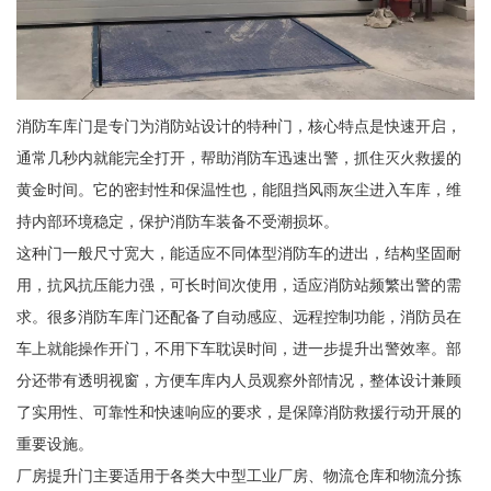
消防车库门是专门为消防站设计的特种门，核心特点是快速开启，
通常几秒内就能完全打开，帮助消防车迅速出警，抓住灭火救援的
黄金时间。它的密封性和保温性也，能阻挡风雨灰尘进入车库，维
持内部环境稳定，保护消防车装备不受潮损坏。
这种门一般尺寸宽大，能适应不同体型消防车的进出，结构坚固耐
用，抗风抗压能力强，可长时间次使用，适应消防站频繁出警的需
求。很多消防车库门还配备了自动感应、远程控制功能，消防员在
车上就能操作开门，不用下车耽误时间，进一步提升出警效率。部
分还带有透明视窗，方便车库内人员观察外部情况，整体设计兼顾
了实用性、可靠性和快速响应的要求，是保障消防救援行动开展的
重要设施。
厂房提升门主要适用于各类大中型工业厂房、物流仓库和物流分拣