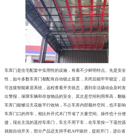
车库门是住宅配套中实用性的设施，有着不少鲜明特点。先是安全
性，如今多数车库门都配有自动锁止装置，关闭后能牢牢锁定，还
可连接智能家居系统，远程查看开关状态，遇到非法撬动会及时发
出警报，保障车辆和存放物品的安全。其次是空间利用率高，翻板
车库门能够沿天花板平行收纳，不占车库内部额外空间，也不影响
车库门口的停车，相比外开式木门节省了大量空间。操作也十分便
捷，现在主流的遥控车库门，车主不用下车，在车里按一下遥控器
就能自动开关，部分产品还支持手机APP操控，提前开门，进出省