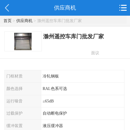
供应商机
首页
>
供应商机
> 滁州遥控车库门批发厂家
滁州遥控车库门批发厂家
面议
门框材质
冷轧钢板
颜色选择
RAL色系可选
运行噪音
≤65dB
过载保护
自动断电保护
缓冲装置
液压缓冲器