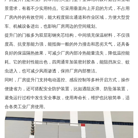
景需求，有着不少实用特点。它采用垂直向上开启的方式，不占用
厂房内外的有效空间，能大程度留出通道和作业区域，方便大型货
车、机械设备进出，也影响厂房周边的空间规划。
提升门的门板多为双层彩钢夹芯结构，中间填充保温材料，不仅强
度高、抗变形能力强，能抵御一般的外力撞击和恶劣天气，还具备
良好的保温隔热效果，可减少厂房内部冷热能量流失，降低温控能
耗。它的密封性能出色，四周通常加装密封胶条，能阻挡灰尘、蚊
虫进入，也可减少风雨渗透，保持厂房内部整洁。
同时，厂房提升门支持电动遥控、感应控制等多种开启方式，操作
便捷省力，还可搭配安全防护装置，比如遇阻反弹、防坠落装置，
避免运行过程中发生安全事故，使用寿命长，维护也比较简单，适
合各类工业厂房使用。