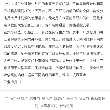
中心，是工业建筑中常用的垂直开启式门型。它依靠顶部导轨和提
升机构实现门板的上下开合，不占用厂房内部的横向空间，能充分
满足大尺寸门洞的使用需求，无论是几米宽的普通车间出，还是十
余米宽的大型设备进出口、货车装卸通道，都能适配安装。
在汽车制造、机械加工、食品医药等生产型厂房中，厂房提升门可
以良好隔离车间内外环境，减少灰尘、蚊虫进入，同时维持车间内
部温度稳定，降低空调能耗。在物流仓储领域，它适配货车快速装
卸的需求，配合快速启闭装置可以提升效率，还能搭配透明视窗，
方便工作人员观察门外车辆通行情况，提升作业安全性。此外，它
也常用于大型车库、飞机维修库、货运站等对门体尺寸、安全性要
求较高的场所，适应不同场所的承重、保温、抗风要求。
工业滑升门
工业门 快速门 提升门 钢木门 隔音门 学校门 防火门 电动提升
门 变压器室门 智能道闸