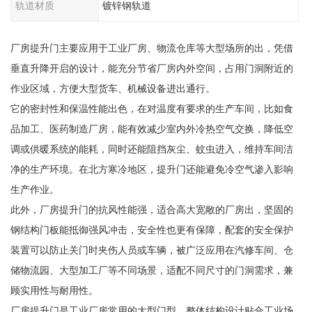
轨道材质
镀锌钢轨道
厂房提升门主要应用于工业厂房、物流仓库等大型场所的出，凭借
垂直升降开启的设计，能充分节省厂房内外空间，占用门洞附近的
作业区域，方便大型货车、机械设备进出通行。
它的密封性和保温性能出色，在对温度有要求的生产车间，比如食
品加工、医药制造厂房，能有效减少室内外冷热空气交换，降低空
调或供暖系统的能耗，同时还能阻挡灰尘、蚊虫进入，维持车间洁
净的生产环境。在北方寒冷地区，提升门还能避免冷空气渗入影响
生产作业。
此外，厂房提升门的抗风性能强，适合高大宽敞的厂房出，坚固的
钢结构门板能抵御强风冲击，安全性也更有保障，配套的安全保护
装置可以防止关门时夹伤人员或车辆，被广泛应用在汽修车间、仓
储物流园、大型加工厂等不同场景，适配不同尺寸的门洞需求，兼
顾实用性与耐用性。
厂房提升门是工业厂房常用的大型门型，整体结构设计贴合工业场