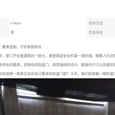
0.8mm
使用范围
否
质量等级
：量身定制，守护家园安全
中，家门不仅是建筑的一部分，更是家庭安全的第一道防线。随着人们对
多样化的需求。定制化的防盗门，因其独特的设计、精准的尺寸以及更优
如何选择一扇真正适合自己需求的防盗门呢？今天，我们就来聊一聊防盗