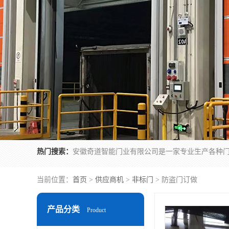
热门搜索：
当前位置：
首页
>
供应商机
>
非标门
> 防盗门订做
产品分类
Product