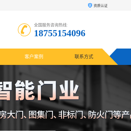
资质认证
全国服务咨询热线:
18755154096
客户案例
联系方式