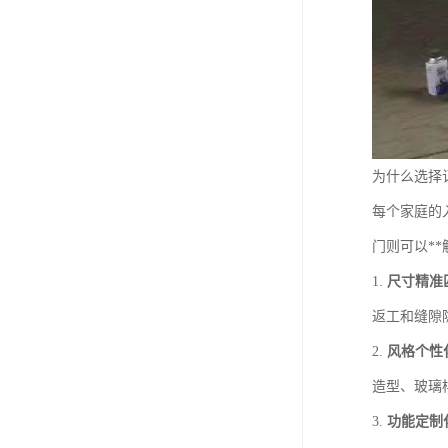
为什么选择
每个家庭的
门则可以*
1.
尺寸精准
返工和缝隙
2.
风格个性
造型、玻璃
3.
功能定制