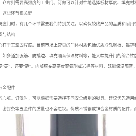
、仓库则需要高强度的工业门。订做可以针对性地选择板材厚度、填充材
，这些环节很关键
防盗门时，有几个环节需要我们特别关注，以确保较终产品的品质和耐用
质与结构
心在于其坚固程度。目前市场上常见的门体材质包括优质冷轧钢板、镀锌
，如多道加强筋、防撬边、填充隔音保温材料等，能大幅提升门的综合性
要“硬”，还要“静”。内部填充高密度聚氨酯或岩棉等材料，既能保温隔
。
五金配件
的心脏。订做时，可以根据需要选择不同安全级别的锁具。建议优先选用
、密封条等五金件的质量也不容忽视。优质不锈钢或锌合金材质的配件，