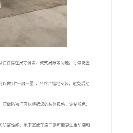
但往往存在尺寸偏差、款式局限等问题。订做防盗
以做到“一扇一量”，严丝合缝地安装，避免后期
。订做防盗门可以根据您的装修风格，定制颜色、
和防盗性能；地下室或车库门则可能更注重防潮和