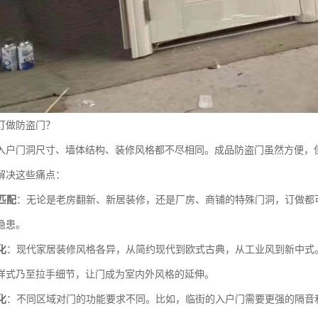
订做防盗门？
入户门洞尺寸、墙体结构、装修风格都不尽相同。成品防盗门虽然方便，
*解决这些痛点：
匹配
：无论是老房翻新、新居装修，还是厂房、商铺的特殊门洞，订做都可
隐患。
化
：现代家居装修风格各异，从简约现代到欧式古典，从工业风到新中式
样式乃至拉手细节，让门成为室内外风格的延伸。
化
：不同区域对门的功能要求不同。比如，临街的入户门需要更强的隔音