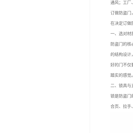
通风；工厂
订做防盗门
在决定订做
一、选对材
防盗门的核
的结构设计
好的门不仅
踏实的感觉
二、锁具与
锁是防盗门
合页、拉手