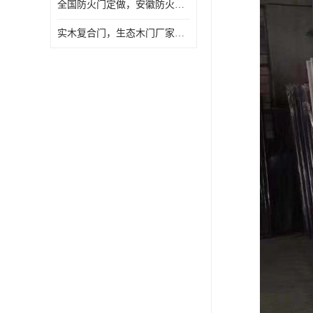
全国防火门定做，安徽防火门批发，防火门价格
实木复合门，生态木门厂家，免漆门定做，安徽木门厂家直销