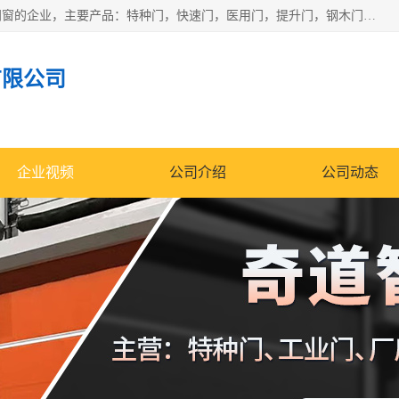
安徽奇道智能门业有限公司是一家专业生产各种门窗、智能门窗的企业，主要产品：特种门，快速门，医用门，提升门，钢木门，智能道闸，钢大门，平移门，卷帘门，保温门，钢制自由门，防火门等，欢迎前来咨询采购。
有限公司
企业视频
公司介绍
公司动态