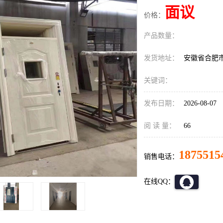
面议
价格：
产品数量：
发货地址：
安徽省合肥
关键词：
发布日期：
2026-08-07
阅 读 量：
66
1875515
销售电话：
在线QQ：