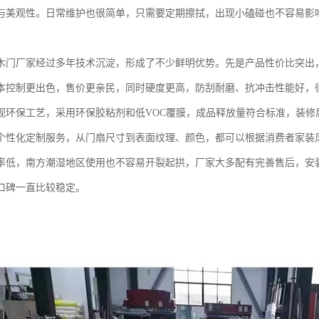
与美观性。日常维护也很简单，只需要定期擦拭，出现小磕碰也不容易影
木门厂家经过多年技术沉淀，形成了不少鲜明优势。先是产品性价比突出
本控制更出色，售价更亲民，同时硬度更高，防刮耐磨、抗冲击性能好，
视环保工艺，采用环保胶粘剂和低VOC覆膜，成品释放量符合标准，装修
个性化定制服务，从门扇尺寸到表面纹理、颜色，都可以根据消费者家装
率低，南方潮湿地区使用也不容易开裂起拱，厂家大多配有完善售后，安
口碑一直比较稳定。