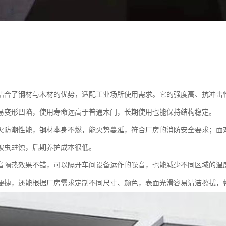
结合了钢材与木材的优势，适配工业场所使用需求。它的强度高、抗冲击
易变形凹陷，使用寿命远高于普通木门，长期使用也能保持结构稳定。
火防潮性能，钢材本身不燃，能火势蔓延，符合厂房的消防安全要求；面
被虫蛀蚀，后期养护成本很低。
音隔热效果不错，可以隔开车间设备运作的噪音，也能减少不同区域的温
便捷，还能根据厂房需求定制不同尺寸、颜色，表面光滑容易清洁擦拭，