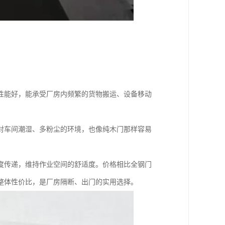
性能好，能承受厂房内频繁的货物搬运、设备移动
对车间潮湿、多粉尘的环境，也像纯木门那样容易
度传递，维持作业空间的舒适度。价格相比全钢门
整体性价比，是厂房隔断、出门的实用选择。