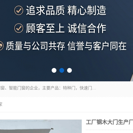
安徽奇道智能门业有限公司是一家专业生产各种门窗、智能门窗的企业，主要产品：特种门，快速门，医用门，提升门，钢木门，智能道闸，钢大门，平移门，卷帘门，保温门，钢制自由门，防火门等，欢迎前来咨询采购。
家
工厂钢木大门生产