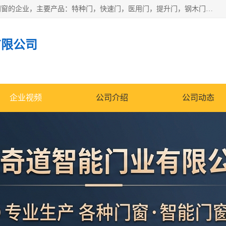
安徽奇道智能门业有限公司是一家专业生产各种门窗、智能门窗的企业，主要产品：特种门，快速门，医用门，提升门，钢木门，智能道闸，钢大门，平移门，卷帘门，保温门，钢制自由门，防火门等，欢迎前来咨询采购。
有限公司
企业视频
公司介绍
公司动态