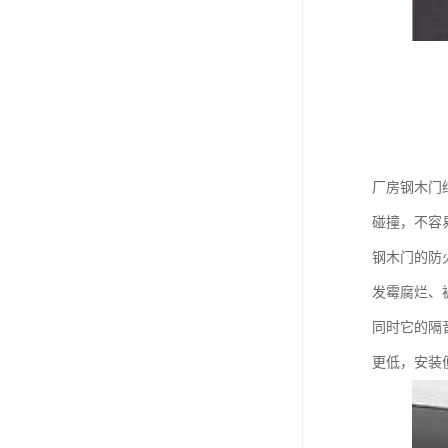
厂房钢木门
碰撞，不容
钢木门的防
发霉腐烂、
同时它的隔
更低，安装