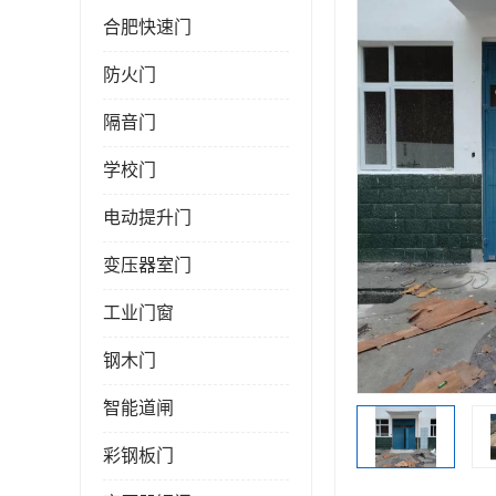
合肥快速门
防火门
隔音门
学校门
电动提升门
变压器室门
工业门窗
钢木门
智能道闸
彩钢板门