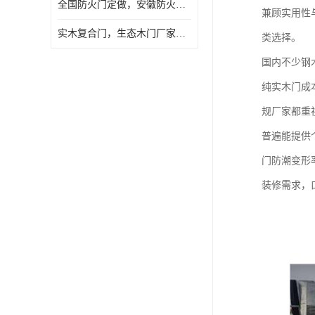
全国防火门定做，安徽防火门批发，防火门价格
兼顾实用性
实木复合门，生态木门厂家，免漆门定做，安徽木门厂家直销
类选择。
国内不少钢
纯实木门成
规厂家都重
普遍能提供
门防潮变形
装修需求，