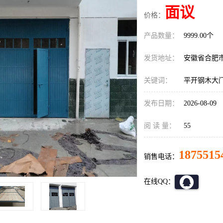
面议
价格：
产品数量：
9999.00个
发货地址：
安徽省合肥
关键词：
平开钢木大
发布日期：
2026-08-09
阅 读 量：
55
1875515
销售电话：
在线QQ：