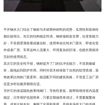
平开钢木大门结合了钢材与木材两种材料的优势，实用性和装饰性
都比较突出。先它的结构稳定性强，钢材做框架支撑，抗变形能力
好，不容易受潮发霉或被虫蛀，使用寿命比纯木门更长，即使在室
外或者厂房、车库这种人流量大、环境复杂的区域，也能长期保持
完好的使用状态。
其次它的安全性不错，钢材提升了门的抗冲击能力，不容易被破
坏，能地起到防护作用。同时外层木材保留了自然的纹理质感，装
饰效果比纯铁门更柔和，能适配不同的建筑风格，不管是工业厂房
还是乡村自建房都很合适。
另外它的保温隔热效果纯钢门，导热性更低，能帮助维持室内温度
稳定，日常维护也很简单，只要定期做简单清洁，不需要频繁保
养，成本比较友好，兼顾了实用和美观，是很多场所大门的选择。