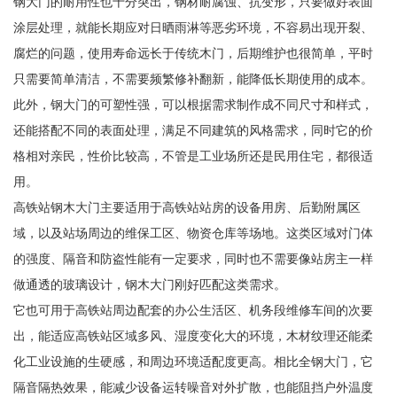
钢大门的耐用性也十分突出，钢材耐腐蚀、抗变形，只要做好表面
涂层处理，就能长期应对日晒雨淋等恶劣环境，不容易出现开裂、
腐烂的问题，使用寿命远长于传统木门，后期维护也很简单，平时
只需要简单清洁，不需要频繁修补翻新，能降低长期使用的成本。
此外，钢大门的可塑性强，可以根据需求制作成不同尺寸和样式，
还能搭配不同的表面处理，满足不同建筑的风格需求，同时它的价
格相对亲民，性价比较高，不管是工业场所还是民用住宅，都很适
用。
高铁站钢木大门主要适用于高铁站站房的设备用房、后勤附属区
域，以及站场周边的维保工区、物资仓库等场地。这类区域对门体
的强度、隔音和防盗性能有一定要求，同时也不需要像站房主一样
做通透的玻璃设计，钢木大门刚好匹配这类需求。
它也可用于高铁站周边配套的办公生活区、机务段维修车间的次要
出，能适应高铁站区域多风、湿度变化大的环境，木材纹理还能柔
化工业设施的生硬感，和周边环境适配度更高。相比全钢大门，它
隔音隔热效果，能减少设备运转噪音对外扩散，也能阻挡户外温度