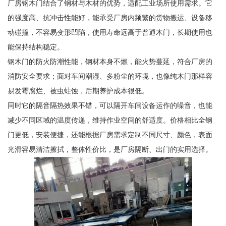
厂房钢木门结合了钢材与木材的优势，适配工业场所使用需求。它
的强度高、抗冲击性能好，能承受厂房内频繁的货物搬运、设备移
动碰撞，不容易变形凹陷，使用寿命远高于普通木门，长期使用也
能保持结构稳定。
钢木门的防火防潮性能，钢材本身不燃，能火势蔓延，符合厂房的
消防安全要求；面对车间潮湿、多粉尘的环境，也像纯木门那样容
易发霉腐烂、被虫蛀蚀，后期养护成本很低。
同时它的隔音隔热效果不错，可以隔开车间设备运作的噪音，也能
减少不同区域的温度传递，维持作业空间的舒适度。价格相比全钢
门更低，安装便捷，还能根据厂房需求定制不同尺寸、颜色，表面
光滑容易清洁擦拭，整体性价比，是厂房隔断、出门的实用选择。