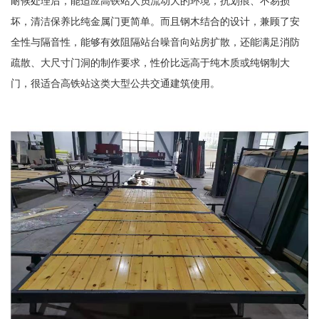
耐候处理后，能适应高铁站人员流动大的环境，抗划痕、不易损
坏，清洁保养比纯金属门更简单。而且钢木结合的设计，兼顾了安
全性与隔音性，能够有效阻隔站台噪音向站房扩散，还能满足消防
疏散、大尺寸门洞的制作要求，性价比远高于纯木质或纯钢制大
门，很适合高铁站这类大型公共交通建筑使用。