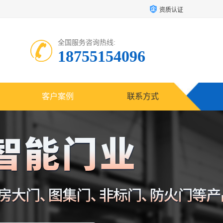
资质认证
全国服务咨询热线:
18755154096
客户案例
联系方式