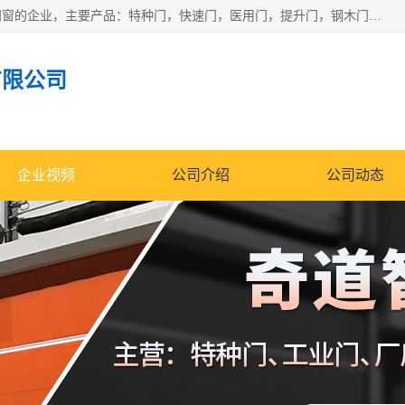
安徽奇道智能门业有限公司是一家专业生产各种门窗、智能门窗的企业，主要产品：特种门，快速门，医用门，提升门，钢木门，智能道闸，钢大门，平移门，卷帘门，保温门，钢制自由门，防火门等，欢迎前来咨询采购。
有限公司
企业视频
公司介绍
公司动态