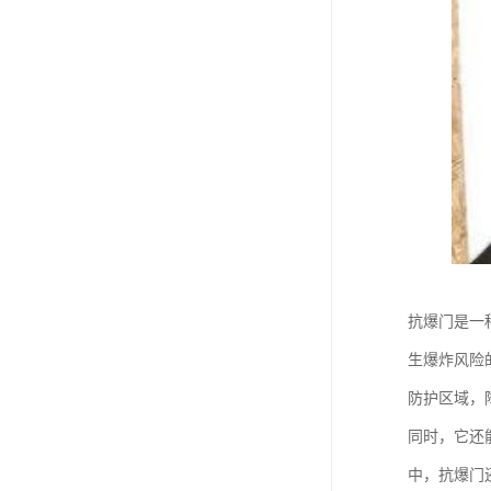
抗爆门是一
生爆炸风险
防护区域，
同时，它还
中，抗爆门