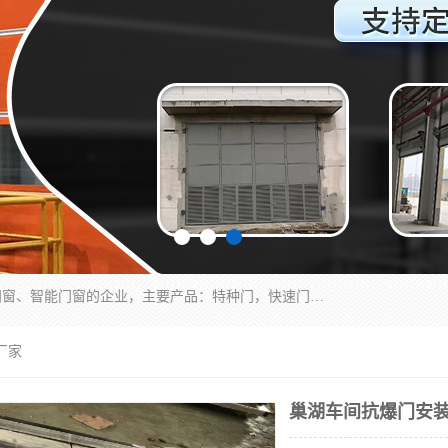
安徽奇道智能门业有限公司是一家专业生产各种门窗、智能门窗的企业，主要产品：特种门，快速门，医用门，提升门，钢木门，智能道闸，钢大门，平移门，卷帘门，保温门，钢制自由门，防火门等，欢迎前来咨询采购。
厂家
巢湖车间抗爆门安