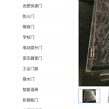
合肥快速门
防火门
隔音门
学校门
电动提升门
变压器室门
工业门窗
钢木门
智能道闸
彩钢板门