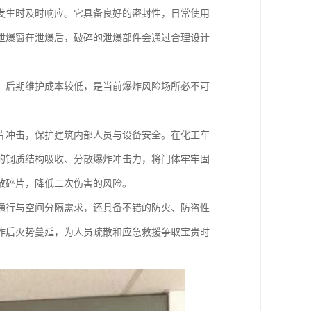
发生时及时响应。它具备良好的密封性，日常使用
泄爆窗在泄爆后，破碎的泄爆部件会通过合理设计
，后期维护成本较低，是当前爆炸风险场所必不可
片冲击，保护建筑内部人员与设备安全。在化工车
的钢质结构吸收、分散爆炸冲击力，将门体牢牢固
散碎片，降低二次伤害的风险。
通行与空间分隔需求，还具备不错的防火、防盗性
炸后火势蔓延，为人员疏散和应急救援争取宝贵时