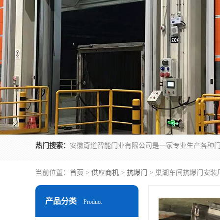
热门搜索：
当前位置：
首页
>
供应商机
>
抗爆门
> 巢湖车间抗爆门安装
产品分类
Product