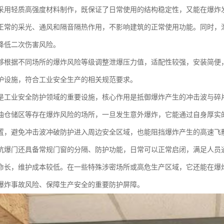
采用轻质高强度材料制作，既保证了日常使用的结构稳定性，又能在爆炸
正常的采光、通风和隔音隔热作用，不影响建筑的正常使用功能。同时，
降低二次伤害风险。
够根据不同场所的爆炸风险等级调整泄爆压力值，适配性较强，安装简便
护设施，符合工业安全生产的相关规范要求。
是工业安全防护领域的重要设施，核心作用是抵御爆炸产生的冲击波与碎
油仓储区等存在爆炸风险的场所，一旦发生意外爆炸，它能通过自身厚实
置，避免冲击波冲破防护进入周边安全区域，也能阻挡爆炸产生的高速飞
抗爆门还具备常规门窗的分隔、防护功能，日常可以正常启闭，满足人员
命长，维护成本较低。在一些特殊涉密场所或高危生产区域，它还能在爆
爆炸事故风险、保障生产安全的重要防护屏障。