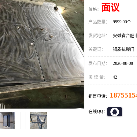
面议
价格：
产品数量：
9999.00个
发货地址：
安徽省合肥
关键词：
钢质抗爆门
发布日期：
2026-08-08
阅 读 量：
42
1875515
销售电话：
在线QQ：