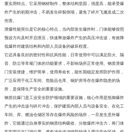
重实用特点。它采用钢材制作，整体结构坚固，强度高，能承受爆
炸产生的初期冲击，不易发生碎裂倒塌，避免了碎片飞溅造成二次
伤害。
泄爆性能突出是它的核心特点，当内部发生爆炸时，门体能够按照
预设方向及时开启泄压，快速释放爆炸产生的高压冲击波，有效降
低爆炸对建筑结构和内部人员设备的破坏程度。
它还具备良好的密封性和抗风性能，日常使用中可以满足防火、隔
音、防尘等常规门体的功能要求，不影响场所正常使用。钢质泄爆
门安装便捷，维护简单，使用寿命长，能长期稳定发挥防护作用，
广泛应用于化工车间、危险品仓库、锅炉房等存在爆炸隐患的场
所，是保障生产安全的重要设施。
钢质抗爆门是工业安全防护领域的重要设施，核心作用是抵御爆炸
产生的冲击波与碎片冲击，保护建筑内部人员与设备安全。在化工
车间、库、燃油仓储区等存在爆炸风险的场所，一旦发生意外爆
炸，它能通过自身厚实的钢质结构吸收、分散爆炸冲击力，将门体
牢牢固定在门洞位置，避免冲击波冲破防护进入周边安全区域，也