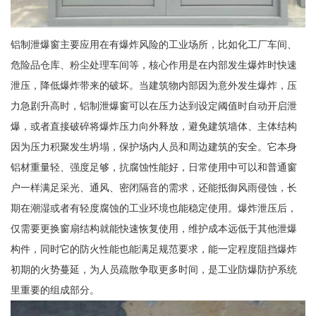
铝制泄爆窗主要应用在有爆炸风险的工业场所，比如化工厂车间、
危险品仓库、粉尘处理车间等，核心作用是在内部发生爆炸时快速
泄压，降低爆炸带来的破坏。当建筑物内部因为意外发生爆炸，压
力急剧升高时，铝制泄爆窗可以在压力达到设定阈值时自动开启泄
爆，或者直接破碎将爆炸压力向外释放，避免建筑墙体、主体结构
因为压力积聚发生坍塌，保护场内人员和周边建筑的安全。它本身
铝材重量轻、强度足够，抗腐蚀性能好，日常使用中可以和普通窗
户一样满足采光、通风、密闭隔音的需求，还能抵御风雨侵蚀，长
期在潮湿或者有轻度腐蚀的工业环境也能稳定使用。爆炸泄压后，
仅需要更换窗扇结构就能快速恢复使用，维护成本远低于其他泄爆
构件，同时它的防火性能也能满足规范要求，能一定程度阻挡爆炸
初期的火势蔓延，为人员疏散争取更多时间，是工业防爆防护系统
里重要的组成部分。