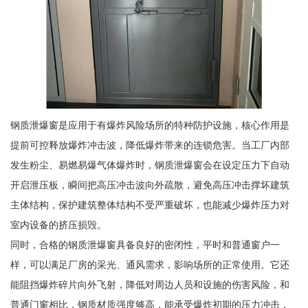
钢质泄爆窗是应用于有爆炸风险场所的特种防护设施，核心作用是
提前可控释放爆炸冲击波，降低爆炸带来的连锁危害。当工厂内部
发生粉尘、易燃易爆气体爆炸时，钢质泄爆窗会在设定压力下自动
开启泄压板，瞬间把高压冲击波向外疏散，避免高压冲击撑坏建筑
主体结构，保护建筑整体结构不受严重破坏，也能减少爆炸压力对
室内设备的挤压损毁。
同时，合格的钢质泄爆窗具备良好的密闭性，平时和普通窗户一
样，可以满足厂房的采光、通风需求，影响场所的正常使用。它还
能阻挡爆炸碎片向外飞射，降低对周边人员和设施的伤害风险，和
普通门窗相比，钢质材质强度够高，能承受爆炸初期的压力冲击，