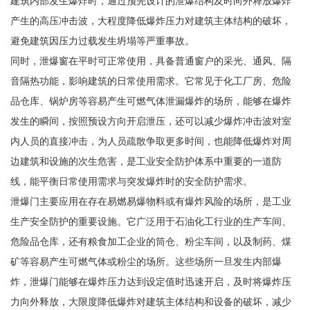
建筑内部发生爆炸时，通过预先设计的泄爆结构及时向外释放爆炸
产生的高压冲击波，大程度降低爆炸压力对建筑主体结构的破坏，
避免建筑因压力过载发生坍塌等严重事故。
同时，泄爆窗在平时可正常使用，具备普通窗户的采光、通风、隔
音隔热功能，影响建筑的日常使用需求。它常见于化工厂房、危险
品仓库、锅炉房等容易产生可燃气体泄漏爆炸的场所，能够在爆炸
发生的瞬间，按照预设方向开启泄压，还可以减少爆炸冲击波对室
内人员的直接冲击，为人员疏散争取更多时间，也能降低爆炸对周
边建筑和设施的次生危害，是工业安全防护体系中重要的一道防
线，能平衡日常使用需求与突发爆炸时的安全防护需求。
泄爆门主要应用在存在易燃易爆物料或有爆炸风险的场所，是工业
生产安全防护的重要设施。它广泛用于石油化工行业的生产车间、
危险品仓库，还有粮食加工企业的筒仓、粉尘车间，以及制药、煤
矿等容易产生可燃气体或粉尘的场所。这些场所一旦发生内部爆
炸，泄爆门能够在爆炸压力达到设定值时迅速开启，及时将爆炸压
力向外释放，大限度降低爆炸对建筑主体结构和设备的破坏，减少