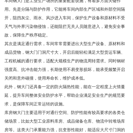
车间钢大门是工业生产场所的重要配套设施，有着多方面关键作
用。先是分隔与防护作用，它能将车间内部生产区域和外部空间隔
开，阻挡灰尘、雨水、风沙进入车间，保护生产设备和原材料不受
天气与外界污染物侵蚀，还能阻拦无关人员随意进入，避免安全事
故，保障生产秩序稳定。
其次是满足通行需求，车间常常需要进出大型生产设备、原材料和
成品货物，钢大门门洞尺寸大，开启后能轻松满足大型货运车辆、
工程机械的通行要求，适配大规模生产的物流周转需求。同时钢材
强度高、抗冲击能力强，长期使用不易变形损坏，能承受频繁开启
关闭和意外碰撞，使用寿命长，维护成本低。
此外，钢大门还具备一定的防火隔热性能，能在一定程度上火情蔓
延，提升车间整体安全防护水平，帮助企业满足安全生产的规范要
求，是保障车间正常运转的设施。
库房钢大门主要适用于对通行空间、防护性能有较高要求的各类仓
储场景，比如大型工业原料库房、成品储备仓库、物流中转堆场库
房等。这类大门承重能力强，抗变形性能好，能适应大尺寸门洞的