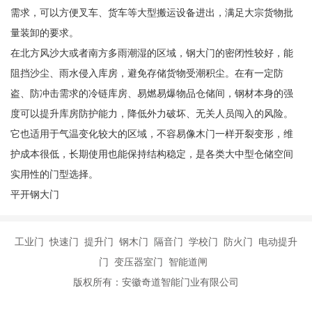
需求，可以方便叉车、货车等大型搬运设备进出，满足大宗货物批
量装卸的要求。
在北方风沙大或者南方多雨潮湿的区域，钢大门的密闭性较好，能
阻挡沙尘、雨水侵入库房，避免存储货物受潮积尘。在有一定防
盗、防冲击需求的冷链库房、易燃易爆物品仓储间，钢材本身的强
度可以提升库房防护能力，降低外力破坏、无关人员闯入的风险。
它也适用于气温变化较大的区域，不容易像木门一样开裂变形，维
护成本很低，长期使用也能保持结构稳定，是各类大中型仓储空间
实用性的门型选择。
平开钢大门
工业门 快速门 提升门 钢木门 隔音门 学校门 防火门 电动提升
门 变压器室门 智能道闸
版权所有：安徽奇道智能门业有限公司