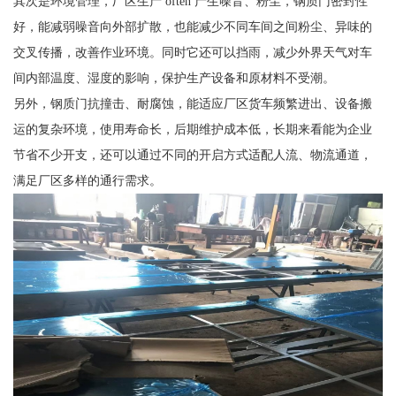
其次是环境管理，厂区生产 often 产生噪音、粉尘，钢质门密封性
好，能减弱噪音向外部扩散，也能减少不同车间之间粉尘、异味的
交叉传播，改善作业环境。同时它还可以挡雨，减少外界天气对车
间内部温度、湿度的影响，保护生产设备和原材料不受潮。
另外，钢质门抗撞击、耐腐蚀，能适应厂区货车频繁进出、设备搬
运的复杂环境，使用寿命长，后期维护成本低，长期来看能为企业
节省不少开支，还可以通过不同的开启方式适配人流、物流通道，
满足厂区多样的通行需求。