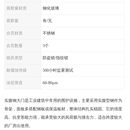
观察窗材质
钢化玻璃
观察窗
有/无
合页材质
不锈钢
合页数量
3个
锁具类型
防盗锁/指纹锁
耐腐蚀等级
500小时盐雾测试
涂层厚度
60-80μm
实腹钢大门是工业建筑中常用的围护设施，主要采用实腹型钢作为
骨架，面板多搭配钢板或保温板材，整体结构扎实稳固。它的强度
高、抗变形能力强，能承受较大的风荷载与撞击力，适合跨度较大
的厂房出使用。