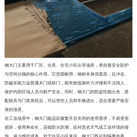
钢大门主要用于厂区、仓库、住宅小区出等场所，承担着安全防护
与空间分隔的核心作用。它坚固耐用，钢材本身强度高，抗冲击、
防破坏能力远普通木门或铁门，能有效抵御外力冲撞和不法闯入，
保护内部区域人员与财产安全。同时，钢大门的防盗性能出色，搭
配锁具与门禁系统后，可以管控人员和车辆进出，适合需要严格安
保的场景。
在工业场景中，钢大门能适应频繁开启关闭的使用需求，不易变形
损坏，使用寿命长，还能防火防潮，应对恶劣天气或工业环境的侵
蚀，减少维护成本。对于住宅小区来说，钢大门既起到隔离外界、