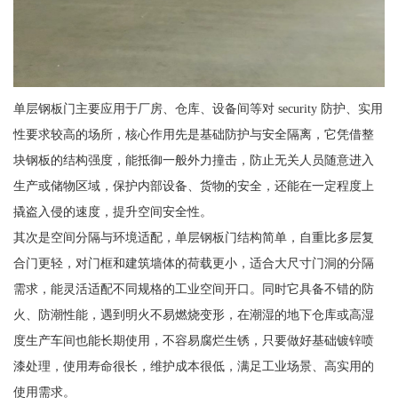
单层钢板门主要应用于厂房、仓库、设备间等对 security 防护、实用
性要求较高的场所，核心作用先是基础防护与安全隔离，它凭借整
块钢板的结构强度，能抵御一般外力撞击，防止无关人员随意进入
生产或储物区域，保护内部设备、货物的安全，还能在一定程度上
撬盗入侵的速度，提升空间安全性。
其次是空间分隔与环境适配，单层钢板门结构简单，自重比多层复
合门更轻，对门框和建筑墙体的荷载更小，适合大尺寸门洞的分隔
需求，能灵活适配不同规格的工业空间开口。同时它具备不错的防
火、防潮性能，遇到明火不易燃烧变形，在潮湿的地下仓库或高湿
度生产车间也能长期使用，不容易腐烂生锈，只要做好基础镀锌喷
漆处理，使用寿命很长，维护成本很低，满足工业场景、高实用的
使用需求。