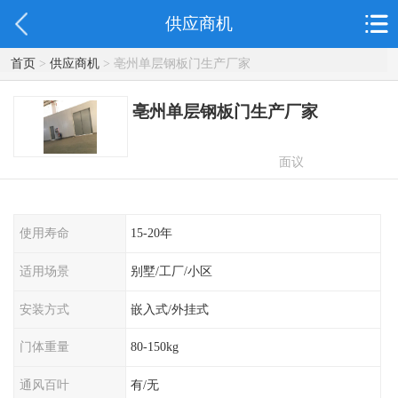
供应商机
首页
>
供应商机
> 亳州单层钢板门生产厂家
亳州单层钢板门生产厂家
面议
使用寿命
15-20年
适用场景
别墅/工厂/小区
安装方式
嵌入式/外挂式
门体重量
80-150kg
通风百叶
有/无