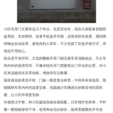
小区车库门主要有这几个特点。先是安全性，现在大多配备智能防
盗系统，支持密码、或者手机蓝牙开锁，还装有防夹装置，遇到障
碍物会自动反弹，避免伤到人和车，不少也留了应急开锁方式，停
电也不用担心。
然后是节省空间，主流的翻板车库门能沿着车库顶板收起，不占车
库内外的使用空间，不像传统外开门需要留出门开合的位置，对小
区来说能优化车库动线，增加停车位数量。
隔音保温效果也不错，门板一般是复合材质，中间夹有保温层，既
能隔绝车库内外的温度交换，也能减少车辆进出的噪音传到居民
楼，让小区环境更安静。
外观简洁平整，和小区建筑风格容易搭配，日常维护也简单，平时
擦一擦就能保持干净，使用寿命也比较长，能承受频繁的开关使