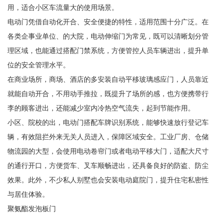
用，适合小区车流量大的使用场景。
电动门凭借自动化开合、安全便捷的特性，适用范围十分广泛。在
各类企事业单位、的大院，电动伸缩门为常见，既可以清晰划分管
理区域，也能通过搭配门禁系统，方便管控人员车辆进出，提升单
位的安全管理水平。
在商业场所，商场、酒店的多安装自动平移玻璃感应门，人员靠近
就能自动开合，不用动手推拉，既提升了场所的感，也方便携带行
李的顾客进出，还能减少室内冷热空气流失，起到节能作用。
小区、院校的出，电动门搭配车牌识别系统，能够快速放行登记车
辆，有效阻拦外来无关人员进入，保障区域安全。工业厂房、仓储
物流园的大型，会使用电动卷帘门或者电动平移大门，适配大尺寸
的通行开口，方便货车、叉车顺畅进出，还具备良好的防盗、防尘
效果。此外，不少私人别墅也会安装电动庭院门，提升住宅私密性
与居住体验。
聚氨酯发泡板门