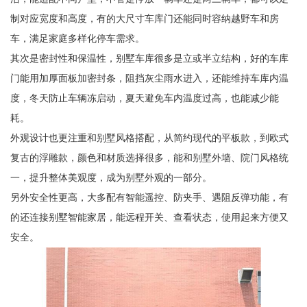
制对应宽度和高度，有的大尺寸车库门还能同时容纳越野车和房
车，满足家庭多样化停车需求。
其次是密封性和保温性，别墅车库很多是立或半立结构，好的车库
门能用加厚面板加密封条，阻挡灰尘雨水进入，还能维持车库内温
度，冬天防止车辆冻启动，夏天避免车内温度过高，也能减少能
耗。
外观设计也更注重和别墅风格搭配，从简约现代的平板款，到欧式
复古的浮雕款，颜色和材质选择很多，能和别墅外墙、院门风格统
一，提升整体美观度，成为别墅外观的一部分。
另外安全性更高，大多配有智能遥控、防夹手、遇阻反弹功能，有
的还连接别墅智能家居，能远程开关、查看状态，使用起来方便又
安全。