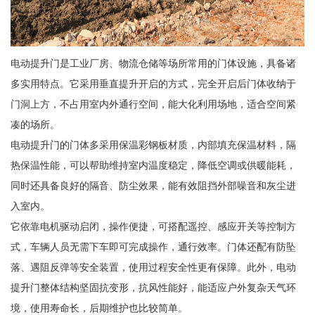
电动提升门是工业厂房、物流仓储等场所常用的门体设施，具备诸
多实用特点。它采用垂直提升开启的方式，完全开启后门体收纳于
门洞上方，不占用室内外通行空间，能大化利用场地，适合空间紧
凑的场所。
电动提升门的门体多采用保温彩钢板材质，内部填充保温材料，隔
热保温性能，可以帮助维持室内温度稳定，降低空调或供暖能耗，
同时还具备良好的隔音、防尘效果，能有效阻挡外部噪音和灰尘进
入室内。
它依靠电机驱动启闭，操作便捷，可搭配遥控、感应开关等控制方
式，车辆人员无需下车即可完成操作，通行效率。门体还配有防坠
落、遇阻反弹等安全装置，使用过程安全性更有保障。此外，电动
提升门整体结构坚固抗变形，抗风性能好，能适应户外复杂天气环
境，使用寿命长，后期维护也比较简单。