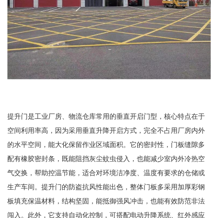
提升门是工业厂房、物流仓库常用的垂直开启门型，核心特点在于
空间利用率高，因为采用垂直升降开启方式，完全不占用厂房内外
的水平空间，能大化保留作业区域面积。它的密封性，门板缝隙多
配有橡胶密封条，既能阻挡灰尘蚊虫侵入，也能减少室内外冷热空
气交换，帮助控温节能，适合对环境洁净度、温度有要求的仓储或
生产车间。提升门的防盗抗风性能出色，整体门板多采用加厚彩钢
板填充保温材料，结构坚固，能抵御强风冲击，也能有效防范非法
闯入。此外，它支持自动化控制，可搭配电动升降系统、红外感应