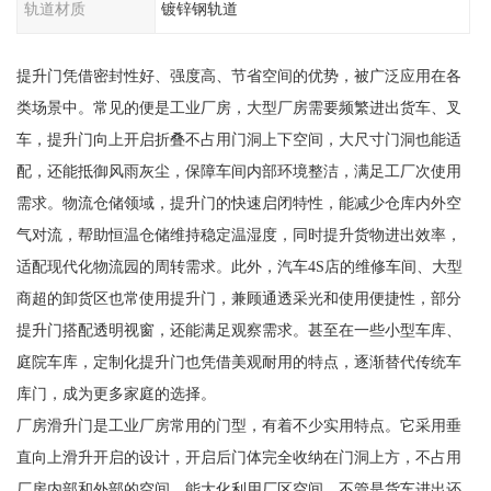
轨道材质
镀锌钢轨道
提升门凭借密封性好、强度高、节省空间的优势，被广泛应用在各
类场景中。常见的便是工业厂房，大型厂房需要频繁进出货车、叉
车，提升门向上开启折叠不占用门洞上下空间，大尺寸门洞也能适
配，还能抵御风雨灰尘，保障车间内部环境整洁，满足工厂次使用
需求。物流仓储领域，提升门的快速启闭特性，能减少仓库内外空
气对流，帮助恒温仓储维持稳定温湿度，同时提升货物进出效率，
适配现代化物流园的周转需求。此外，汽车4S店的维修车间、大型
商超的卸货区也常使用提升门，兼顾通透采光和使用便捷性，部分
提升门搭配透明视窗，还能满足观察需求。甚至在一些小型车库、
庭院车库，定制化提升门也凭借美观耐用的特点，逐渐替代传统车
库门，成为更多家庭的选择。
厂房滑升门是工业厂房常用的门型，有着不少实用特点。它采用垂
直向上滑升开启的设计，开启后门体完全收纳在门洞上方，不占用
厂房内部和外部的空间，能大化利用厂区空间，不管是货车进出还