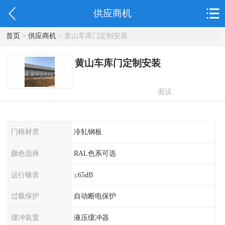
供应商机
首页
>
供应商机
> 黄山车库门定制安装
黄山车库门定制安装
面议
门框材质
冷轧钢板
颜色选择
RAL色系可选
运行噪音
≤65dB
过载保护
自动断电保护
缓冲装置
液压缓冲器