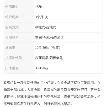
使用寿命
≥5年
维护周期
3个月/次
安装方式
壁挂式/落地式
适用场所
车间/仓库/物流通道
透光率
10%-30%（视窗）
抗腐蚀性能
表面喷塑/阳极氧化
门体重量
30-150kg
软帘门是一种灵活便捷的工业门型，在多个场所得到广泛应用。在
物流仓储领域，大型仓库、物流园的出货口常安装软帘门，它开关
速度快，能减少货物搬运时的空气对流，降低空调冷暖气流失，还
能有效阻挡灰尘蚊虫进入，保持仓储环境整洁。