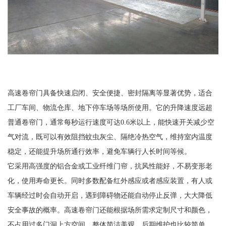
高速卷帘门具备快速启闭、安全便捷、密封隔离等显著优势，适合
工厂车间、物流仓库、地下停车场等场所使用。它的升降速度远超
普通卷帘门，通常每秒运行速度可达0.6米以上，能快速开关减少空
气对流，既可以有效阻挡蚊虫灰尘、隔绝冷热空气，维持室内温度
稳定，还能提升场所通行效率，避免车辆行人长时间等候。
它采用高强度的铝合金或工业纤维门帘，抗风性能好，不易变形老
化，使用寿命更长。同时多数配备红外感应或者感应装置，有人或
车辆经过时会自动开启，遇到障碍物还能自动停止反弹，大大降低
安全事故的概率。高速卷帘门还能根据场所需求定制尺寸和颜色，
不占用过多门洞上方空间，整体简洁美观，后期维护也比较简单，