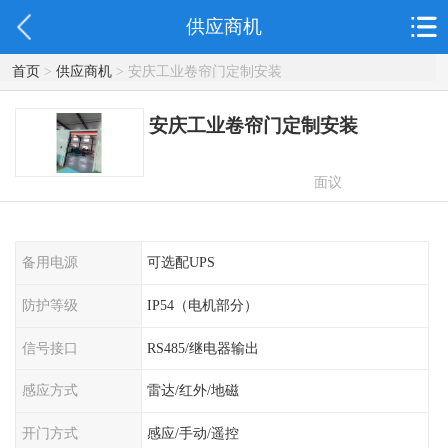
供应商机
首页
>
供应商机
> 安庆工业卷帘门定制安装
安庆工业卷帘门定制安装
面议
备用电源
可选配UPS
防护等级
IP54（电机部分）
信号接口
RS485/继电器输出
感应方式
雷达/红外/地磁
开门方式
感应/手动/遥控