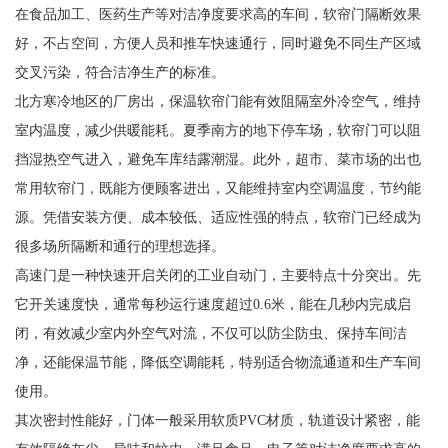
在食品加工、医药生产等对洁净度要求高的车间，软帘门隔断效果
好，不占空间，方便人员和推车快速通行，同时避免不同生产区域
交叉污染，符合洁净生产的标准。
北方寒冷地区的厂房出，保温软帘门能有效阻隔室外冷空气，维持
室内温度，减少供暖能耗。夏季南方的地下停车场，软帘门可以阻
挡湿热空气进入，避免车库结露潮湿。此外，超市、菜市场的出也
常用软帘门，既能方便顾客进出，又能维持室内空调温度，节约能
源。凭借安装方便、成本较低、适应性强的特点，软帘门已经成为
很多场所隔断和通行的理想选择。
高速门是一种快速开启关闭的工业自动门，主要特点十分突出。先
它开关速度快，通常每秒运行速度超过0.6米，能在几秒内完成启
闭，有效减少室内外空气对流，不仅可以防尘防虫、保持车间洁
净，还能保温节能，降低空调能耗，特别适合物流通道和生产车间
使用。
其次密封性能好，门体一般采用软质PVC材质，轨道设计紧密，能