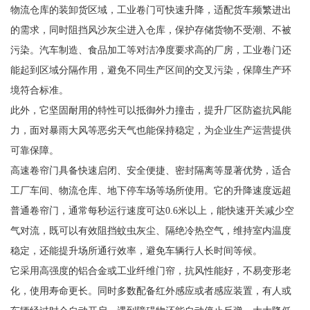
物流仓库的装卸货区域，工业卷门可快速升降，适配货车频繁进出
的需求，同时阻挡风沙灰尘进入仓库，保护存储货物不受潮、不被
污染。汽车制造、食品加工等对洁净度要求高的厂房，工业卷门还
能起到区域分隔作用，避免不同生产区间的交叉污染，保障生产环
境符合标准。
此外，它坚固耐用的特性可以抵御外力撞击，提升厂区防盗抗风能
力，面对暴雨大风等恶劣天气也能保持稳定，为企业生产运营提供
可靠保障。
高速卷帘门具备快速启闭、安全便捷、密封隔离等显著优势，适合
工厂车间、物流仓库、地下停车场等场所使用。它的升降速度远超
普通卷帘门，通常每秒运行速度可达0.6米以上，能快速开关减少空
气对流，既可以有效阻挡蚊虫灰尘、隔绝冷热空气，维持室内温度
稳定，还能提升场所通行效率，避免车辆行人长时间等候。
它采用高强度的铝合金或工业纤维门帘，抗风性能好，不易变形老
化，使用寿命更长。同时多数配备红外感应或者感应装置，有人或