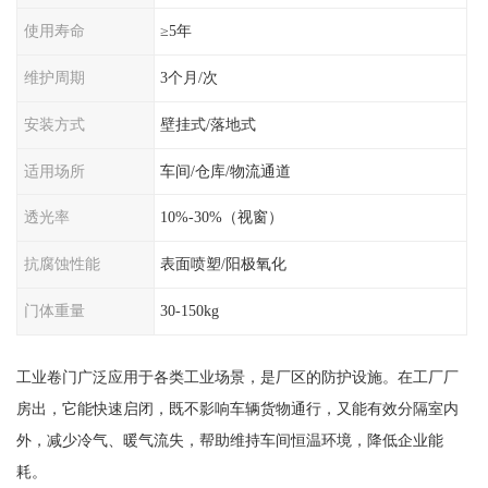
使用寿命
≥5年
维护周期
3个月/次
安装方式
壁挂式/落地式
适用场所
车间/仓库/物流通道
透光率
10%-30%（视窗）
抗腐蚀性能
表面喷塑/阳极氧化
门体重量
30-150kg
工业卷门广泛应用于各类工业场景，是厂区的防护设施。在工厂厂
房出，它能快速启闭，既不影响车辆货物通行，又能有效分隔室内
外，减少冷气、暖气流失，帮助维持车间恒温环境，降低企业能
耗。