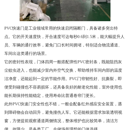
PVC快速门是工业领域常用的快速启闭隔断门，具备诸多突出特
点。它的开关速度快，开合速度可达每秒0.6到1.5米，能大幅提升人
员、车辆的通行效率，避免门口长时间拥堵，特别适合物流通道、
车间出这类通行的场景。
它的密封性表现，门体四周一般搭配弹性PVC密封条，既能阻挡灰
尘蚊虫进入，也能减少室内外空气交换，帮助维持车间内部的温度
洁净度，还能起到一定的节能作用。PVC门帘韧性好、抗撕裂，即
便受到碰撞也不容易损坏，还具备良好的耐老化性能，室外使用也
能长期保持性能稳定，使用寿命比普通卷帘门更长。
此外PVC快速门安全性也不错，一般会配备红外感应安全装置，遇
到障碍物会自动回升，避免撞伤人车。它还能根据需求加装透明视
窗，方便提前观察通道两侧情况，整体维护也比较简单，清洁方
便，故障少，是各类工厂、仓储场所理想的门体选择。