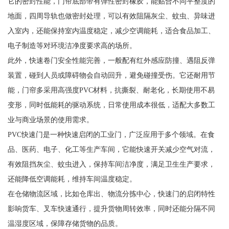
它的密封性能，门帘底部带有弹性密封橡胶，能贴合不同平整度的
地面，四周导轨也做密封处理，可以有效阻隔灰尘、蚊虫、异味进
入室内，还能保持室内温度稳定，减少空调能耗，适合食品加工、
电子制造等对环境洁净度要求高的场所。
此外，快速卷门安全性能完善，一般配有红外感应防撞、遇阻反弹
装置，碰到人员或障碍物会自动回升，避免碰撞受伤。它还耐用节
能，门帘多采用高强度PVC材料，抗撕裂、耐老化，长期使用不易
变形，同时低能耗的驱动系统，日常使用成本很低，适配大多数工
业与商业场景的使用需求。
PVC快速门是一种快速启闭的工业门，广泛应用于多个领域。在食
品、医药、电子、化工等生产车间，它能快速开关减少空气对流，
有效阻挡灰尘、蚊虫进入，保持车间洁净度，满足卫生生产要求，
还能降低空调能耗，维持车间温度稳定。
在仓储物流区域，比如仓库出、物流分拣中心，快速门的启闭特性
影响货车、叉车快速通行，提升货物周转效率，同时还能分隔不同
温湿度区域，保障存储货物的品质。