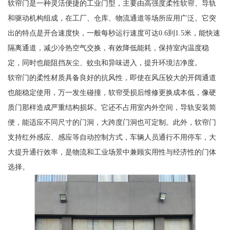
软帘门是一种灵活便捷的工业门型，主要由高强度柔性软帘、导轨
和驱动机构组成，在工厂、仓库、物流通道等场所应用广泛。它突
出的特点是开合速度快，一般每秒运行速度可达0.6到1.5米，能快速
隔离通道，减少冷热空气交换，有效降低能耗，保持室内温度稳
定，同时也能阻挡灰尘、蚊虫和异味进入，提升环境洁净度。
软帘门的柔性材质具备良好的抗风性，即使在风压较大的开阔通道
也能稳定使用，万一发生碰撞，软帘受损后维修更换成本低，像硬
质门那样造成严重结构损坏。它还不占用室内外空间，导轨安装简
便，能适应不同尺寸的门洞，大跨度门洞也可定制。此外，软帘门
支持红外感应、感应等自动控制方式，车辆人员通行不用停车，大
大提升通行效率，是物流和工业场景中兼顾实用性与经济性的门体
选择。