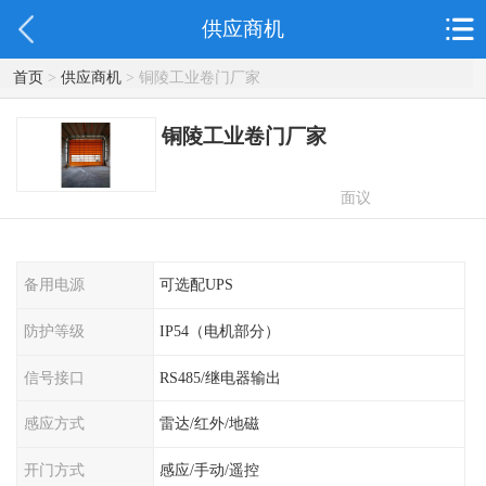
供应商机
首页
>
供应商机
> 铜陵工业卷门厂家
铜陵工业卷门厂家
面议
备用电源
可选配UPS
防护等级
IP54（电机部分）
信号接口
RS485/继电器输出
感应方式
雷达/红外/地磁
开门方式
感应/手动/遥控