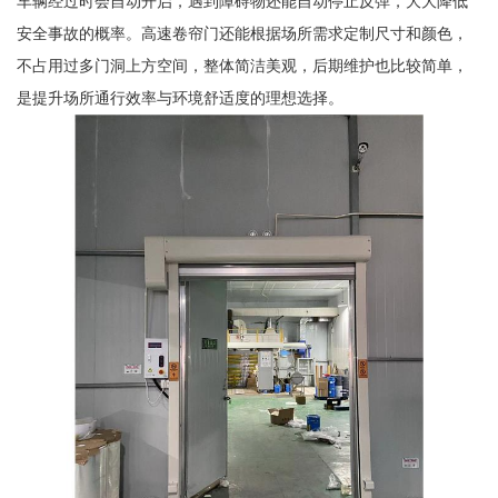
车辆经过时会自动开启，遇到障碍物还能自动停止反弹，大大降低
安全事故的概率。高速卷帘门还能根据场所需求定制尺寸和颜色，
不占用过多门洞上方空间，整体简洁美观，后期维护也比较简单，
是提升场所通行效率与环境舒适度的理想选择。