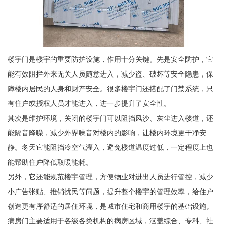
楼宇门是楼宇的重要防护设施，作用十分关键。先是安全防护，它
能有效阻拦外来无关人员随意进入，减少盗、破坏等安全隐患，保
障楼内居民的人身和财产安全。很多楼宇门还搭配了门禁系统，只
有住户或授权人员才能进入，进一步提升了安全性。
其次是维护环境，关闭的楼宇门可以阻挡风沙、灰尘进入楼道，还
能隔音降噪，减少外界噪音对楼内的影响，让楼内环境更干净安
静。冬天它能阻挡冷空气灌入，避免楼道温度过低，一定程度上也
能帮助住户降低取暖能耗。
另外，它还能规范楼宇管理，方便物业对进出人员进行管控，减少
小广告张贴、推销扰民等问题，提升整个楼宇的管理效率，给住户
创造更有序舒适的居住环境，是城市住宅和商用楼宇的基础设施。
病房门主要适用于各级各类机构的病房区域，涵盖综合、专科、社