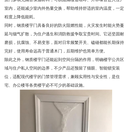
室内，还能减少室内外热量交换，帮助维持舒适的室内温度，一定
程度上降低能耗。
同时，钢质楼宇门具备良好的防火阻燃性能，火灾发生时能火势蔓
延与烟气扩散，为住户逃生和消防救援争取宝贵时间。它还坚固耐
磨损，抗腐蚀、不易变形，面对日常频繁开关、磕碰都能长期保持
完好，使用寿命远高于普通木门，后期维护也简单方便。
除此之外，钢质楼宇门还能起到空间分隔的作用，明确楼宇公共区
域与住户私人空间的边界，不少产品还预留了猫眼、智能锁安装
位，适配现代楼宇的门禁管理需求，兼顾实用性与安全性，是住
宅、办公楼等各类楼宇必不可少的基础设施。