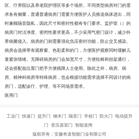
区、疗养院以及养老院护理区等多个场所。不同类型病房对门的需
求各有侧重，普通普通病房门需要方便医护人员推送病床进出，同
时兼顾隔音隐私，因此尺寸和密封性都有专门要求。监护室（）的
病房门对洁净度、密闭性要求更高，不少采用气密门设计，减少外
界病菌侵入。病房的门则需要强化负压密封功能，防止交叉感染。
病房会选择带有观察窗、色彩柔和的门，方便医护观察同时缓解儿
童紧张情绪。无障碍病房的门会加宽尺寸，方便轮椅和担架通行，
还会搭配低位置门把手方便残障人士使用。除此之外，病房、病
房、精神科病房等特殊病房，也会根据功能需求选择不同设计的病
房门，适配诊疗、护理、等不同场景需求。
医用门
工业门 快速门 提升门 钢木门 隔音门 学校门 防火门 电动提升
门 变压器室门 智能道闸
版权所有：安徽奇道智能门业有限公司