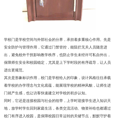
学校门是学校空间与外部社会的分界，承担着多重核心作用。先是
安全防护与管理作用，它通过门禁管控，能阻拦无关人员随意进
出，避免校外干扰影响教学秩序，也防止学生未经许可私自外出，
保障师生安全和校园稳定，尤其是上下学时段的有序疏导，让人员
进出更规范。
其次是形象标识作用，校门是学校给人的印象，设计风格往往承载
着学校的办学理念与文化底蕴，能展现学校的精神风貌，让师生进
门就产生感，也让访客快速建立对学校的初步认知。
同时，它还是连接校园与社会的纽带，上学时迎接学生进入知识天
地，放学时学生回到家庭生活，各类交流活动、物资补给也都通过
校门有序进入校园，是保障校园日常运转的关键节点，默默守护着