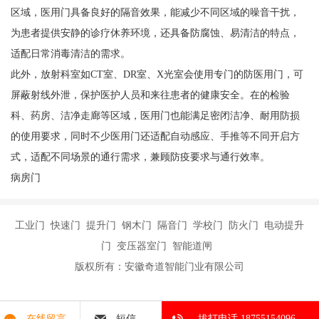
区域，医用门具备良好的隔音效果，能减少不同区域的噪音干扰，
为患者提供安静的诊疗休养环境，还具备防腐蚀、易清洁的特点，
适配日常消毒清洁的需求。
此外，放射科室如CT室、DR室、X光室会使用专门的防医用门，可
屏蔽射线外泄，保护医护人员和来往患者的健康安全。在的检验
科、药房、洁净走廊等区域，医用门也能满足密闭洁净、耐用防损
的使用要求，同时不少医用门还适配自动感应、手推等不同开启方
式，适配不同场景的通行需求，兼顾防疫要求与通行效率。
病房门
工业门 快速门 提升门 钢木门 隔音门 学校门 防火门 电动提升
门 变压器室门 智能道闸
版权所有：安徽奇道智能门业有限公司
在线留言
短信
拔打电话 18755154096