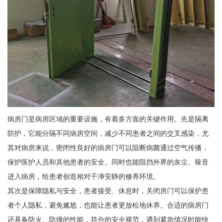
病房门是病房区域的重要设施，有着多方面的关键作用。先是隔离
防护，它能分隔不同病房空间，减少不同患者之间的交叉感染，尤
其对病房来说，密闭性良好的病房门可以阻断病菌通过空气传播，
保护医护人员和其他患者的安全。同时也能阻挡外界的灰尘、噪音
进入病房，给患者创造相对干净安静的修养环境。
其次是保障隐私与安全，患者接受、休息时，关闭房门可以保护患
者个人隐私，避免尴尬，也能让患者更放松地休养。合适的病房门
还具备防火、防撞的性能，符合的安全规范，遇到紧急情况时能快