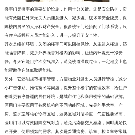
楼宇门是楼宇的重要防护设施，作用十分关键。先是安全防护，它
能有效阻拦外来无关人员随意进入，减少盗、破坏等安全隐患，保
障楼内居民的人身和财产安全。很多楼宇门还搭配了门禁系统，只
有住户或授权人员才能进入，进一步提升了安全性。
其次是维护环境，关闭的楼宇门可以阻挡风沙、灰尘进入楼道，还
能隔音降噪，减少外界噪音对楼内的影响，让楼内环境更干净安
静。冬天它能阻挡冷空气灌入，避免楼道温度过低，一定程度上也
能帮助住户降低取暖能耗。
另外，它还能规范楼宇管理，方便物业对进出人员进行管控，减少
小广告张贴、推销扰民等问题，提升整个楼宇的管理效率，给住户
创造更有序舒适的居住环境，是城市住宅和商用楼宇的基础设施。
医用门主要应用于各级机构的不同功能区域，先是的手术室、产
房、监护室等核心诊疗区域，这类区域对洁净度、气密性要求高，
医用门可以有效阻隔空气对流，避免污染物交叉感染，同时满足快
速开关、使用频繁的需求。其次是普通病房、诊室、检查室等常规