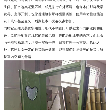
生间、阳台这类潮湿区域，或是临街户外环境，也像木门那样受潮
发霉、变形开裂，也像普通钢材那样慢慢锈蚀，使用寿命往往能达
到十几年甚至更久，后期基本不需要复杂养护。
同时它还兼具装饰实用性，现代不锈钢门可以做出不同的纹路和配
色，既能搭配简约现代的装修风格，也能适配庄重的需求，而且表
面光滑容易清洁，污渍一擦就干净，日常打理十分方便。除此之
外，它还具备一定的隔音隔热效果，能帮我们阻隔外界的噪音，维
持室内空间的舒适。