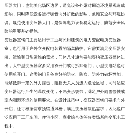
压器大门，也能美化场区边界，避免设备外露对周边环境景观造成
影响，同时降低设备运行噪音向外扩散的影响，兼顾安全与环境协
调。规范使用变压器大门，是保障电力设备稳定运行、防范安全风
险的重要基础措施。
变压器室钢门主要适用于工业与民用建筑的电力变配电所变压器
室，也可用于户外立变配电装置的隔离防护。它需要满足变压器安
装、运输和日常运维的需求，门体尺寸通常要能容纳变压器整体进
出，大中型变压器室多采用双开门或可拆卸钢门，小型变电站也可
使用单开门。这类钢门具备良好的防火、防盗、防外力破坏性能，
能够抵御一定的外力撞击，阻挡无关人员进入危险区域，同时适应
变压器运行产生的温度变化，不易变形锈蚀，满足户外雨雪侵蚀或
室内潮湿环境的使用要求。在设计规范中，变压器室钢门要求向外
开启，还可根据需求预留通风栅，满足变压器散热需求，因此也广
泛应用于工厂车间、住宅小区、商业综合体等各类场所的变配电工
程中。