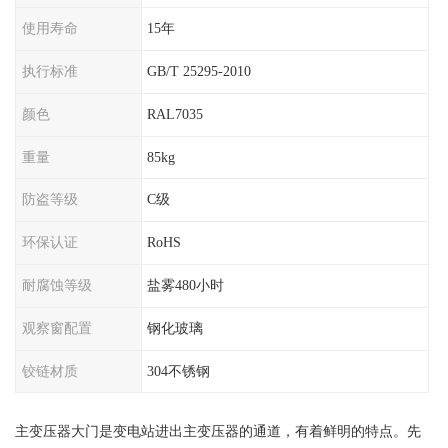
使用寿命
15年
执行标准
GB/T 25295-2010
颜色
RAL7035
重量
85kg
防盗等级
C级
环保认证
RoHS
耐腐蚀等级
盐雾480小时
观察窗配置
钢化玻璃
铰链材质
304不锈钢
主变压器大门是变电站进出主变压器的通道，有着鲜明的特点。先