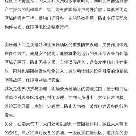
程度上火势蔓延，为灭火和人员疏散争取时间，同时变压器运行会
产生持续的电磁噪声，钢门能有效阻隔噪声向外扩散，降低对周边
区域的噪声干扰。后钢门还具备一定的防盗作用，防止变压器配套
构件被盗，保障供电设施稳定运行。
变压器大门是变电站和变压器场区的重要防护设施，主要作用体现
在多个方面。先是安全隔离，能够将带电运行的变压器设备与外部
区域分隔开，防止无关人员、车辆误闯误入，避免发生触电伤亡事
故，同时也能阻挡野生动物进入，减少动物触碰设备引发的短路跳
闸等故障，保障电网运行安全。
其次是边界防护与管理，明确变压器场区的管理范围，便于电力运
维单位对设备区域进行封闭管理，控制人员进出，方便日常巡检、
维护工作开展，也能一定程度上防止人为盗、破坏电力设备的行为
发生。
另外，在端天气下，大门还可以起到一定阻挡作用，减轻大风带来
的杂物、洪水冲刷对设备的影响。一些设置在居民区、道路旁的变