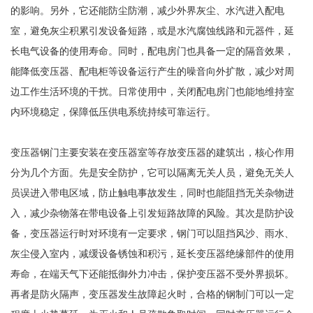
的影响。另外，它还能防尘防潮，减少外界灰尘、水汽进入配电
室，避免灰尘积累引发设备短路，或是水汽腐蚀线路和元器件，延
长电气设备的使用寿命。同时，配电房门也具备一定的隔音效果，
能降低变压器、配电柜等设备运行产生的噪音向外扩散，减少对周
边工作生活环境的干扰。日常使用中，关闭配电房门也能地维持室
内环境稳定，保障低压供电系统持续可靠运行。
变压器钢门主要安装在变压器室等存放变压器的建筑出，核心作用
分为几个方面。先是安全防护，它可以隔离无关人员，避免无关人
员误进入带电区域，防止触电事故发生，同时也能阻挡无关杂物进
入，减少杂物落在带电设备上引发短路故障的风险。其次是防护设
备，变压器运行时对环境有一定要求，钢门可以阻挡风沙、雨水、
灰尘侵入室内，减缓设备锈蚀和积污，延长变压器绝缘部件的使用
寿命，在端天气下还能抵御外力冲击，保护变压器不受外界损坏。
再者是防火隔声，变压器发生故障起火时，合格的钢制门可以一定