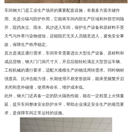
车间钢大门是工业生产场所的重要配套设施，有着多方面关键作
用。先是分隔与防护作用，它能将车间内部生产区域和外部空间隔
开，阻挡灰尘、雨水、风沙进入车间，保护生产设备和原材料不受
天气与外界污染物侵蚀，还能阻拦无关人员随意进入，避免安全事
故，保障生产秩序稳定。
其次是满足通行需求，车间常常需要进出大型生产设备、原材料和
成品货物，钢大门门洞尺寸大，开启后能轻松满足大型货运车辆、
工程机械的通行要求，适配大规模生产的物流周转需求。同时钢材
强度高、抗冲击能力强，长期使用不易变形损坏，能承受频繁开启
关闭和意外碰撞，使用寿命长，维护成本低。
此外，钢大门还具备一定的防火隔热性能，能在一定程度上火情蔓
延，提升车间整体安全防护水平，帮助企业满足安全生产的规范要
求，是保障车间正常运转的设施。