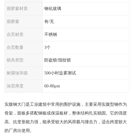
观察窗材质
钢化玻璃
观察窗
有/无
合页材质
不锈钢
合页数量
3个
锁具类型
防盗锁/指纹锁
耐腐蚀等级
500小时盐雾测试
涂层厚度
60-80μm
实腹钢大门是工业建筑中常用的围护设施，主要采用实腹型钢作为
骨架，面板多搭配钢板或保温板材，整体结构扎实稳固。它的强度
高、抗变形能力强，能承受较大的风荷载与撞击力，适合跨度较大
的厂房出使用。