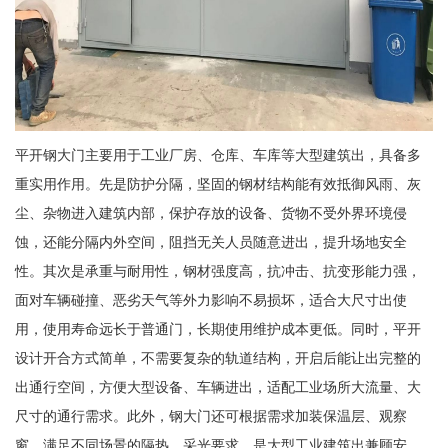
平开钢大门主要用于工业厂房、仓库、车库等大型建筑出，具备多
重实用作用。先是防护分隔，坚固的钢材结构能有效抵御风雨、灰
尘、杂物进入建筑内部，保护存放的设备、货物不受外界环境侵
蚀，还能分隔内外空间，阻挡无关人员随意进出，提升场地安全
性。其次是承重与耐用性，钢材强度高，抗冲击、抗变形能力强，
面对车辆碰撞、恶劣天气等外力影响不易损坏，适合大尺寸出使
用，使用寿命远长于普通门，长期使用维护成本更低。同时，平开
设计开合方式简单，不需要复杂的轨道结构，开启后能让出完整的
出通行空间，方便大型设备、车辆进出，适配工业场所大流量、大
尺寸的通行需求。此外，钢大门还可根据需求加装保温层、观察
窗，满足不同场景的隔热、采光要求，是大型工业建筑出兼顾安