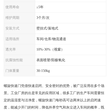
使用寿命
≥5年
维护周期
3个月/次
安装方式
壁挂式/落地式
适用场所
车间/仓库/物流通道
透光率
10%-30%（视窗）
抗腐蚀性能
表面喷塑/阳极氧化
门体重量
30-150kg
螺旋快速门凭借快速启闭、安全密封的优势，被广泛应用在多个场
景。工业厂房的出是常见的应用区域，很多工厂的生产车间需要恒
定的温湿度与洁净度，螺旋快速门每秒高可达两米以上的启闭速
度，能减少开门的时间，降低外界空气和灰尘进入车间的概率，既