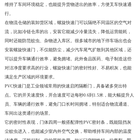
维持了车间环境稳定，也能提升货物进出的效率，方便叉车快速通
行。
在物流仓储的装卸货区域，螺旋快速门可以隔绝不同温区的空气对
流，比如冷链仓库的出，安装它能减少冷量流失，降低运营能耗，
同时还能防范蚊虫、杂物进入库区。很多城市的地下停车场出也会
安装螺旋快速门，不仅能防尘，减少汽车尾气扩散到其他区域，还
可以提升车辆通行效率，避免拥堵。此外食品医药、电子制造这些
对洁净度要求高的行业，螺旋快速门的密封性好、不易积灰，也能
满足生产区域的环境要求。
PVC快速门是工业领域常用的快速启闭隔断门，具备诸多突出特
点。它的开关速度快，开合速度可达每秒0.6到1.5米，能大幅提升人
员、车辆的通行效率，避免门口长时间拥堵，特别适合物流通道、
车间出这类通行的场景。
它的密封性表现，门体四周一般搭配弹性PVC密封条，既能阻挡灰
尘蚊虫进入，也能减少室内外空气交换，帮助维持车间内部的温度