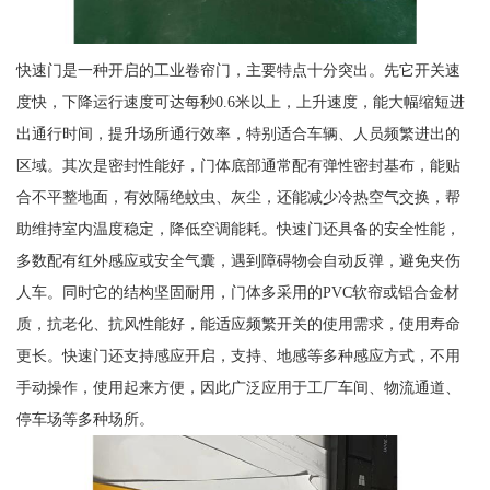
快速门是一种开启的工业卷帘门，主要特点十分突出。先它开关速
度快，下降运行速度可达每秒0.6米以上，上升速度，能大幅缩短进
出通行时间，提升场所通行效率，特别适合车辆、人员频繁进出的
区域。其次是密封性能好，门体底部通常配有弹性密封基布，能贴
合不平整地面，有效隔绝蚊虫、灰尘，还能减少冷热空气交换，帮
助维持室内温度稳定，降低空调能耗。快速门还具备的安全性能，
多数配有红外感应或安全气囊，遇到障碍物会自动反弹，避免夹伤
人车。同时它的结构坚固耐用，门体多采用的PVC软帘或铝合金材
质，抗老化、抗风性能好，能适应频繁开关的使用需求，使用寿命
更长。快速门还支持感应开启，支持、地感等多种感应方式，不用
手动操作，使用起来方便，因此广泛应用于工厂车间、物流通道、
停车场等多种场所。