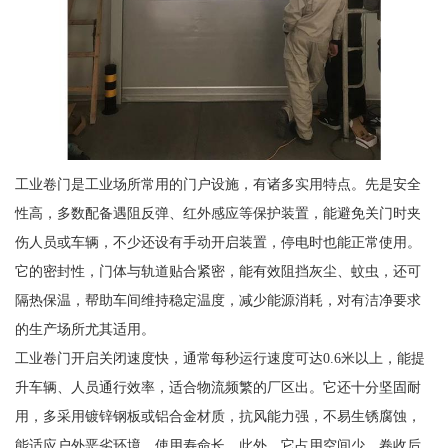
工业卷门是工业场所常用的门户设施，有诸多实用特点。先是安全
性高，多数配备遇阻反弹、红外感应等保护装置，能避免关门时夹
伤人员或车辆，不少还设有手动开启装置，停电时也能正常使用。
它的密封性，门体与轨道贴合紧密，能有效阻挡灰尘、蚊虫，还可
隔热保温，帮助车间维持稳定温度，减少能源消耗，对有洁净要求
的生产场所尤其适用。
工业卷门开启关闭速度快，通常每秒运行速度可达0.6米以上，能提
升车辆、人员通行效率，适合物流频繁的厂区出。它还十分坚固耐
用，多采用镀锌钢板或铝合金材质，抗风能力强，不易生锈腐蚀，
能适应户外恶劣环境，使用寿命长。此外，它占用空间少，卷收后