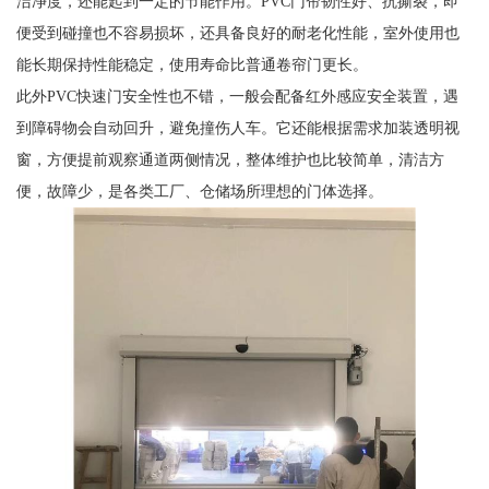
洁净度，还能起到一定的节能作用。PVC门帘韧性好、抗撕裂，即
便受到碰撞也不容易损坏，还具备良好的耐老化性能，室外使用也
能长期保持性能稳定，使用寿命比普通卷帘门更长。
此外PVC快速门安全性也不错，一般会配备红外感应安全装置，遇
到障碍物会自动回升，避免撞伤人车。它还能根据需求加装透明视
窗，方便提前观察通道两侧情况，整体维护也比较简单，清洁方
便，故障少，是各类工厂、仓储场所理想的门体选择。