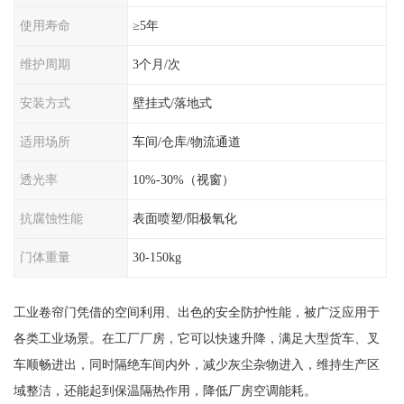
使用寿命
≥5年
维护周期
3个月/次
安装方式
壁挂式/落地式
适用场所
车间/仓库/物流通道
透光率
10%-30%（视窗）
抗腐蚀性能
表面喷塑/阳极氧化
门体重量
30-150kg
工业卷帘门凭借的空间利用、出色的安全防护性能，被广泛应用于
各类工业场景。在工厂厂房，它可以快速升降，满足大型货车、叉
车顺畅进出，同时隔绝车间内外，减少灰尘杂物进入，维持生产区
域整洁，还能起到保温隔热作用，降低厂房空调能耗。