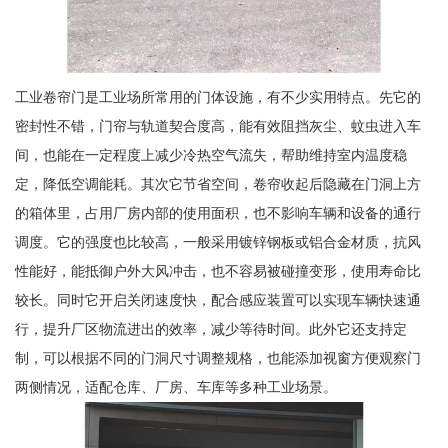
工业卷帘门是工业场所常用的门体设施，有不少实用特点。先它的
密封性不错，门帘与轨道契合度高，能有效阻挡灰尘、蚊虫进入车
间，也能在一定程度上减少冷热空气流失，帮助维持室内温度稳
定，降低空调能耗。其次它节省空间，卷帘收起后隐藏在门洞上方
的箱体里，占用厂房内部的使用面积，也不影响车辆和设备的通行
调度。它的强度也比较高，一般采用镀锌钢板或铝合金材质，抗风
性能好，能抵御户外大风冲击，也不容易被碰撞变形，使用寿命比
较长。同时它开启关闭速度快，配合感应装置可以实现车辆快速通
行，提升厂区物流进出的效率，减少等待时间。此外它还支持定
制，可以根据不同的门洞尺寸调整规格，也能添加视窗方便观察门
两侧情况，适配仓库、厂房、车库等多种工业场景。