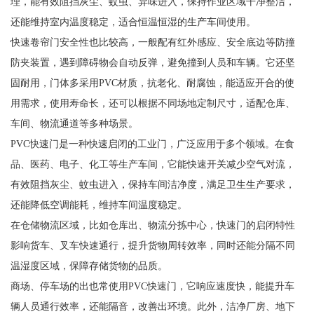
理，能有效阻挡灰尘、蚊虫、异味进入，保持作业区域干净整洁，
还能维持室内温度稳定，适合恒温恒湿的生产车间使用。
快速卷帘门安全性也比较高，一般配有红外感应、安全底边等防撞
防夹装置，遇到障碍物会自动反弹，避免撞到人员和车辆。它还坚
固耐用，门体多采用PVC材质，抗老化、耐腐蚀，能适应开合的使
用需求，使用寿命长，还可以根据不同场地定制尺寸，适配仓库、
车间、物流通道等多种场景。
PVC快速门是一种快速启闭的工业门，广泛应用于多个领域。在食
品、医药、电子、化工等生产车间，它能快速开关减少空气对流，
有效阻挡灰尘、蚊虫进入，保持车间洁净度，满足卫生生产要求，
还能降低空调能耗，维持车间温度稳定。
在仓储物流区域，比如仓库出、物流分拣中心，快速门的启闭特性
影响货车、叉车快速通行，提升货物周转效率，同时还能分隔不同
温湿度区域，保障存储货物的品质。
商场、停车场的出也常使用PVC快速门，它响应速度快，能提升车
辆人员通行效率，还能隔音，改善出环境。此外，洁净厂房、地下