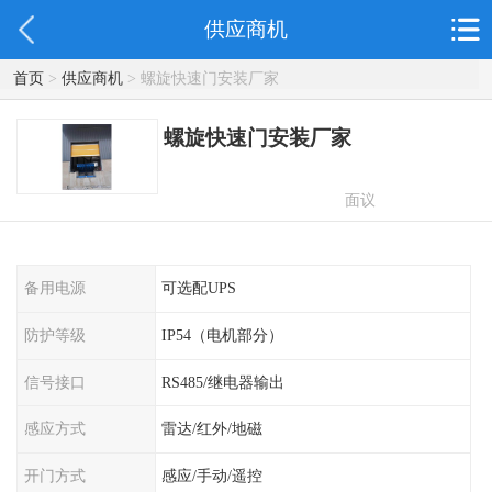
供应商机
首页
>
供应商机
> 螺旋快速门安装厂家
螺旋快速门安装厂家
面议
备用电源
可选配UPS
防护等级
IP54（电机部分）
信号接口
RS485/继电器输出
感应方式
雷达/红外/地磁
开门方式
感应/手动/遥控