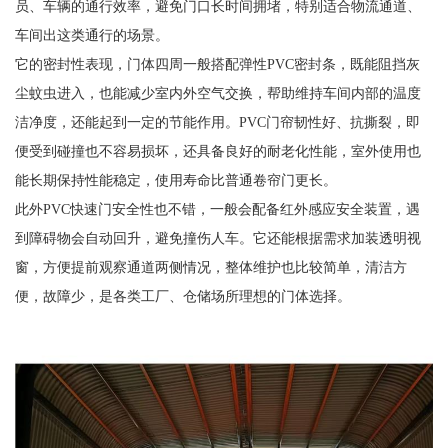
员、车辆的通行效率，避免门口长时间拥堵，特别适合物流通道、
车间出这类通行的场景。
它的密封性表现，门体四周一般搭配弹性PVC密封条，既能阻挡灰
尘蚊虫进入，也能减少室内外空气交换，帮助维持车间内部的温度
洁净度，还能起到一定的节能作用。PVC门帘韧性好、抗撕裂，即
便受到碰撞也不容易损坏，还具备良好的耐老化性能，室外使用也
能长期保持性能稳定，使用寿命比普通卷帘门更长。
此外PVC快速门安全性也不错，一般会配备红外感应安全装置，遇
到障碍物会自动回升，避免撞伤人车。它还能根据需求加装透明视
窗，方便提前观察通道两侧情况，整体维护也比较简单，清洁方
便，故障少，是各类工厂、仓储场所理想的门体选择。