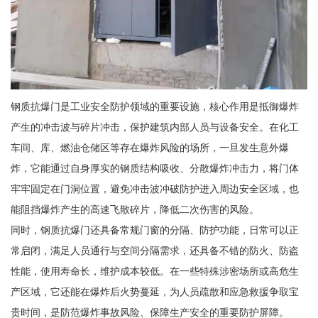
钢质抗爆门是工业安全防护领域的重要设施，核心作用是抵御爆炸
产生的冲击波与碎片冲击，保护建筑内部人员与设备安全。在化工
车间、库、燃油仓储区等存在爆炸风险的场所，一旦发生意外爆
炸，它能通过自身厚实的钢质结构吸收、分散爆炸冲击力，将门体
牢牢固定在门洞位置，避免冲击波冲破防护进入周边安全区域，也
能阻挡爆炸产生的高速飞散碎片，降低二次伤害的风险。
同时，钢质抗爆门还具备常规门窗的分隔、防护功能，日常可以正
常启闭，满足人员通行与空间分隔需求，还具备不错的防火、防盗
性能，使用寿命长，维护成本较低。在一些特殊涉密场所或高危生
产区域，它还能在爆炸后火势蔓延，为人员疏散和应急救援争取宝
贵时间，是防范爆炸事故风险、保障生产安全的重要防护屏障。