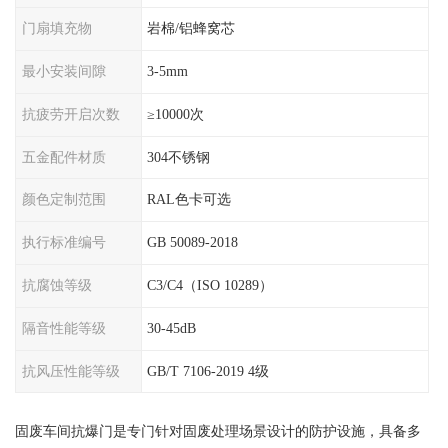
门扇填充物
岩棉/铝蜂窝芯
最小安装间隙
3-5mm
抗疲劳开启次数
≥10000次
五金配件材质
304不锈钢
颜色定制范围
RAL色卡可选
执行标准编号
GB 50089-2018
抗腐蚀等级
C3/C4（ISO 10289）
隔音性能等级
30-45dB
抗风压性能等级
GB/T 7106-2019 4级
固废车间抗爆门是专门针对固废处理场景设计的防护设施，具备多