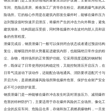
钢质泄爆门是工业安防领域的重要泄压防护设施，主要应用在化工
车间、危险品库房、粮食加工厂房等存在粉尘、易燃易爆气体的风
险场所。它的核心作用是在建筑内部发生爆炸时，能够在爆炸压力
达到预设值时快速开启泄压，将爆炸产生的冲击力向外释放，避免
建筑墙体、结构因超压受损，同时降低爆炸冲击波对内部人员和设
备的伤害程度。
泄爆完成后，钢质泄爆门一般可以保持闭合状态或者通过预设结构
复位，能够阻挡外部火势蔓延进建筑内部，也能隔绝日常作业的粉
尘、杂物，维持场所的正常围护功能。它采用强度适配的钢材制
作，既保证了日常使用的结构稳定性，又能控制泄压开启压力，在
日常气流波动下误动作，还能配合场地通风、消防要求适配尺寸与
开启方向，是易燃易爆风险场所降低爆炸危害、保护生命财产安全
必不可少的防护装置。
钢质泄爆门是一种能够在爆炸冲击发生时及时泄放压力、减弱爆炸
危害的特种防护门，主要适用于存在爆炸风险的工业场所。像化工
企业的反应车间、危险品仓库，存储和加工易燃易爆物料，一旦发