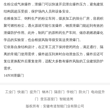
生粉尘或气体爆炸，泄爆门可以快速开启泄出爆炸压力，避免建筑
结构因超压受损，保护场内人员和设备安全。
在粮食加工、饲料生产的粉尘车间，煤炭加工的筛分厂房，容易积
聚可燃性粉尘，遇火源就可能引发爆炸，钢质泄爆门能起到有效的
泄爆防护作用。此外，制药厂的原料药生产车间、储存易燃易爆化
学品的实验室，也会根据风险等级安装这类泄爆门。
它依靠自身结构设计，在正常工况下保持密闭闭合，满足通行、隔
离的常规门使用需求，爆炸超压到来时自动泄放压力，爆炸后还可
复位更换配件后重复使用，适配大多数有爆炸风险的工业建筑防护
需求。
14J938泄爆门
工业门 快速门 提升门 钢木门 隔音门 学校门 防火门 电动提升
门 变压器室门 智能道闸
版权所有：安徽奇道智能门业有限公司