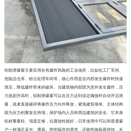
铝制泄爆窗主要应用在有爆炸风险的工业场所，比如化工厂车间、
危险品仓库、粉尘处理车间等，核心作用是在内部发生爆炸时快速
泄压，降低爆炸带来的破坏。当建筑物内部因为意外发生爆炸，压
力急剧升高时，铝制泄爆窗可以在压力达到设定阈值时自动开启泄
爆，或者直接破碎将爆炸压力向外释放，避免建筑墙体、主体结构
因为压力积聚发生坍塌，保护场内人员和周边建筑的安全。它本身
铝材重量轻、强度足够，抗腐蚀性能好，日常使用中可以和普通窗
户一样满足采光、通风、密闭隔音的需求，还能抵御风雨侵蚀，长