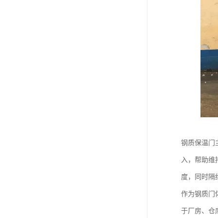
钢质保温门
入，帮助维
度，同时隔
作为钢质门
于厂房、仓