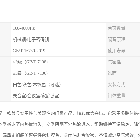
100-4000Hz
合页数量
机械锁/电子密码锁
隔音原理
GB/T 16730-2019
使用寿命
≥3级（GB/T 7108）
气密性
≥3级（GB/T 7106）
饰面
白色/灰色/木纹色（可选）
安装方式
录音室/会议室/家庭卧室
门体重量
是一款兼具实用性与美观性的门窗产品，核心优势突出。它采用多腔体结
冬季减少室内热量流失，夏季阻隔室外热浪进入，帮助维持室温稳定，降
门扇四周加装多道弹性密封胶条，关闭后贴合紧密，不仅减少空气渗透，