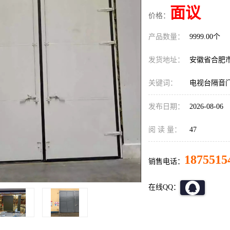
面议
价格：
产品数量：
9999.00个
发货地址：
安徽省合肥
关键词：
电视台隔音
发布日期：
2026-08-06
阅 读 量：
47
1875515
销售电话：
在线QQ：