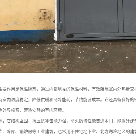
主要作用是保温隔热，通过内部填充的保温材料，有效阻隔室内外热量交
持室内温度稳定，降低供暖和制冷能耗，节约能源成本。它还具备良好的
绝外界噪音，营造安静的室内环境。
体，它结构坚固，抗压抗冲击能力强，防火防盗性能普通木门，能提升建
库、冷库、锅炉房等工业建筑，也常用于住宅地下室、北方寒冷地区的建