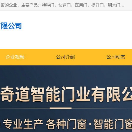
安徽奇道智能门业有限公司是一家专业生产各种门窗、智能门窗的企业，主要产品：特种门，快速门，医用门，提升门，钢木门，智能道闸，钢大门，平移门，卷帘门，保温门，钢制自由门，防火门等，欢迎前来咨询采购。
有限公司
企业视频
公司介绍
公司动态