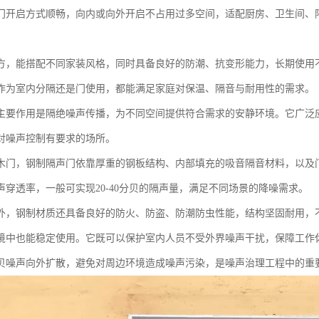
门开启方式顺畅，向内或向外开启不占用过多空间，适配厨房、卫生间、
方，能搭配不同家装风格，同时具备良好的防潮、抗变形能力，长期使用
作为室内分隔还是门使用，都能满足家庭对保温、隔音与耐用性的需求。
主要作用是隔绝噪声传播，为不同空间提供符合需求的安静环境。它广泛
对噪声控制有要求的场所。
木门，钢制隔声门依靠厚重的钢板结构、内部填充的吸音隔音材料，以及
声穿透率，一般可实现20-40分贝的隔声量，满足不同场景的降噪需求。
外，钢制材质还具备良好的防火、防盗、防潮防虫性能，结构坚固耐用，
境中也能稳定使用。它既可以保护室内人员不受外界噪声干扰，保障工作
贝噪声向外扩散，避免对周边环境造成噪声污染，是噪声治理工程中的重