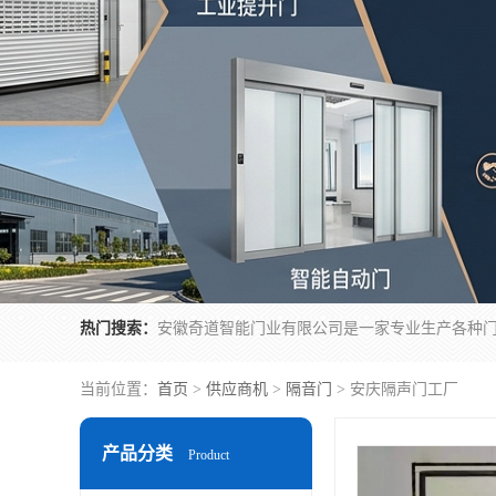
热门搜索：
当前位置：
首页
>
供应商机
>
隔音门
> 安庆隔声门工厂
产品分类
Product