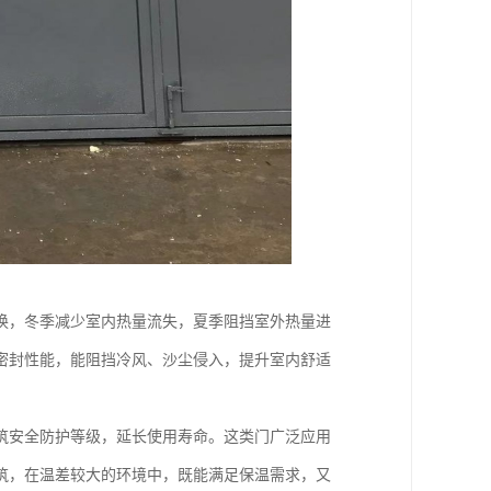
换，冬季减少室内热量流失，夏季阻挡室外热量进
密封性能，能阻挡冷风、沙尘侵入，提升室内舒适
筑安全防护等级，延长使用寿命。这类门广泛应用
筑，在温差较大的环境中，既能满足保温需求，又